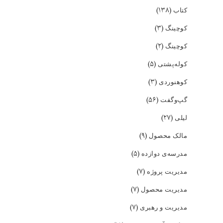
(۱۳۸)
کتاب
(۳)
کوچینگ
(۲)
کوچینگ
(۵)
کوله‌پشتی
(۳)
کوهنوردی
(۵۶)
گپ‌و‌گفت
(۲۷)
لیلی
(۹)
مالک محصول
(۵)
مدرسه‌ی دوازده
(۷)
مدیریت پروژه
(۷)
مدیریت محصول
(۷)
مدیریت و رهبری