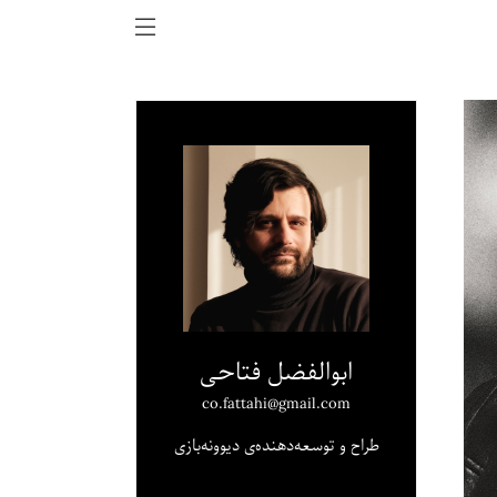
ابوالفضل فتاحی
co.fattahi@gmail.com
طراح و توسعه‌دهنده‌ی دیوونه‌بازی