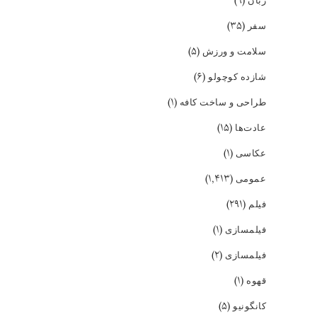
(۹)
زبان
(۳۵)
سفر
(۵)
سلامت و ورزش
(۶)
شازده کوچولو
(۱)
طراحی و ساخت کافه
(۱۵)
عادت‌ها
(۱)
عکاسی
(۱,۴۱۳)
عمومی
(۲۹۱)
فیلم
(۱)
فیلمسازی
(۲)
فیلمسازی
(۱)
قهوه
(۵)
کانگونیو