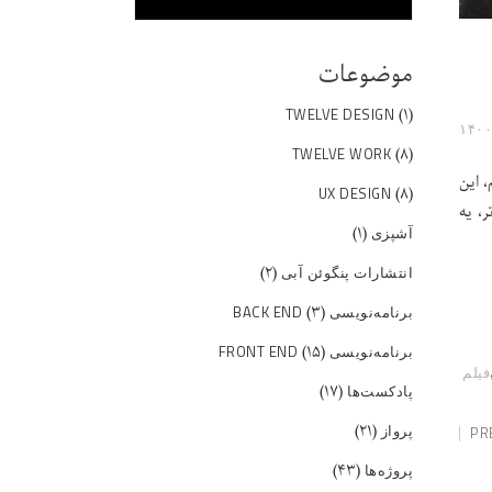
موضوعات
(۱)
TWELVE DESIGN
(۸)
TWELVE WORK
 این
(۸)
UX DESIGN
، یه
(۱)
آشپزی
(۲)
انتشارات پنگوئن آبی
(۳)
برنامه‌نویسی BACK END
(۱۵)
برنامه‌نویسی FRONT END
فیلم
(۱۷)
پادکست‌ها
(۲۱)
پرواز
PR
(۴۳)
پروژه‌ها