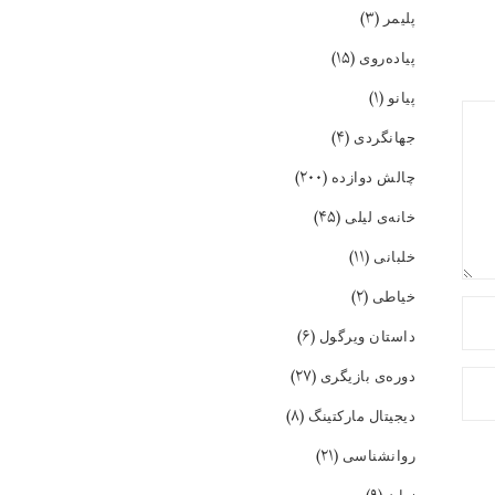
(۳)
پلیمر
(۱۵)
پیاده‌روی
(۱)
پیانو
(۴)
جهانگردی
(۲۰۰)
چالش دوازده
(۴۵)
خانه‌ی لیلی
(۱۱)
خلبانی
(۲)
خیاطی
(۶)
داستان ویرگول
(۲۷)
دوره‌ی بازیگری
(۸)
دیجیتال مارکتینگ
(۲۱)
روانشناسی