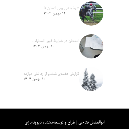
شرط‌بندی روی انسان‌ها
۱۲ بهمن ۱۴۰۴
امتحان در شرایط فوق اضطراب
۱۱ بهمن ۱۴۰۴
گزارش هفته‌ی ششم از چالش دوازده
۱۰ بهمن ۱۴۰۴
ابوالفضل فتاحی | طراح و توسعه‌دهنده دیوونه‌بازی