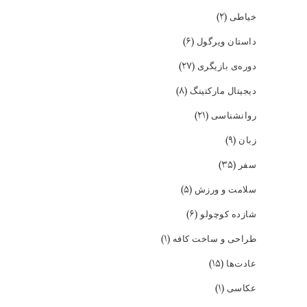
(۲)
خیاطی
(۶)
داستان ویرگول
(۲۷)
دوره‌ی بازیگری
(۸)
دیجیتال مارکتینگ
(۲۱)
روانشناسی
(۹)
زبان
(۳۵)
سفر
(۵)
سلامت و ورزش
(۶)
شازده کوچولو
(۱)
طراحی و ساخت کافه
(۱۵)
عادت‌ها
(۱)
عکاسی