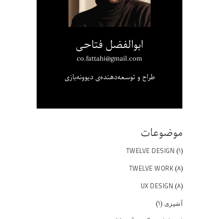
ابوالفضل فتاحی
co.fattahi@gmail.com
طراح و توسعه‌دهنده‌ی دیوونه‌بازی
موضوعات
(۱)
TWELVE DESIGN
(۸)
TWELVE WORK
(۸)
UX DESIGN
(۱)
آشپزی