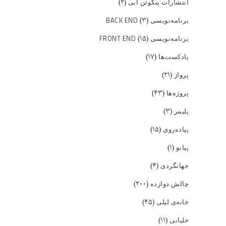
(۲)
انتشارات پنگوئن آبی
(۳)
برنامه‌نویسی BACK END
(۱۵)
برنامه‌نویسی FRONT END
(۱۷)
پادکست‌ها
(۲۱)
پرواز
(۴۳)
پروژه‌ها
(۳)
پلیمر
(۱۵)
پیاده‌روی
(۱)
پیانو
(۴)
جهانگردی
(۲۰۰)
چالش دوازده
(۴۵)
خانه‌ی لیلی
(۱۱)
خلبانی