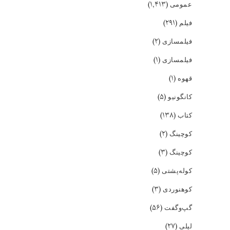
(۱,۴۱۳)
عمومی
(۲۹۱)
فیلم
(۲)
فیلمسازی
(۱)
فیلمسازی
(۱)
قهوه
(۵)
کانگونیو
(۱۳۸)
کتاب
(۲)
کوچینگ
(۳)
کوچینگ
(۵)
کوله‌پشتی
(۳)
کوهنوردی
(۵۶)
گپ‌و‌گفت
(۲۷)
لیلی