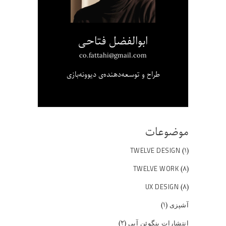
ابوالفضل فتاحی
co.fattahi@gmail.com
طراح و توسعه‌دهنده‌ی دیوونه‌بازی
موضوعات
(۱)
TWELVE DESIGN
(۸)
TWELVE WORK
(۸)
UX DESIGN
(۱)
آشپزی
(۲)
انتشارات پنگوئن آبی