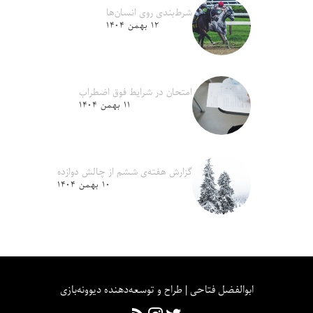
شرط‌بندی روی انسان‌ها
۱۲ بهمن ۱۴۰۴
امتحان در شرایط فوق اضطراب
۱۱ بهمن ۱۴۰۴
گزارش هفته‌ی ششم از چالش دوازده
۱۰ بهمن ۱۴۰۴
ابوالفضل فتاحی | طراح و توسعه‌دهنده دیوونه‌بازی