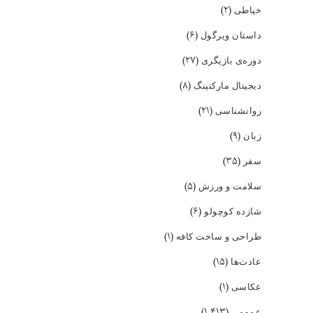
(۲)
خیاطی
(۶)
داستان ویرگول
(۲۷)
دوره‌ی بازیگری
(۸)
دیجیتال مارکتینگ
(۲۱)
روانشناسی
(۹)
زبان
(۳۵)
سفر
(۵)
سلامت و ورزش
(۶)
شازده کوچولو
(۱)
طراحی و ساخت کافه
(۱۵)
عادت‌ها
(۱)
عکاسی
(۱,۴۱۳)
عمومی