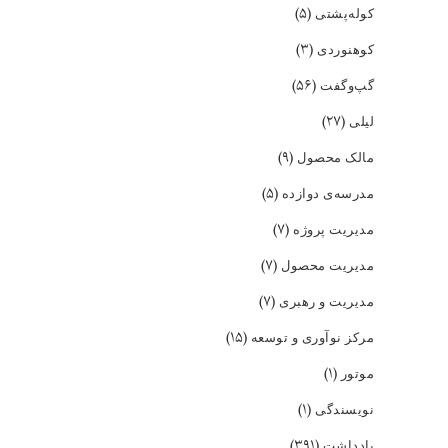
(۵)
کوله‌پشتی
(۳)
کوهنوردی
(۵۶)
گپ‌و‌گفت
(۲۷)
لیلی
(۹)
مالک محصول
(۵)
مدرسه‌ی دوازده
(۷)
مدیریت پروژه
(۷)
مدیریت محصول
(۷)
مدیریت و رهبری
(۱۵)
مرکز نوآوری و توسعه
(۱)
موتور
(۱)
نویسندگی
(۳۹۱)
یادداشت