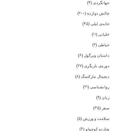
(۴)
جهانگردی
(۲۰۰)
چالش دوازده
(۴۵)
خانه‌ی لیلی
(۱۱)
خلبانی
(۲)
خیاطی
(۶)
داستان ویرگول
(۲۷)
دوره‌ی بازیگری
(۸)
دیجیتال مارکتینگ
(۲۱)
روانشناسی
(۹)
زبان
(۳۵)
سفر
(۵)
سلامت و ورزش
(۶)
شازده کوچولو