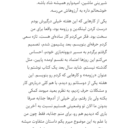
شیرینی ماشین، امیدوارم همیشه شاد باشه.
خوشحالم داره به آرزوهاش می‌رسه.
یکی از کارهایی که این هفته خیلی درگیرش بودم
درست کردن لینکدین و رزومه بود، واقعا برای من
سخت بود. فکر می‌کردم کار ساده‌ای هست، تازه سعی
کردم حرفه‌ای بنویسم، بعد پشیمون شدم، تصمیم
گرفتم برگردم به مسیر دیوونه‌بازی خودم، احساس
می‌کنم این روزها اعتماد به نفسم اومده پایین، مثل
گذشته نیستم. شاید سال بعد یک کتاب نوشتم با
عنوان «رزومه» و کارهایی که کردم رو بنویسم. این
هفته یکی از دوستانم رو دیدم، با هم کلی درباره‌ی کار
و مشکلات حرف زدیم، به نظرم بعید میومد کمکی
بکنه ولی باز رفتم، برای خیلی از آدم‌ها جذابه صرفا
بدونن ما الان تو وضعیتی هستیم نسبت به آخرین
باری که دیدیم هم رو، برای منم جذابه، فقط چون من
با علم به این موضوع میرم یکم داستان متفاوت میشه