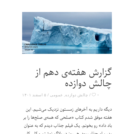
گزارش هفته‌ی دهم از
چالش دوازده
۰
چالش دوازده
,
عمومی
۵ اسفند ۱۴۰۱
دیگه داریم به آخرهای زمستون نزدیک می‌شیم. این
هفته موفق شدم کتاب «صلحی که همه‌ی صلح‌ها را بر
باد داد» رو بخونم. یک فیلم جذاب دیدم که به عنوان
پدر برام جذاب بود. هر روز در بلاگم نوشتم و کلی کار