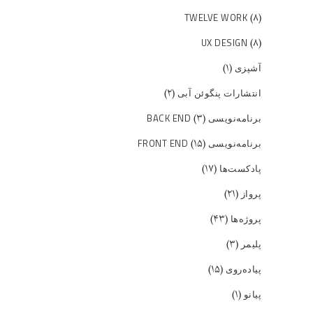
(۸)
TWELVE WORK
(۸)
UX DESIGN
(۱)
آشپزی
(۲)
انتشارات پنگوئن آبی
(۳)
برنامه‌نویسی BACK END
(۱۵)
برنامه‌نویسی FRONT END
(۱۷)
پادکست‌ها
(۲۱)
پرواز
(۴۳)
پروژه‌ها
(۳)
پلیمر
(۱۵)
پیاده‌روی
(۱)
پیانو