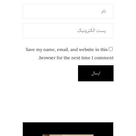
Save my name, email, and website in this
browser for the next time I comment.