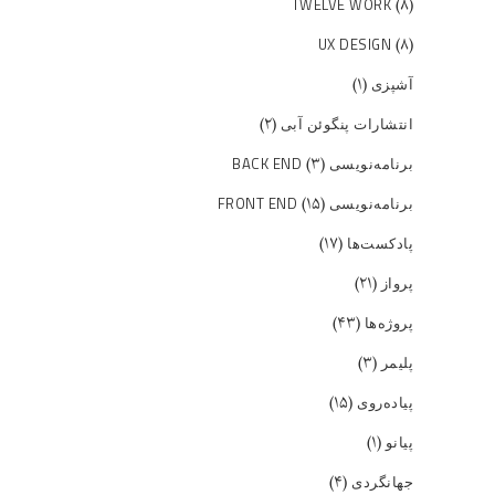
(۸)
TWELVE WORK
(۸)
UX DESIGN
(۱)
آشپزی
(۲)
انتشارات پنگوئن آبی
(۳)
برنامه‌نویسی BACK END
(۱۵)
برنامه‌نویسی FRONT END
(۱۷)
پادکست‌ها
(۲۱)
پرواز
(۴۳)
پروژه‌ها
(۳)
پلیمر
(۱۵)
پیاده‌روی
(۱)
پیانو
(۴)
جهانگردی