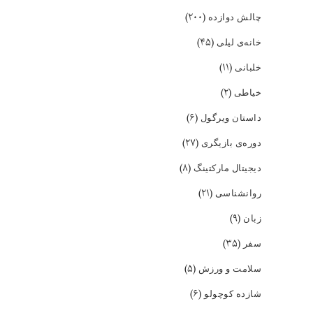
(۲۰۰)
چالش دوازده
(۴۵)
خانه‌ی لیلی
(۱۱)
خلبانی
(۲)
خیاطی
(۶)
داستان ویرگول
(۲۷)
دوره‌ی بازیگری
(۸)
دیجیتال مارکتینگ
(۲۱)
روانشناسی
(۹)
زبان
(۳۵)
سفر
(۵)
سلامت و ورزش
(۶)
شازده کوچولو