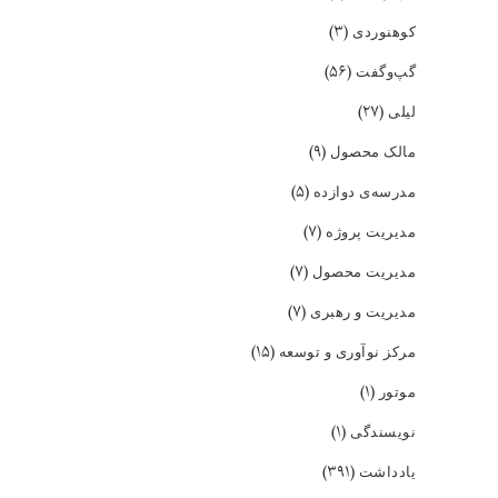
(۳)
کوهنوردی
(۵۶)
گپ‌و‌گفت
(۲۷)
لیلی
(۹)
مالک محصول
(۵)
مدرسه‌ی دوازده
(۷)
مدیریت پروژه
(۷)
مدیریت محصول
(۷)
مدیریت و رهبری
(۱۵)
مرکز نوآوری و توسعه
(۱)
موتور
(۱)
نویسندگی
(۳۹۱)
یادداشت