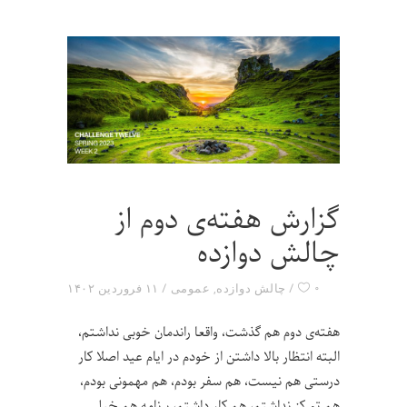
گزارش هفته‌ی دوم از
چالش دوازده
۰
چالش دوازده
,
عمومی
۱۱ فروردین ۱۴۰۲
هفته‌ی دوم هم گذشت، واقعا راندمان خوبی نداشتم،
البته انتظار بالا داشتن از خودم در ایام عید اصلا کار
درستی هم نیست، هم سفر بودم، هم مهمونی بودم،
هم تمرکز نداشتم، هم کار داشتم، برنامه هم خیلی