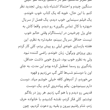
سنگین چیدم و احتمالا اشتباه باید روش تجدید نظر
کنم. با این حال، خوبه که یک کتاب خوب خوندم،
یک فیلم سینمایی خوب دیدم، یک فصل از سریال
«بهتره با کال تماس بگیری» رو دیدم. واقعا کاش به
جای ول چرخیدن در اینستاگرام وقتی حالم خوب
نیست حداقل سریال ببینم، مفید‌تره به نظرم. این
هفته بازسازی خونه‌ی لیلی رو پیش بردم، کلی کار کردم
روی پروژه‌ی ویرگول، زبان خوندم، راضی کننده نبود
ولی به نظرم خوب بود، شروع خوبی داشت حداقل.
یادگیری رو رسما تعطیل کرده بودم این مدت، به جای
اون با دوستم شب‌ها کلی گپ می‌زدیم و قهوه
می‌خوردم، از آدم‌های کافه خیلی خوشم میاد. دوست
دارم ببینم‌شون. یکم پیاده‌روی کردم، یک دوست
قدیمی رو دیدم و با هم گپ زدیم. هر روز در بلاگم
نوشتم. کلی فکر کردم، نقشه کشیدم، با خانواده حرف
زدم، شام رفتیم بیرون و بقیه رو دعوت کردیم، چون