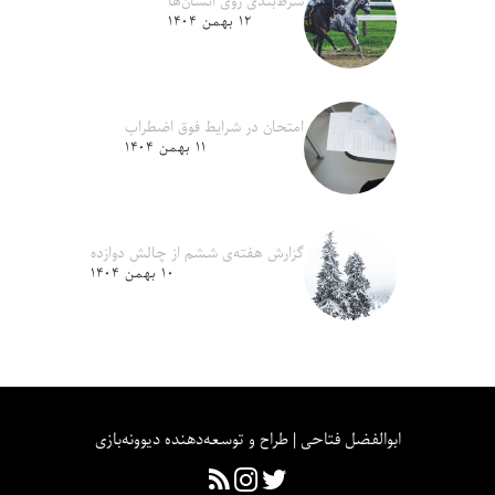
شرط‌بندی روی انسان‌ها
۱۲ بهمن ۱۴۰۴
امتحان در شرایط فوق اضطراب
۱۱ بهمن ۱۴۰۴
گزارش هفته‌ی ششم از چالش دوازده
۱۰ بهمن ۱۴۰۴
ابوالفضل فتاحی | طراح و توسعه‌دهنده دیوونه‌بازی