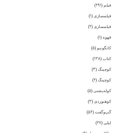
(۲۹۱)
فیلم
(۱)
فیلمسازی
(۲)
فیلمسازی
(۱)
قهوه
(۵)
کانگونیو
(۱۳۸)
کتاب
(۳)
کوچینگ
(۲)
کوچینگ
(۵)
کوله‌پشتی
(۳)
کوهنوردی
(۵۶)
گپ‌و‌گفت
(۲۷)
لیلی