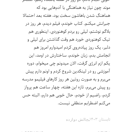
موند چون نیاز به هماهنگی‌ با آدم‌هایی بود که
هماهنگ شدن باهاشون سخت بود، هفته بعد احتمالا
جبرانش میکنم. کتاب خوندم، فیلم دیدم، هر روز در
بلاگم نوشتم، لیلی رو بردم کوهنوردی، اینطوری هم
تیک کوهنوردی خورد هم وقت گذاشتن برای لیلی و
دلبر، یک روز پیاده‌روی کردم امیدوارم امروز هم
انجامش بدم، زبان خوندم، ساختارش در اومد، این
یکم ازم انرژی گرفت، الان میدونم چی میخوام، دوره
آموزشی رو در لینکدین شروع کردم و اونم دارم پیش
می‌برم و به صورت روتین هر روز کارهای فیلیمو مدرسه
رو پیش می‌برم، تازه این هفته، چهار ساعت هم پرواز
کردم، راضیم از خودم، حال خوبی هم دارم، البته حس
می‌کنم اضطرابم منطقی نیست.
,
تابستان ۱۴۰۳
چالش‌ دوازده