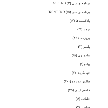
(۳)
برنامه‌نویسی BACK END
(۱۵)
برنامه‌نویسی FRONT END
(۱۷)
پادکست‌ها
(۲۱)
پرواز
(۴۳)
پروژه‌ها
(۳)
پلیمر
(۱۵)
پیاده‌روی
(۱)
پیانو
(۴)
جهانگردی
(۲۰۰)
چالش دوازده
(۴۵)
خانه‌ی لیلی
(۱۱)
خلبانی
(۲)
خیاطی