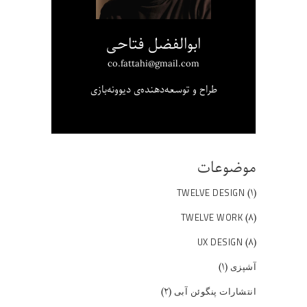
ابوالفضل فتاحی
co.fattahi@gmail.com
طراح و توسعه‌دهنده‌ی دیوونه‌بازی
موضوعات
(۱)
TWELVE DESIGN
(۸)
TWELVE WORK
(۸)
UX DESIGN
(۱)
آشپزی
(۲)
انتشارات پنگوئن آبی