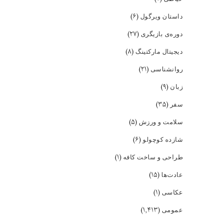
(۶)
داستان ویرگول
(۲۷)
دوره‌ی بازیگری
(۸)
دیجیتال مارکتینگ
(۲۱)
روانشناسی
(۹)
زبان
(۳۵)
سفر
(۵)
سلامت و ورزش
(۶)
شازده کوچولو
(۱)
طراحی و ساخت کافه
(۱۵)
عادت‌ها
(۱)
عکاسی
(۱,۴۱۳)
عمومی