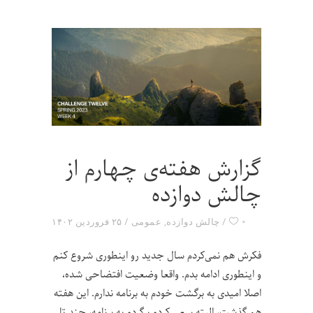
گزارش هفته‌ی چهارم از
چالش دوازده
۰
چالش دوازده
,
عمومی
۲۵ فروردین ۱۴۰۲
فکرش هم نمی‌کردم سال جدید رو اینطوری شروع کنم
و اینطوری ادامه بدم. واقعا وضعیت افتضاحی شده،
اصلا امیدی به برگشت خودم به برنامه ندارم. این هفته
هم گذشت، البته سعی کردم برگردم به برنامه‌، چند تا