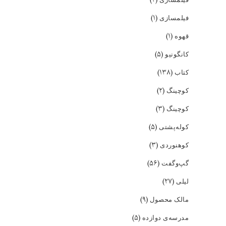
(۱)
فیلمسازی
(۱)
قهوه
(۵)
کانگونیو
(۱۳۸)
کتاب
(۲)
کوچینگ
(۳)
کوچینگ
(۵)
کوله‌پشتی
(۳)
کوهنوردی
(۵۶)
گپ‌و‌گفت
(۲۷)
لیلی
(۹)
مالک محصول
(۵)
مدرسه‌ی دوازده