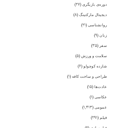
(۲۷)
دوره‌ی بازیگری
(۸)
دیجیتال مارکتینگ
(۲۱)
روانشناسی
(۹)
زبان
(۳۵)
سفر
(۵)
سلامت و ورزش
(۶)
شازده کوچولو
(۱)
طراحی و ساخت کافه
(۱۵)
عادت‌ها
(۱)
عکاسی
(۱,۴۱۳)
عمومی
(۲۹۱)
فیلم
(۲)
فیلمسازی