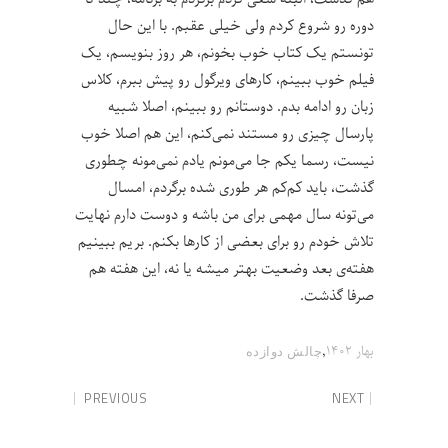
دوره رو شروع کردم ولی خیلی عقبم. با این حال
تونستم یک کتاب خوب بخونم، هر روز بنویسم، یک
فیلم خوب ببینم، کارهای ویرگول رو پیش ببرم، کلاس
زبان رو ادامه بدم. دوستانم رو ببینم، اصلا شبیه
پارسال چیزی رو مستند نمی‌کنم، این هم اصلا خوب
نیست، رسما یکم جا می‌مونم یادم نمی‌مونه چطوری
گذشت، باید کم‌کم هر طوری شده برگردم، امسال
می‌تونه سال مهمی برای من باشه و دوست دارم نهایت
تلاش خودم رو برای بعضی از کارها بکنم. بریم ببینیم
هفته‌ی بعد وضعیت بهتر میشه یا نه، این هفته هم
صرفا گذشت.
,
بهار ۱۴۰۲
چالش‌ دوازده
PREVIOUS
NEXT