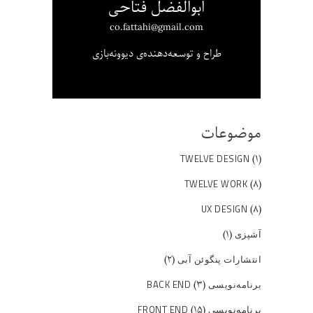
ابوالفضل فتاحی
co.fattahi@gmail.com
طراح و توسعه‌دهنده‌ی دیوونه‌بازی
موضوعات
(۱)
TWELVE DESIGN
(۸)
TWELVE WORK
(۸)
UX DESIGN
(۱)
آشپزی
(۲)
انتشارات پنگوئن آبی
(۳)
برنامه‌نویسی BACK END
(۱۵)
برنامه‌نویسی FRONT END