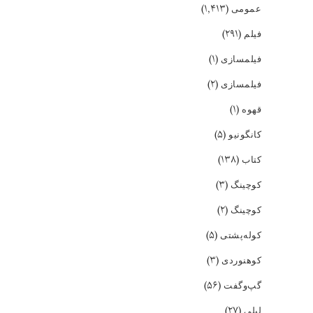
(۱,۴۱۳)
عمومی
(۲۹۱)
فیلم
(۱)
فیلمسازی
(۲)
فیلمسازی
(۱)
قهوه
(۵)
کانگونیو
(۱۳۸)
کتاب
(۳)
کوچینگ
(۲)
کوچینگ
(۵)
کوله‌پشتی
(۳)
کوهنوردی
(۵۶)
گپ‌و‌گفت
(۲۷)
لیلی