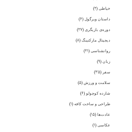
(۲)
خیاطی
(۶)
داستان ویرگول
(۲۷)
دوره‌ی بازیگری
(۸)
دیجیتال مارکتینگ
(۲۱)
روانشناسی
(۹)
زبان
(۳۵)
سفر
(۵)
سلامت و ورزش
(۶)
شازده کوچولو
(۱)
طراحی و ساخت کافه
(۱۵)
عادت‌ها
(۱)
عکاسی