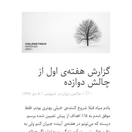
گزارش هفته‌ی اول از
چالش دوازده
۰
چالش دوازده
,
عمومی
۵ دی ۱۳۹۹
یادم میاد قبلا شروع کننده‌ی خیلی بهتری بودم. فقط
موفق شدم به ۱۵٪ اهداف از پیش تعیین شده برسم.
درسته که می‌تونم در هفته‌ی آینده جبران کنم ولی به
نظرم جالب نیست آدم زندگی رو به اما و اگر حواله