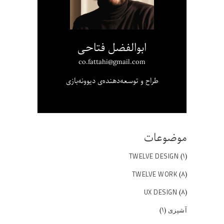
ابوالفضل فتاحی
co.fattahi@gmail.com
طراح و توسعه‌دهنده‌ی دیوونه‌بازی
موضوعات
(۱)
TWELVE DESIGN
(۸)
TWELVE WORK
(۸)
UX DESIGN
(۱)
آشپزی