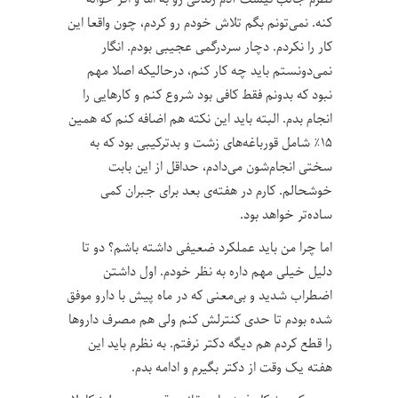
کنه. نمی‌تونم بگم تلاش خودم رو کردم، چون واقعا این
کار را نکردم. دچار سردرگمی عجیبی بودم. انگار
نمی‌دونستم باید چه کار کنم، درحالیکه اصلا مهم
نبود که بدونم فقط کافی بود شروع کنم و کارهایی را
انجام بدم. البته باید این نکته هم اضافه کنم که همین
۱۵٪ شامل قورباغه‌های زشت و بدترکیبی بود که به
سختی انجام‌شون می‌دادم، حداقل از این بابت
خوشحالم. کارم در هفته‌ی بعد برای جبران کمی
ساده‌تر خواهد بود.
اما چرا من باید عملکرد ضعیفی داشته باشم؟ دو تا
دلیل خیلی مهم داره به نظر خودم. اول داشتن
اضطراب شدید و بی‌معنی که در ماه پیش با دارو موفق
شده‌ بودم تا حدی کنترلش کنم ولی هم مصرف دارو‌ها
را قطع کردم هم دیگه دکتر نرفتم. به نظرم باید این
هفته یک وقت از دکتر بگیرم و ادامه بدم.