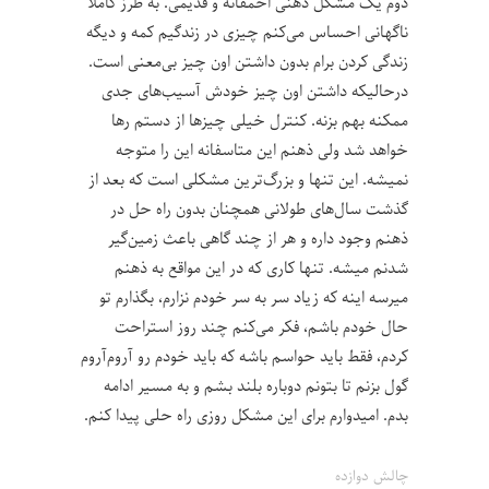
دوم یک مشکل ذهنی احمقانه و قدیمی. به طرز کاملا
ناگهانی احساس می‌کنم چیزی در زندگیم کمه و دیگه
زندگی کردن برام بدون داشتن اون چیز بی‌معنی است.
درحالیکه داشتن اون چیز خودش آسیب‌های جدی
ممکنه بهم بزنه. کنترل خیلی چیزها از دستم رها
خواهد شد ولی ذهنم این متاسفانه این را متوجه
نمیشه. این تنها و بزرگ‌ترین مشکلی است که بعد از
گذشت سال‌های طولانی همچنان بدون راه حل در
ذهنم وجود داره و هر از چند گاهی باعث زمین‌گیر
شدنم میشه. تنها کاری که در این مواقع به ذهنم
میرسه اینه که زیاد سر به سر خودم نزارم، بگذارم تو
حال خودم باشم، فکر می‌کنم چند روز استراحت
کردم، فقط باید حواسم باشه که باید خودم رو آروم‌آروم
گول بزنم تا بتونم دوباره بلند بشم و به مسیر ادامه
بدم. امیدوارم برای این مشکل روزی راه حلی پیدا کنم.
چالش‌ دوازده