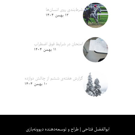
شرط‌بندی روی انسان‌ها
۱۲ بهمن ۱۴۰۴
امتحان در شرایط فوق اضطراب
۱۱ بهمن ۱۴۰۴
گزارش هفته‌ی ششم از چالش دوازده
۱۰ بهمن ۱۴۰۴
ابوالفضل فتاحی | طراح و توسعه‌دهنده دیوونه‌بازی