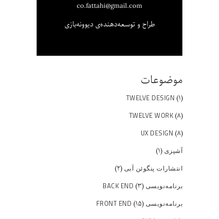
co.fattahi@gmail.com
طراح و توسعه‌دهنده‌ی دیوونه‌بازی
موضوعات
(۱)
TWELVE DESIGN
(۸)
TWELVE WORK
(۸)
UX DESIGN
(۱)
آشپزی
(۲)
انتشارات پنگوئن آبی
(۳)
برنامه‌نویسی BACK END
(۱۵)
برنامه‌نویسی FRONT END