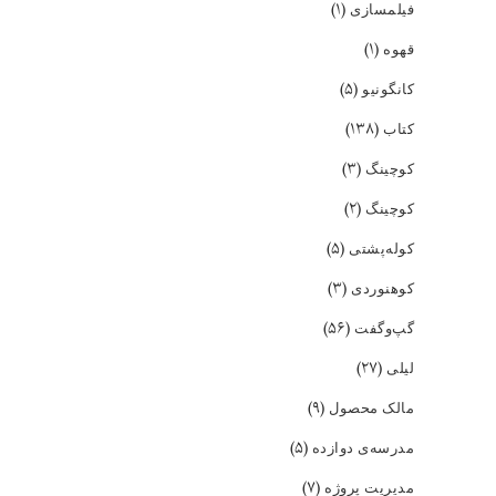
(۱)
فیلمسازی
(۱)
قهوه
(۵)
کانگونیو
(۱۳۸)
کتاب
(۳)
کوچینگ
(۲)
کوچینگ
(۵)
کوله‌پشتی
(۳)
کوهنوردی
(۵۶)
گپ‌و‌گفت
(۲۷)
لیلی
(۹)
مالک محصول
(۵)
مدرسه‌ی دوازده
(۷)
مدیریت پروژه