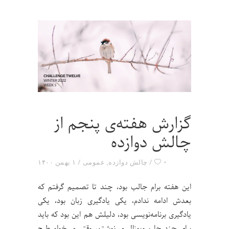
گزارش هفته‌ی پنجم از
چالش دوازده
۰
چالش دوازده
,
عمومی
۱ بهمن ۱۴۰۰
این هفته برام جالب بود، چند تا تصمیم گرفتم که
بعدش ادامه ندادم، یکی یادگیری زبان بود، یکی
یادگیری برنامه‌نویسی بود، دلیلش هم این بود که باید
برای چند جا پروپوزال می‌نوشتم، وقتی می‌خوام طرح