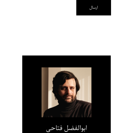
ابوالفضل فتاحی