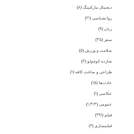
(۸)
دیجیتال مارکتینگ
(۲۱)
روانشناسی
(۹)
زبان
(۳۵)
سفر
(۵)
سلامت و ورزش
(۶)
شازده کوچولو
(۱)
طراحی و ساخت کافه
(۱۵)
عادت‌ها
(۱)
عکاسی
(۱,۴۱۳)
عمومی
(۲۹۱)
فیلم
(۲)
فیلمسازی