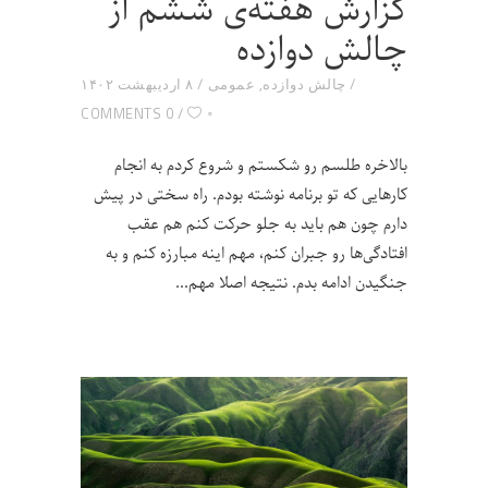
گزارش هفته‌ی ششم از
چالش دوازده
چالش دوازده
,
عمومی
۸ اردیبهشت ۱۴۰۲
۰
0 COMMENTS
بالاخره طلسم رو شکستم و شروع کردم به انجام
کارهایی که تو برنامه نوشته بودم. راه سختی در پیش
دارم چون هم باید به جلو حرکت کنم هم عقب
افتادگی‌ها رو جبران کنم، مهم اینه مبارزه کنم و به
جنگیدن ادامه بدم. نتیجه اصلا مهم