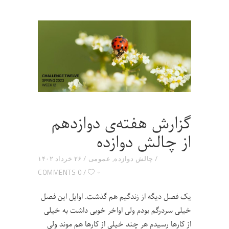
گزارش هفته‌ی دوازدهم
از چالش دوازده
چالش دوازده
,
عمومی
۲۶ خرداد ۱۴۰۲
۰
0 COMMENTS
یک فصل دیگه از زندگیم هم گذشت. اوایل این فصل
خیلی سردرگم بودم ولی اواخر خوبی داشت به خیلی
از کارها رسیدم هر چند خیلی از کارها هم موند ولی