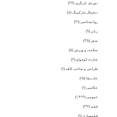
(۲۷)
دوره‌ی بازیگری
(۸)
دیجیتال مارکتینگ
(۲۱)
روانشناسی
(۹)
زبان
(۳۵)
سفر
(۵)
سلامت و ورزش
(۶)
شازده کوچولو
(۱)
طراحی و ساخت کافه
(۱۵)
عادت‌ها
(۱)
عکاسی
(۱,۴۱۳)
عمومی
(۲۹۱)
فیلم
(۱)
فیلمسازی