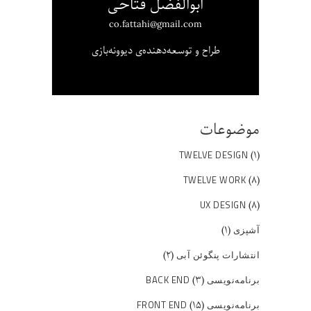
ابوالفضل فتاحی
co.fattahi@gmail.com
طراح و توسعه‌دهنده‌ی دیوونه‌بازی
موضوعات
(۱)
TWELVE DESIGN
(۸)
TWELVE WORK
(۸)
UX DESIGN
(۱)
آشپزی
(۲)
انتشارات پنگوئن آبی
(۳)
برنامه‌نویسی BACK END
(۱۵)
برنامه‌نویسی FRONT END