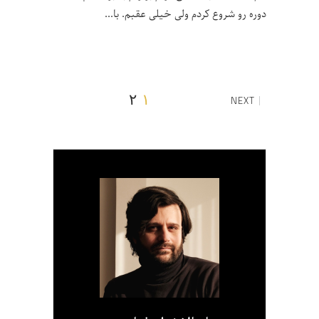
دوره رو شروع کردم ولی خیلی عقبم. با
۲
۱
NEXT