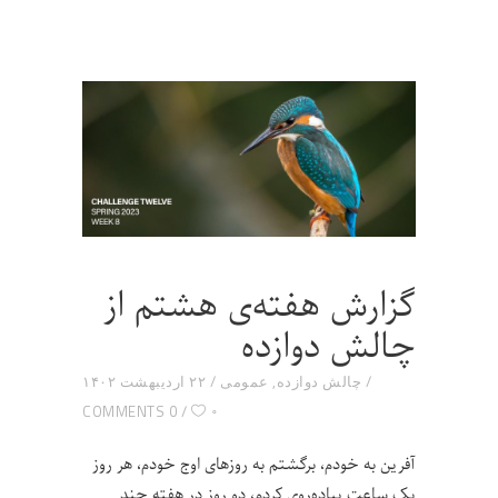
گزارش هفته‌ی هشتم از
چالش دوازده
چالش دوازده
,
عمومی
۲۲ اردیبهشت ۱۴۰۲
۰
0 COMMENTS
آفرین به خودم، برگشتم به روزهای اوج خودم، هر روز
یک ساعت پیاده‌روی کردم، دو روز در هفته چند