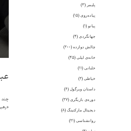
(۳)
پلیمر
(۱۵)
پیاده‌روی
(۱)
پیانو
(۴)
جهانگردی
(۲۰۰)
چالش دوازده
(۴۵)
خانه‌ی لیلی
(۱۱)
خلبانی
عبو
(۲)
خیاطی
(۶)
داستان ویرگول
چند و
(۲۷)
دوره‌ی بازیگری
«رهبری
(۸)
دیجیتال مارکتینگ
(۲۱)
روانشناسی