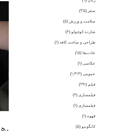
(۹)
زبان
(۳۵)
سفر
(۵)
سلامت و ورزش
(۶)
شازده کوچولو
(۱)
طراحی و ساخت کافه
(۱۵)
عادت‌ها
(۱)
عکاسی
(۱,۴۱۳)
عمومی
(۲۹۱)
فیلم
(۲)
فیلمسازی
(۱)
فیلمسازی
(۱)
قهوه
رهب
(۵)
کانگونیو