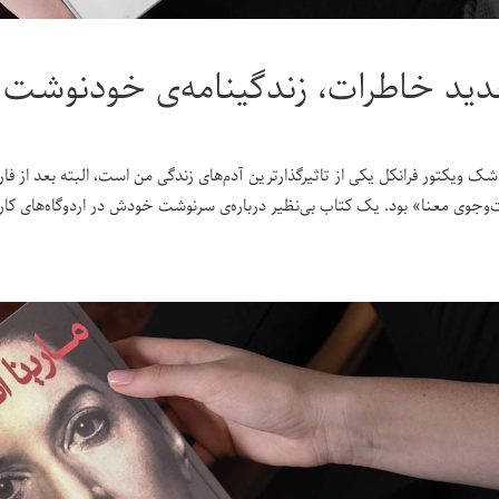
ید خاطرات، زندگینامه‌ی خودنوشت و
شک ویکتور فرانکل یکی از تاثیرگذارترین آدم‌های زندگی من است، البته بعد از ف
‌جوی معنا» بود. یک کتاب بی‌نظیر درباره‌ی سرنوشت خودش در اردوگاه‌های کا