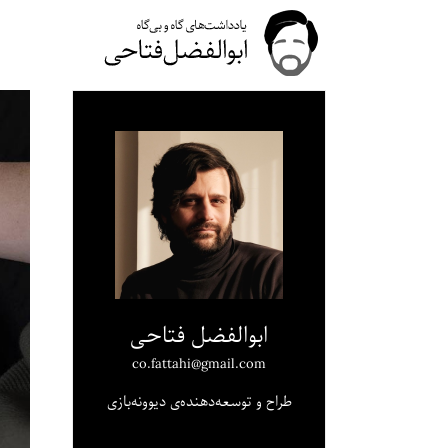
ابوالفضل فتاحی
co.fattahi@gmail.com
طراح و توسعه‌دهنده‌ی دیوونه‌بازی