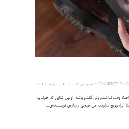
0 COMMENTS
عمومی
,
کتاب
۲۶ اردیبهشت ۱۴۰۲
لا وقت نداشتم ولی گفتم باشه، اولین کتابی که خوندیم،
ا آبراموویچ دراومد، من هیچی درباره‌ی نویسنده‌ی