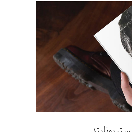
ستریونایتد