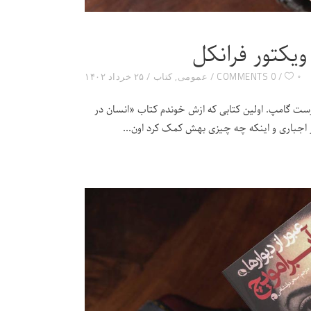
یکتور فرانکل
۰
0 COMMENTS
عمومی
,
کتاب
۲۵ خرداد ۱۴۰۲
ارست گامپ. اولین کتابی که ازش خوندم کتاب «انسان در
ر اجباری و اینکه چه چیزی بهش کمک کرد اون