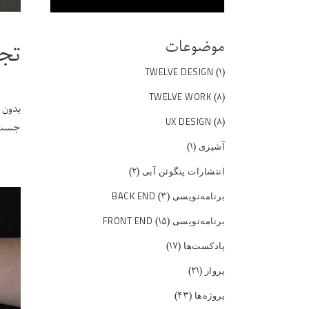
موضوعات
تجد
(۱)
TWELVE DESIGN
(۸)
TWELVE WORK
بدون 
(۸)
UX DESIGN
جست‌و
(۱)
آشپزی
(۲)
انتشارات پنگوئن آبی
(۳)
برنامه‌نویسی BACK END
(۱۵)
برنامه‌نویسی FRONT END
(۱۷)
پادکست‌ها
(۲۱)
پرواز
(۴۳)
پروژه‌ها