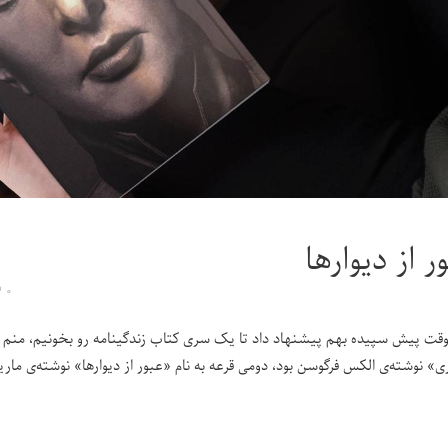
ر از دیوارها
۰
قت پیش سپیده بهم پیشنهاد داد تا یک سری کتاب زندگینامه رو بخونیم، منم اص
» نوشته‌ی الکس فرگوسن بود، دومی قرعه به نام «عبور از دیوارها» نوشته‌ی مارین