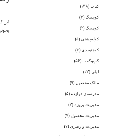
(۱۳۸)
کتاب
(۳)
کوچینگ
این ک
(۲)
کوچینگ
بخونی
(۵)
کوله‌پشتی
(۳)
کوهنوردی
(۵۶)
گپ‌و‌گفت
(۲۷)
لیلی
(۹)
مالک محصول
(۵)
مدرسه‌ی دوازده
(۷)
مدیریت پروژه
(۷)
مدیریت محصول
(۷)
مدیریت و رهبری