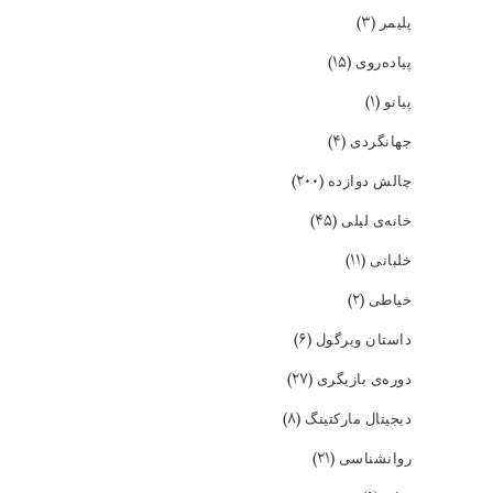
(۳)
پلیمر
(۱۵)
پیاده‌روی
(۱)
پیانو
(۴)
جهانگردی
(۲۰۰)
چالش دوازده
(۴۵)
خانه‌ی لیلی
(۱۱)
خلبانی
(۲)
خیاطی
(۶)
داستان ویرگول
(۲۷)
دوره‌ی بازیگری
(۸)
دیجیتال مارکتینگ
(۲۱)
روانشناسی