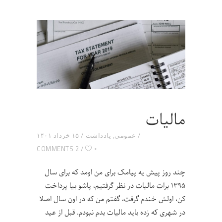
مالیات
عمومی
,
یادداشت
۱۵ خرداد ۱۴۰۱
۰
2 COMMENTS
چند روز پیش یه پیامک برای من اومد که برای سال
۱۳۹۵ برات مالیات در نظر گرفتیم، پاشو بیا پرداخت
کن، اولش خندم گرفت، گفتم من که در اون سال اصلا
در شهری که زده باید مالیات بدم نبودم. قبل از عید