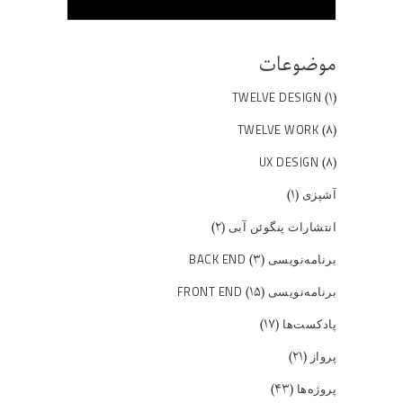
موضوعات
(۱)
TWELVE DESIGN
(۸)
TWELVE WORK
(۸)
UX DESIGN
(۱)
آشپزی
(۲)
انتشارات پنگوئن آبی
(۳)
برنامه‌نویسی BACK END
(۱۵)
برنامه‌نویسی FRONT END
(۱۷)
پادکست‌ها
(۲۱)
پرواز
(۴۳)
پروژه‌ها