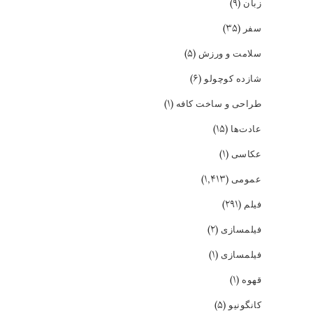
(۹)
زبان
(۳۵)
سفر
(۵)
سلامت و ورزش
(۶)
شازده کوچولو
(۱)
طراحی و ساخت کافه
(۱۵)
عادت‌ها
(۱)
عکاسی
(۱,۴۱۳)
عمومی
(۲۹۱)
فیلم
(۲)
فیلمسازی
(۱)
فیلمسازی
(۱)
قهوه
(۵)
کانگونیو