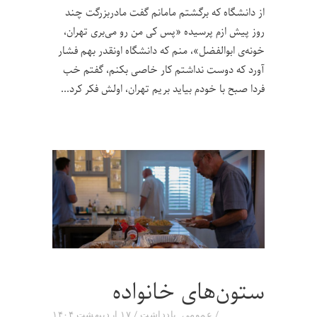
از دانشگاه که برگشتم مامانم گفت مادربزرگت چند
روز پیش ازم پرسیده «پس کی من رو می‌بری تهران،
خونه‌ی ابوالفضل»، منم که دانشگاه اونقدر بهم فشار
آورد که دوست نداشتم کار خاصی بکنم، گفتم خب
فردا صبح با خودم بیاید بریم تهران، اولش فکر کرد
ستون‌های خانواده
عمومی
,
یادداشت
۱۷ اردیبهشت ۱۴۰۴