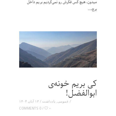
میدون، هیچ کس فکرش رو نمی‌کردیم بریم داخل
برج،
کی بریم خونه‌ی
ابوالفضل!
عمومی
,
یادداشت
۱۳ آبان ۱۴۰۴
۰
0 COMMENTS