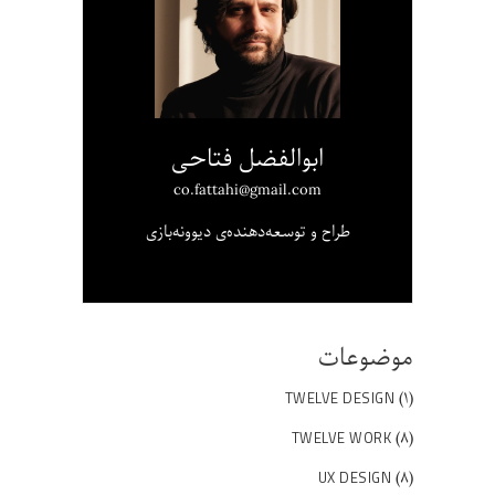
ابوالفضل فتاحی
co.fattahi@gmail.com
طراح و توسعه‌دهنده‌ی دیوونه‌بازی
موضوعات
(۱)
TWELVE DESIGN
(۸)
TWELVE WORK
(۸)
UX DESIGN