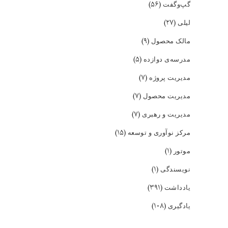
(۵۶)
گپ‌و‌گفت
(۲۷)
لیلی
(۹)
مالک محصول
(۵)
مدرسه‌ی دوازده
(۷)
مدیریت پروژه
(۷)
مدیریت محصول
(۷)
مدیریت و رهبری
(۱۵)
مرکز نوآوری و توسعه
(۱)
موتور
(۱)
نویسندگی
(۳۹۱)
یادداشت
(۱۰۸)
یادگیری