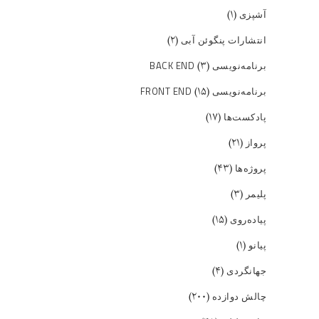
(۱)
آشپزی
(۲)
انتشارات پنگوئن آبی
(۳)
برنامه‌نویسی BACK END
(۱۵)
برنامه‌نویسی FRONT END
(۱۷)
پادکست‌ها
(۲۱)
پرواز
(۴۳)
پروژه‌ها
(۳)
پلیمر
(۱۵)
پیاده‌روی
(۱)
پیانو
(۴)
جهانگردی
(۲۰۰)
چالش دوازده