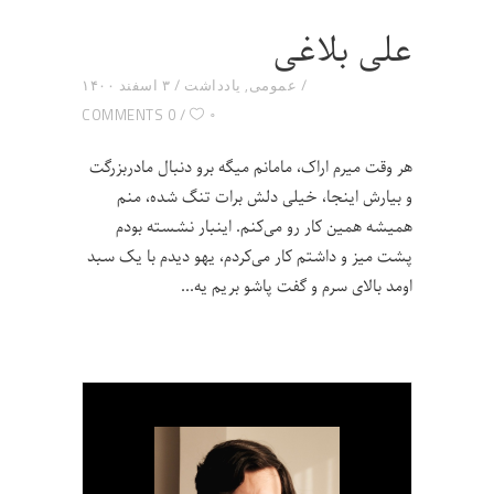
علی بلاغی
عمومی
,
یادداشت
۳ اسفند ۱۴۰۰
۰
0 COMMENTS
هر وقت میرم اراک، مامانم میگه برو دنبال مادربزرگت
و بیارش اینجا، خیلی دلش برات تنگ شده، منم
همیشه همین کار رو می‌کنم. اینبار نشسته بودم
پشت میز و داشتم کار می‌کردم، یهو دیدم با یک سبد
اومد بالای سرم و گفت پاشو بریم یه