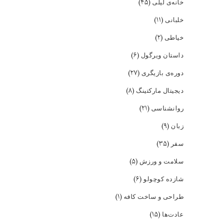
(۴۵)
خانه‌ی لیلی
(۱۱)
خلبانی
(۲)
خیاطی
(۶)
داستان ویرگول
(۲۷)
دوره‌ی بازیگری
(۸)
دیجیتال مارکتینگ
(۲۱)
روانشناسی
(۹)
زبان
(۳۵)
سفر
(۵)
سلامت و ورزش
(۶)
شازده کوچولو
(۱)
طراحی و ساخت کافه
(۱۵)
عادت‌ها