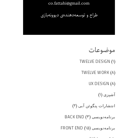
co.fattahi@gmail.com
طراح و توسعه‌دهنده‌ی دیوونه‌بازی
موضوعات
(۱)
TWELVE DESIGN
(۸)
TWELVE WORK
(۸)
UX DESIGN
(۱)
آشپزی
(۲)
انتشارات پنگوئن آبی
(۳)
برنامه‌نویسی BACK END
(۱۵)
برنامه‌نویسی FRONT END