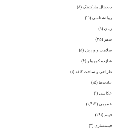
(۸)
دیجیتال مارکتینگ
(۲۱)
روانشناسی
(۹)
زبان
(۳۵)
سفر
(۵)
سلامت و ورزش
(۶)
شازده کوچولو
(۱)
طراحی و ساخت کافه
(۱۵)
عادت‌ها
(۱)
عکاسی
(۱,۴۱۳)
عمومی
(۲۹۱)
فیلم
(۲)
فیلمسازی