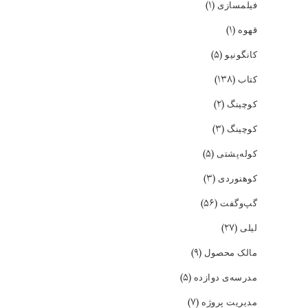
(۱)
فیلمسازی
(۱)
قهوه
(۵)
کانگونیو
(۱۳۸)
کتاب
(۲)
کوچینگ
(۳)
کوچینگ
(۵)
کوله‌پشتی
(۳)
کوهنوردی
(۵۶)
گپ‌و‌گفت
(۲۷)
لیلی
(۹)
مالک محصول
(۵)
مدرسه‌ی دوازده
(۷)
مدیریت پروژه