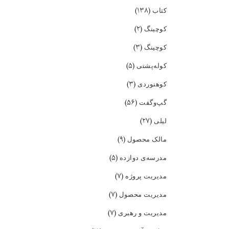
(۱۳۸)
کتاب
(۲)
کوچینگ
(۳)
کوچینگ
(۵)
کوله‌پشتی
(۳)
کوهنوردی
(۵۶)
گپ‌و‌گفت
(۲۷)
لیلی
(۹)
مالک محصول
(۵)
مدرسه‌ی دوازده
(۷)
مدیریت پروژه
(۷)
مدیریت محصول
(۷)
مدیریت و رهبری