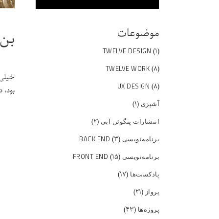
موضوعات
بن 
(۱)
TWELVE DESIGN
(۸)
TWELVE WORK
خیلی 
(۸)
UX DESIGN
بود، 
(۱)
آشپزی
(۲)
انتشارات پنگوئن آبی
(۳)
برنامه‌نویسی BACK END
(۱۵)
برنامه‌نویسی FRONT END
(۱۷)
پادکست‌ها
(۲۱)
پرواز
(۴۳)
پروژه‌ها