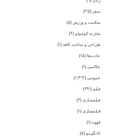
(۹)
زبان
(۳۵)
سفر
(۵)
سلامت و ورزش
(۶)
شازده کوچولو
(۱)
طراحی و ساخت کافه
(۱۵)
عادت‌ها
(۱)
عکاسی
(۱,۴۱۳)
عمومی
(۲۹۱)
فیلم
(۲)
فیلمسازی
(۱)
فیلمسازی
(۱)
قهوه
(۵)
کانگونیو