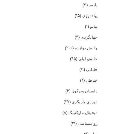
(۳)
پلیمر
(۱۵)
پیاده‌روی
(۱)
پیانو
(۴)
جهانگردی
(۲۰۰)
چالش دوازده
(۴۵)
خانه‌ی لیلی
(۱۱)
خلبانی
(۲)
خیاطی
(۶)
داستان ویرگول
(۲۷)
دوره‌ی بازیگری
(۸)
دیجیتال مارکتینگ
(۲۱)
روانشناسی