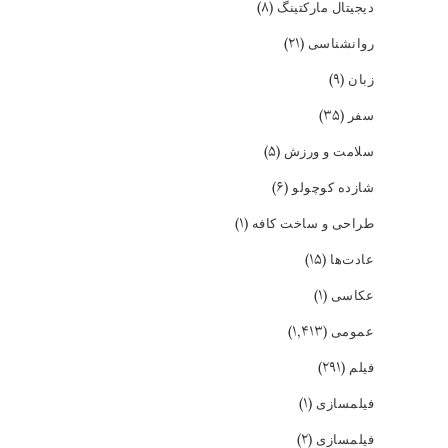
(۸)
دیجیتال مارکتینگ
(۲۱)
روانشناسی
(۹)
زبان
(۳۵)
سفر
(۵)
سلامت و ورزش
(۶)
شازده کوچولو
(۱)
طراحی و ساخت کافه
(۱۵)
عادت‌ها
(۱)
عکاسی
(۱,۴۱۳)
عمومی
(۲۹۱)
فیلم
(۱)
فیلمسازی
(۲)
فیلمسازی