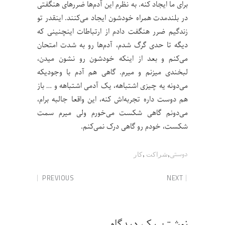
برای ما ایجاد کنه. به نظرم این آدم‌ها ضررهای هنگفتی
در بلندمدت همراه خودشون ایجاد می‌کنند. اینقدر تو
زندگیم ضرر هنگفت دادم از ارتباطات اینچنینی که
دیگه تا حدی گرگ شدم، آدم‌ها رو به شدت امتحان
می‌کنم و بعد از اینکه خودشون رو نشون میدن،
لبخندی میزنم و میرم. گاهی هم آدم با وجودیکه
می‌دونه یه چیزی اشتباهه، یک آدمی اشتباهه و … باز
هم دوست داره تجربه‌اش کنه، این واقعا جالبه برام،
می‌دونم گاهی شکست می‌خورم ولی میرم سمت
شکست، خودم رو گاهی درک نمی‌کنم.
,
,
دوستی
شراکت
کار
PREVIOUS
NEXT
نوشتن یک دیدگاه