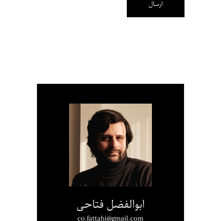
ابوالفضل فتاحی
co.fattahi@gmail.com