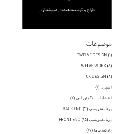
طراح و توسعه‌دهنده‌ی دیوونه‌بازی
موضوعات
(۱)
TWELVE DESIGN
(۸)
TWELVE WORK
(۸)
UX DESIGN
(۱)
آشپزی
(۲)
انتشارات پنگوئن آبی
(۳)
برنامه‌نویسی BACK END
(۱۵)
برنامه‌نویسی FRONT END
(۱۷)
پادکست‌ها