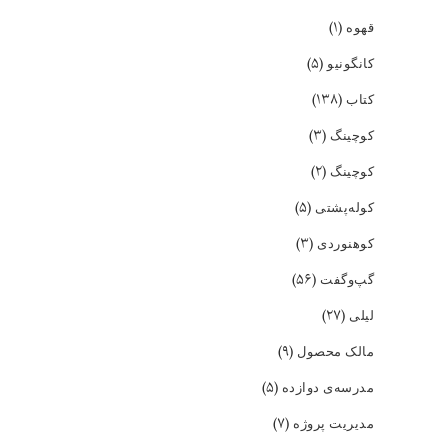
(۱)
قهوه
(۵)
کانگونیو
(۱۳۸)
کتاب
(۳)
کوچینگ
(۲)
کوچینگ
(۵)
کوله‌پشتی
(۳)
کوهنوردی
(۵۶)
گپ‌و‌گفت
(۲۷)
لیلی
(۹)
مالک محصول
(۵)
مدرسه‌ی دوازده
(۷)
مدیریت پروژه