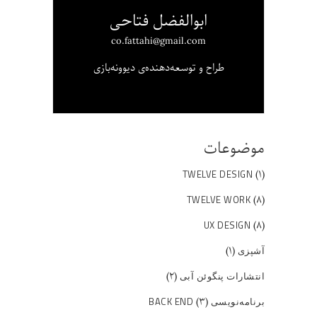
ابوالفضل فتاحی
co.fattahi@gmail.com
طراح و توسعه‌دهنده‌ی دیوونه‌بازی
موضوعات
(۱)
TWELVE DESIGN
(۸)
TWELVE WORK
(۸)
UX DESIGN
(۱)
آشپزی
(۲)
انتشارات پنگوئن آبی
(۳)
برنامه‌نویسی BACK END