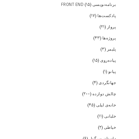
(۱۵)
برنامه‌نویسی FRONT END
(۱۷)
پادکست‌ها
(۲۱)
پرواز
(۴۳)
پروژه‌ها
(۳)
پلیمر
(۱۵)
پیاده‌روی
(۱)
پیانو
(۴)
جهانگردی
(۲۰۰)
چالش دوازده
(۴۵)
خانه‌ی لیلی
(۱۱)
خلبانی
(۲)
خیاطی
(۶)
داستان ویرگول