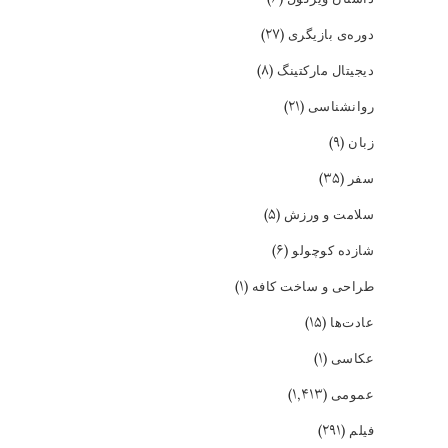
(۲۷)
دوره‌ی بازیگری
(۸)
دیجیتال مارکتینگ
(۲۱)
روانشناسی
(۹)
زبان
(۳۵)
سفر
(۵)
سلامت و ورزش
(۶)
شازده کوچولو
(۱)
طراحی و ساخت کافه
(۱۵)
عادت‌ها
(۱)
عکاسی
(۱,۴۱۳)
عمومی
(۲۹۱)
فیلم