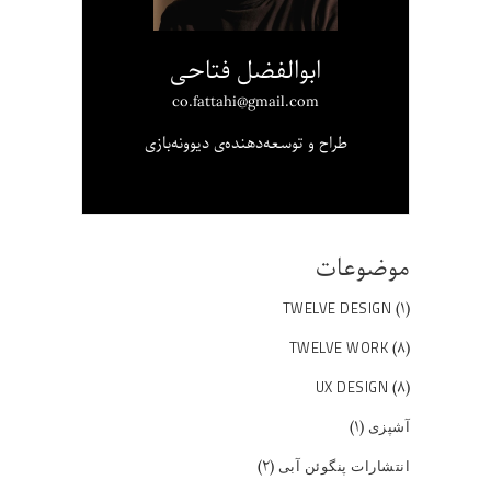
ابوالفضل فتاحی
co.fattahi@gmail.com
طراح و توسعه‌دهنده‌ی دیوونه‌بازی
موضوعات
(۱)
TWELVE DESIGN
(۸)
TWELVE WORK
(۸)
UX DESIGN
(۱)
آشپزی
(۲)
انتشارات پنگوئن آبی