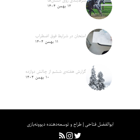
شرط‌بندی روی انسان‌ها
۱۲ بهمن ۱۴۰۴
امتحان در شرایط فوق اضطراب
۱۱ بهمن ۱۴۰۴
گزارش هفته‌ی ششم از چالش دوازده
۱۰ بهمن ۱۴۰۴
ابوالفضل فتاحی | طراح و توسعه‌دهنده دیوونه‌بازی