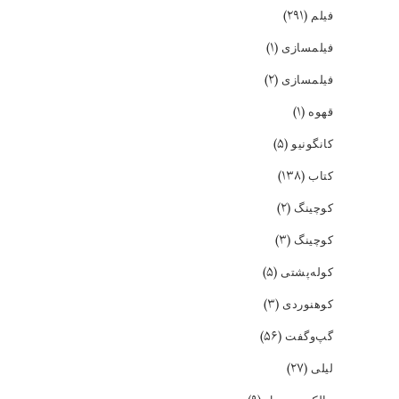
(۲۹۱)
فیلم
(۱)
فیلمسازی
(۲)
فیلمسازی
(۱)
قهوه
(۵)
کانگونیو
(۱۳۸)
کتاب
(۲)
کوچینگ
(۳)
کوچینگ
(۵)
کوله‌پشتی
(۳)
کوهنوردی
(۵۶)
گپ‌و‌گفت
(۲۷)
لیلی