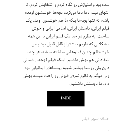
شده بود و امتیازش رو نگاه کردم و انتخابش کردم. تا
انتهای فیلم دعا دعا می‌کردم بچه‌ها خوششون اومده
باشه، نه تنها بچه‌ها بلکه ما هم خوشمون اومد، یک
فیلم ایرانی، داستان ایرانی، اسامی ایرانی و خوش
ساخت، به نظرم در حد یک فیلم ایرانی با این همه
مشکلاتی که داریم بیشتر از قابل قبول بود و من
خوشحالم چنین فیلم‌هایی ساخته میشه، هر چند
انتقاداتی هم بهش داشتم، اینکه فیلم لهجه‌ی شمالی
دارن ولی روستا بیشتر شبیه روستاهای ایتالیایی بود،
ولی میگم به نظرم نمره‌ی قبولی رو راحت میشه بهش
داد، ما دوستش داشتیم.
IMDB
,
افسانه سپهر
فیلم