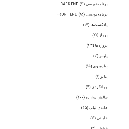
(۳)
برنامه‌نویسی BACK END
(۱۵)
برنامه‌نویسی FRONT END
(۱۷)
پادکست‌ها
(۲۱)
پرواز
(۴۳)
پروژه‌ها
(۳)
پلیمر
(۱۵)
پیاده‌روی
(۱)
پیانو
(۴)
جهانگردی
(۲۰۰)
چالش دوازده
(۴۵)
خانه‌ی لیلی
(۱۱)
خلبانی
(۲)
خیاطی