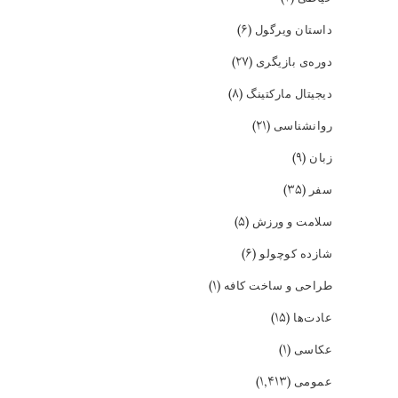
(۶)
داستان ویرگول
(۲۷)
دوره‌ی بازیگری
(۸)
دیجیتال مارکتینگ
(۲۱)
روانشناسی
(۹)
زبان
(۳۵)
سفر
(۵)
سلامت و ورزش
(۶)
شازده کوچولو
(۱)
طراحی و ساخت کافه
(۱۵)
عادت‌ها
(۱)
عکاسی
(۱,۴۱۳)
عمومی