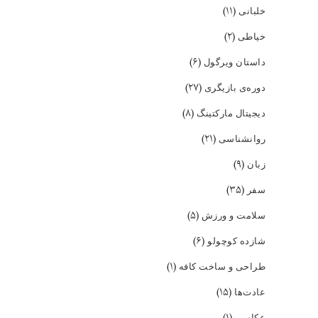
(۱۱)
خلبانی
(۲)
خیاطی
(۶)
داستان ویرگول
(۲۷)
دوره‌ی بازیگری
(۸)
دیجیتال مارکتینگ
(۲۱)
روانشناسی
(۹)
زبان
(۳۵)
سفر
(۵)
سلامت و ورزش
(۶)
شازده کوچولو
(۱)
طراحی و ساخت کافه
(۱۵)
عادت‌ها
(۱)
عکاسی