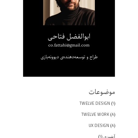
ابوالفضل فتاحی
co.fattahi@gmail.com
طراح و توسعه‌دهنده‌ی دیوونه‌بازی
موضوعات
(۱)
TWELVE DESIGN
(۸)
TWELVE WORK
(۸)
UX DESIGN
(۱)
آشپزی