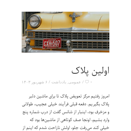
اولین پلاک
۰
عمومی
,
یادداشت
۶ شهریور ۱۴۰۳
امروز رفتیم مرکز تعویض پلاک تا برای ماشین دلبر
پلاک بگیریم. دفعه قبلی فرآیند خیلی عجیب، طولانی
و مزخرف بود، اینبار از شانس گفت از درب شماره پنج
وارد بشیم، اونجا صف کوتاهی از ماشین‌ها بود که
خیلی کند می‌رفت جلو، اولش ناراحت شدم که اینم از