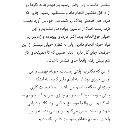
شانس ماست، ولی وقتی رسیدیم دیدم همه کارها رو
از داخل ماشین انجام داد و مستقیم رفتیم جایی که
طرف هم خودش پلاک رو کند، هم خودش آورد نصب
کرد، رسما اصلا از ماشین پیاده هم نشدیم و این
خیلی فوق‌العاده بود. اکثر کارهای بیهوده و زمانبر رو
قبلا خونه انجام دادیم ولی به نظرم خیلی بیشتر از این
حرف‌ها جای کار داره، البته همین که تا همینجای کار
هم پیش رفته واقعا جای تشکر داشت.
از این که بگذریم وقتی رسیدیم خونه، فهمیدم این
اولین چیزی بود که به اسم دلبر کردم، نه اینکه
چیزهای دیگه به اسم من باشه، اصلا فرصت کاری
پیش نیومده بود که بخوایم چیزی بخریم که بخوایم به
نام کنیم، این واقعا موضوع جالبی بود. کلا از دارایی
خوشم نمیاد، حس می‌کنم من رو می‌بنده به زمین،
راحت نیستم باهاش، دوست دارم آزاد باشم.