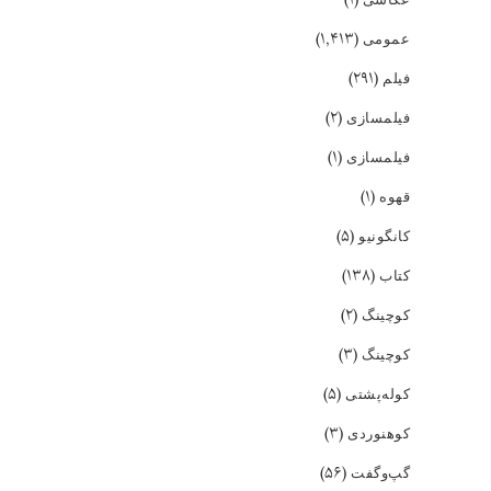
(۱,۴۱۳)
عمومی
(۲۹۱)
فیلم
(۲)
فیلمسازی
(۱)
فیلمسازی
(۱)
قهوه
(۵)
کانگونیو
(۱۳۸)
کتاب
(۲)
کوچینگ
(۳)
کوچینگ
(۵)
کوله‌پشتی
(۳)
کوهنوردی
(۵۶)
گپ‌و‌گفت