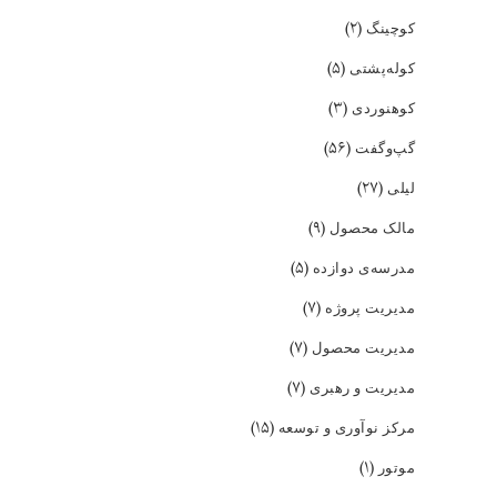
(۲)
کوچینگ
(۵)
کوله‌پشتی
(۳)
کوهنوردی
(۵۶)
گپ‌و‌گفت
(۲۷)
لیلی
(۹)
مالک محصول
(۵)
مدرسه‌ی دوازده
(۷)
مدیریت پروژه
(۷)
مدیریت محصول
(۷)
مدیریت و رهبری
(۱۵)
مرکز نوآوری و توسعه
(۱)
موتور