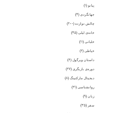
(۱)
پیانو
(۴)
جهانگردی
(۲۰۰)
چالش دوازده
(۴۵)
خانه‌ی لیلی
(۱۱)
خلبانی
(۲)
خیاطی
(۶)
داستان ویرگول
(۲۷)
دوره‌ی بازیگری
(۸)
دیجیتال مارکتینگ
(۲۱)
روانشناسی
(۹)
زبان
(۳۵)
سفر