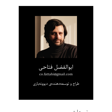
ابوالفضل فتاحی
co.fattahi@gmail.com
طراح و توسعه‌دهنده‌ی دیوونه‌بازی