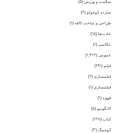
(۵)
سلامت و ورزش
(۶)
شازده کوچولو
(۱)
طراحی و ساخت کافه
(۱۵)
عادت‌ها
(۱)
عکاسی
(۱,۴۱۳)
عمومی
(۲۹۱)
فیلم
(۲)
فیلمسازی
(۱)
فیلمسازی
(۱)
قهوه
(۵)
کانگونیو
(۱۳۸)
کتاب
(۳)
کوچینگ