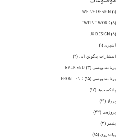
موضوعات
(۱)
TWELVE DESIGN
(۸)
TWELVE WORK
(۸)
UX DESIGN
(۱)
آشپزی
(۲)
انتشارات پنگوئن آبی
(۳)
برنامه‌نویسی BACK END
(۱۵)
برنامه‌نویسی FRONT END
(۱۷)
پادکست‌ها
(۲۱)
پرواز
(۴۳)
پروژه‌ها
(۳)
پلیمر
(۱۵)
پیاده‌روی