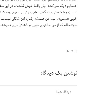
اعصابم دیگه نمی‌کشه. ولی واقعا خوش گذشت، در این سفر 
شست و با خودش برد، گفت، «این بهترین سفری بوده که تو 
خوبی‌ هستی». البته من همیشه رفتارم این شکلی نیست، خد
خوشحالم که از من خاطره‌ی خوبی تو ذهنش برای همیشه م
NEXT
نوشتن یک دیدگاه