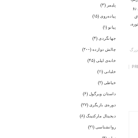
(۳)
پلیمر
رو
ی
(۱۵)
پیاده‌روی
ره،
(۱)
پیانو
(۴)
جهانگردی
(۲۰۰)
چالش دوازده
زرگ
(۴۵)
خانه‌ی لیلی
PR
(۱۱)
خلبانی
(۲)
خیاطی
(۶)
داستان ویرگول
(۲۷)
دوره‌ی بازیگری
(۸)
دیجیتال مارکتینگ
(۲۱)
روانشناسی