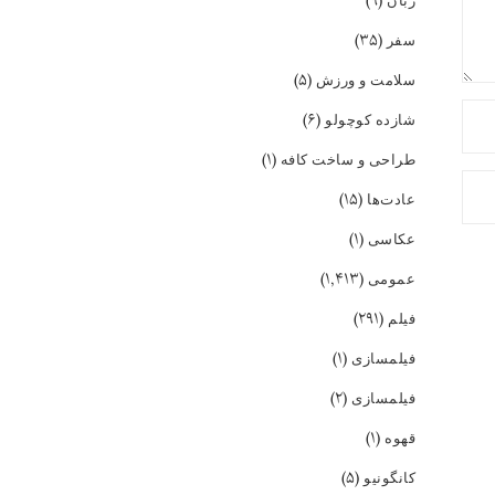
(۹)
زبان
(۳۵)
سفر
(۵)
سلامت و ورزش
(۶)
شازده کوچولو
(۱)
طراحی و ساخت کافه
(۱۵)
عادت‌ها
(۱)
عکاسی
(۱,۴۱۳)
عمومی
(۲۹۱)
فیلم
(۱)
فیلمسازی
(۲)
فیلمسازی
(۱)
قهوه
(۵)
کانگونیو