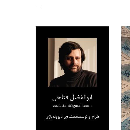
ابوالفضل فتاحی
co.fattahi@gmail.com
طراح و توسعه‌دهنده‌ی دیوونه‌بازی