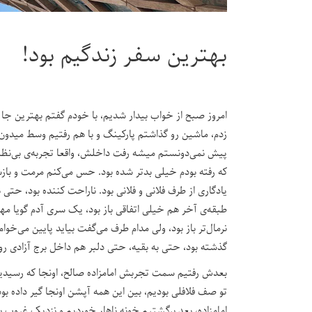
بهترین سفر زندگیم بود!
امروز صبح از خواب بیدار شدیم، با خودم گفتم بهترین ج
زدم، ماشین رو گذاشتم پارکینگ و با هم رفتیم وسط میدو
پیش نمی‌دونستم میشه رفت داخلش، واقعا تجربه‌ی بی‌نظیری
که رفته بودم خیلی بدتر شده بود. حس می‌کنم مرمت و بازسا
یادگاری از طرف فلانی و فلانی بود. ناراحت کننده بود، 
طبقه‌ی‌ آخر هم خیلی اتفاقی باز بود، یک سری آدم گویا مهم‌تر
نرمال‌تر باز بود، ولی مدام طرف می‌گفت بیاید پایین می‌خ
گذشته بود، حتی به بقیه، حتی دلبر هم داخل برج آزادی رو 
بعدش رفتیم سمت تجربش امامزاده صالح، اونجا که رسید
تو صف فلافلی بودیم، بین این همه آپشن اونجا گیر داده ب
امامزاده، بعد برگشتیم خونه ناهار خوردیم و نزدیک غروب ب