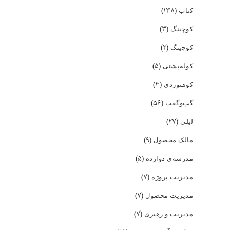
(۱۳۸)
کتاب
(۳)
کوچینگ
(۲)
کوچینگ
(۵)
کوله‌پشتی
(۳)
کوهنوردی
(۵۶)
گپ‌و‌گفت
(۲۷)
لیلی
(۹)
مالک محصول
(۵)
مدرسه‌ی دوازده
(۷)
مدیریت پروژه
(۷)
مدیریت محصول
(۷)
مدیریت و رهبری