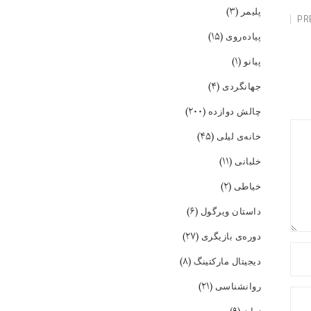
(۳)
پلیمر
PR
(۱۵)
پیاده‌روی
(۱)
پیانو
(۴)
جهانگردی
(۲۰۰)
چالش دوازده
(۴۵)
خانه‌ی لیلی
(۱۱)
خلبانی
(۲)
خیاطی
(۶)
داستان ویرگول
(۲۷)
دوره‌ی بازیگری
(۸)
دیجیتال مارکتینگ
(۲۱)
روانشناسی