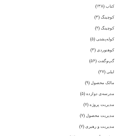
(۱۳۸)
کتاب
(۳)
کوچینگ
(۲)
کوچینگ
(۵)
کوله‌پشتی
(۳)
کوهنوردی
(۵۶)
گپ‌و‌گفت
(۲۷)
لیلی
(۹)
مالک محصول
(۵)
مدرسه‌ی دوازده
(۷)
مدیریت پروژه
(۷)
مدیریت محصول
(۷)
مدیریت و رهبری