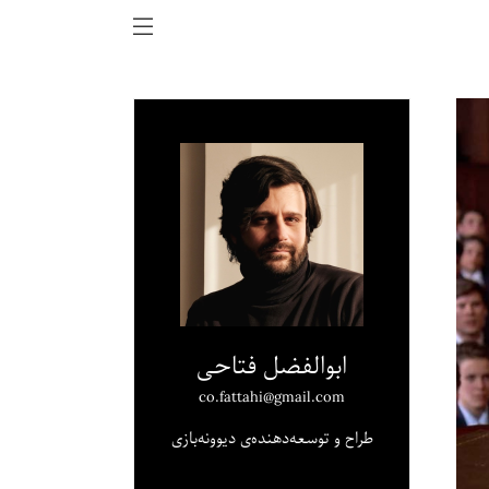
ابوالفضل فتاحی
co.fattahi@gmail.com
طراح و توسعه‌دهنده‌ی دیوونه‌بازی