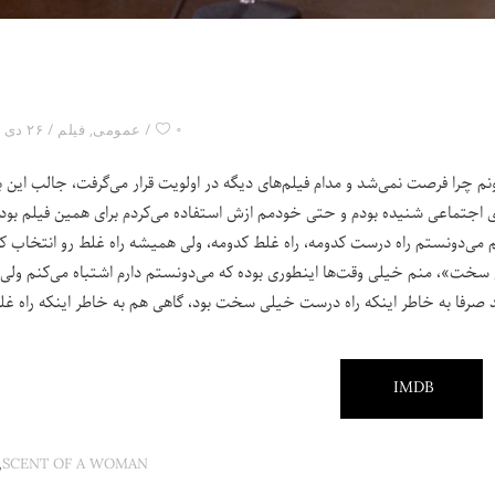
۰
عمومی
,
فیلم
۲۶ دی ۱۴۰۱
م چرا فرصت نمی‌شد و مدام فیلم‌های دیگه در اولویت قرار می‌گرفت، جالب این ب
ی اجتماعی شنیده بودم و حتی خودمم ازش استفاده می‌کردم برای همین فیلم بود،
م می‌دونستم راه درست کدومه، راه غلط کدومه، ولی همیشه راه غلط رو انتخاب کر
سخت»، منم خیلی وقت‌ها اینطوری بوده که می‌دونستم دارم اشتباه می‌کنم ولی
شاید صرفا به خاطر اینکه راه درست خیلی سخت بود، گاهی هم به خاطر اینکه راه غل
IMDB
,
SCENT OF A WOMAN