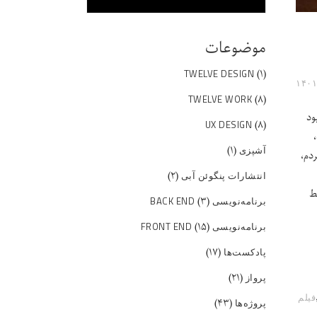
موضوعات
(۱)
TWELVE DESIGN
(۸)
TWELVE WORK
ود
(۸)
UX DESIGN
(۱)
آشپزی
دم،
(۲)
انتشارات پنگوئن آبی
ط
(۳)
برنامه‌نویسی BACK END
(۱۵)
برنامه‌نویسی FRONT END
(۱۷)
پادکست‌ها
(۲۱)
پرواز
فیلم
(۴۳)
پروژه‌ها