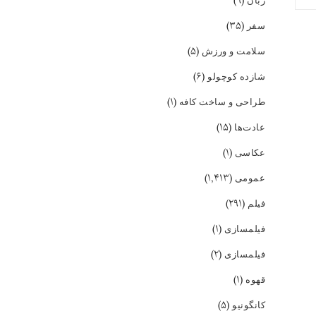
(۹)
زبان
(۳۵)
سفر
(۵)
سلامت و ورزش
(۶)
شازده کوچولو
(۱)
طراحی و ساخت کافه
(۱۵)
عادت‌ها
(۱)
عکاسی
(۱,۴۱۳)
عمومی
(۲۹۱)
فیلم
(۱)
فیلمسازی
(۲)
فیلمسازی
(۱)
قهوه
(۵)
کانگونیو