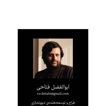
ابوالفضل فتاحی
co.fattahi@gmail.com
طراح و توسعه‌دهنده‌ی دیوونه‌بازی