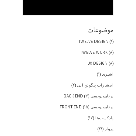
موضوعات
(۱)
TWELVE DESIGN
(۸)
TWELVE WORK
(۸)
UX DESIGN
(۱)
آشپزی
(۲)
انتشارات پنگوئن آبی
(۳)
برنامه‌نویسی BACK END
(۱۵)
برنامه‌نویسی FRONT END
(۱۷)
پادکست‌ها
(۲۱)
پرواز