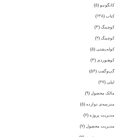
(۵)
کانگونیو
(۱۳۸)
کتاب
(۳)
کوچینگ
(۲)
کوچینگ
(۵)
کوله‌پشتی
(۳)
کوهنوردی
(۵۶)
گپ‌و‌گفت
(۲۷)
لیلی
(۹)
مالک محصول
(۵)
مدرسه‌ی دوازده
(۷)
مدیریت پروژه
(۷)
مدیریت محصول
مدیریت و رهبری