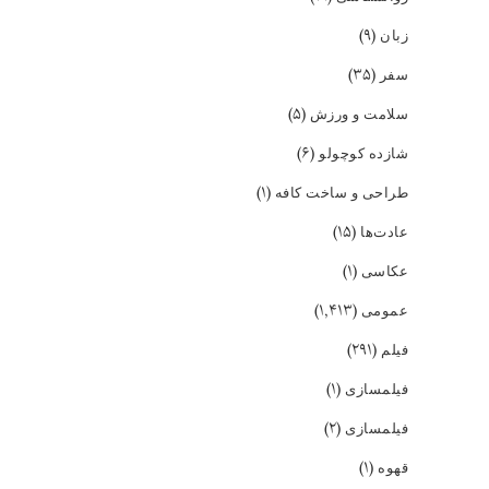
(۹)
زبان
(۳۵)
سفر
(۵)
سلامت و ورزش
(۶)
شازده کوچولو
(۱)
طراحی و ساخت کافه
(۱۵)
عادت‌ها
(۱)
عکاسی
(۱,۴۱۳)
عمومی
(۲۹۱)
فیلم
(۱)
فیلمسازی
(۲)
فیلمسازی
(۱)
قهوه