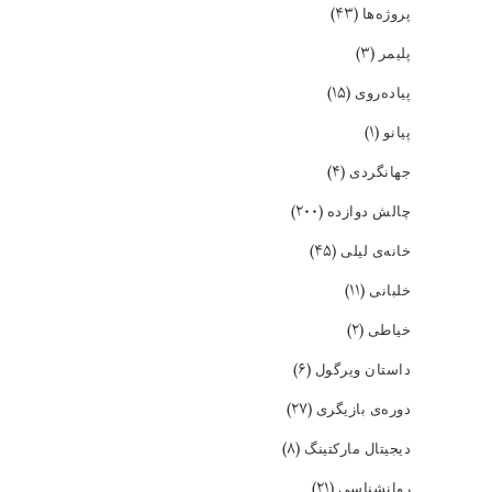
(۴۳)
پروژه‌ها
(۳)
پلیمر
(۱۵)
پیاده‌روی
(۱)
پیانو
(۴)
جهانگردی
(۲۰۰)
چالش دوازده
(۴۵)
خانه‌ی لیلی
(۱۱)
خلبانی
(۲)
خیاطی
(۶)
داستان ویرگول
(۲۷)
دوره‌ی بازیگری
(۸)
دیجیتال مارکتینگ
(۲۱)
روانشناسی