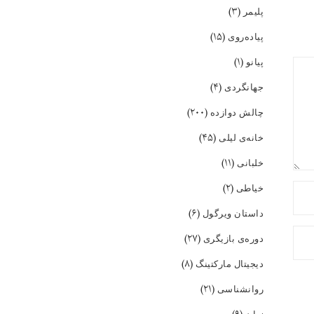
(۳)
پلیمر
(۱۵)
پیاده‌روی
(۱)
پیانو
(۴)
جهانگردی
(۲۰۰)
چالش دوازده
(۴۵)
خانه‌ی لیلی
(۱۱)
خلبانی
(۲)
خیاطی
(۶)
داستان ویرگول
(۲۷)
دوره‌ی بازیگری
(۸)
دیجیتال مارکتینگ
(۲۱)
روانشناسی