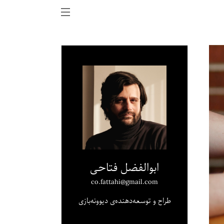
ابوالفضل فتاحی
co.fattahi@gmail.com
طراح و توسعه‌دهنده‌ی دیوونه‌بازی