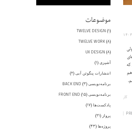
موضوعات
(۱)
TWELVE DESIGN
(۸)
TWELVE WORK
لی
(۸)
UX DESIGN
ای
(۱)
آشپزی
 که
هم
(۲)
انتشارات پنگوئن آبی
م.
(۳)
برنامه‌نویسی BACK END
(۱۵)
برنامه‌نویسی FRONT END
کار
(۱۷)
پادکست‌ها
PR
(۲۱)
پرواز
(۴۳)
پروژه‌ها