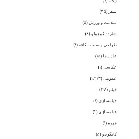
(۹)
زبان
(۳۵)
سفر
(۵)
سلامت و ورزش
(۶)
شازده کوچولو
(۱)
طراحی و ساخت کافه
(۱۵)
عادت‌ها
(۱)
عکاسی
(۱,۴۱۳)
عمومی
(۲۹۱)
فیلم
(۱)
فیلمسازی
(۲)
فیلمسازی
(۱)
قهوه
(۵)
کانگونیو