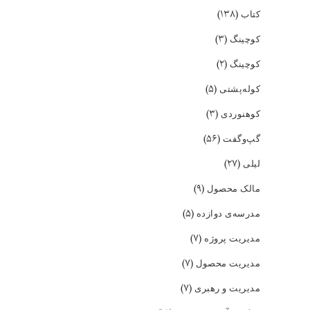
(۱۳۸)
کتاب
(۳)
کوچینگ
(۲)
کوچینگ
(۵)
کوله‌پشتی
(۳)
کوهنوردی
(۵۶)
گپ‌و‌گفت
(۲۷)
لیلی
(۹)
مالک محصول
(۵)
مدرسه‌ی دوازده
(۷)
مدیریت پروژه
(۷)
مدیریت محصول
(۷)
مدیریت و رهبری