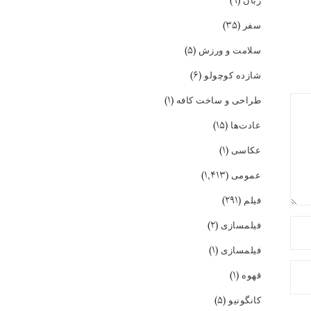
(۹)
زبان
(۳۵)
سفر
(۵)
سلامت و ورزش
(۶)
شازده کوچولو
(۱)
طراحی و ساخت کافه
(۱۵)
عادت‌ها
(۱)
عکاسی
(۱,۴۱۳)
عمومی
(۲۹۱)
فیلم
(۲)
فیلمسازی
(۱)
فیلمسازی
(۱)
قهوه
(۵)
کانگونیو