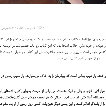
۰
عمومی
,
کتاب
۴ شهریور ۱۴۰۰
ی‌خونم. فوق‌العاده کتاب جذابی بود، برنامه‌ریزی کرده بودم طی چند روز این کت
دار موندم و خوندمش، جالب اینجا بود که این کتاب رو یک عصب‌شناس نوشته ن
 رو که می‌خونی لذت می‌بری از این حجم خلاقیت. من این کتاب رو خیلی دوست دا
رسه و از خوندن این کتاب لذت ببرید.
می‌افتد. بار دوم، زمانی است که پیکرمان را به خاک می‌سپارند. بار سوم، زمانی در 
دراز لابی، قهوه و چای و کیک هست. می‌توانی از خودت پذیرایی کنی. آدم‌هایی از
دوستانه آغاز کنی. اما باید این را بدانی که هر لحظه ممکن است گفت‌وگویتان ق
 بلندگو اعلام کنند و این یعنی دیگر هیچ‌وقت کسی روی زمین از او یاد نخواهد