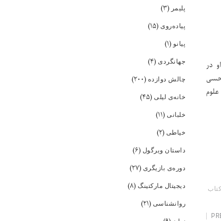
(۳)
پلیمر
(۱۵)
پیاده‌روی
(۱)
پیانو
(۴)
جهانگردی
 او در
 حسی
(۲۰۰)
چالش دوازده
علوم
(۴۵)
خانه‌ی لیلی
(۱۱)
خلبانی
(۲)
خیاطی
(۶)
داستان ویرگول
(۲۷)
دوره‌ی بازیگری
(۸)
دیجیتال مارکتینگ
تاب
(۲۱)
روانشناسی
PR