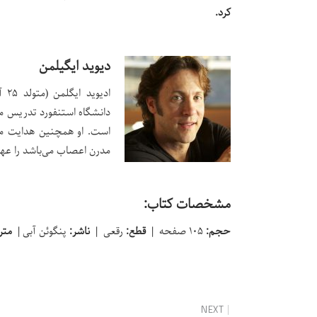
کرد.
دیوید ایگیلمن
دانشگاه استنفورد تدریس م
است. او همچنین هدایت مؤس
مدرن اعصاب می‌باشد را عهد
مشخصات کتاب:
حجم:
۱۰۵ صفحه |
قطع:
رقعی |
ناشر:
پنگوئن آبی |
متر
NEXT