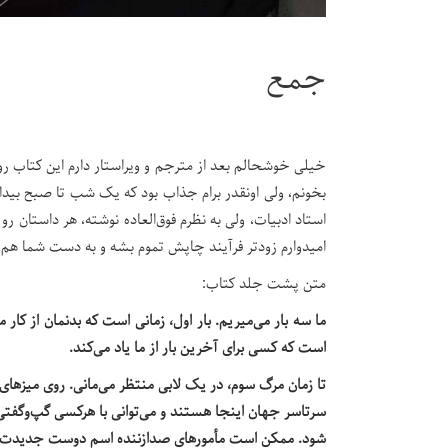
جمع
خیلی خوشحالم بعد از مترجم و ویراستار دارم این کتاب رو م
بخونم، ولی اونقدر برام جذاب بود که یک شب تا صبح بی
استاد ادبیات، ولی به نظرم فوق‌العاده نوشته، هر داستان
امیدوارم زودتر فرآیند چاپش تموم بشه و به دست شما هم ب
متن پشت جلد کتاب:
ما سه ‌بار می‌میریم. بار اول، زمانی است که بدنمان از کار 
است که کسی برای آخرین‌ بار از ما یاد می‌کند.
تا زمان مرگ سوم، در یک لابی منتظر می‌مانی. روی میزهای 
سرتاسر جهان اینجا هستند و می‌توانی با هرکسی گپ‌وگفتی 
شود. ممکن است مأمورهای صدازننده اسم دوست جدیدت را از