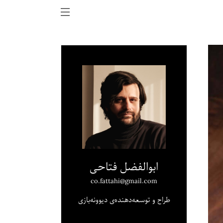
ابوالفضل فتاحی
co.fattahi@gmail.com
طراح و توسعه‌دهنده‌ی دیوونه‌بازی