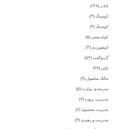
(۱۳۸)
کتاب
(۳)
کوچینگ
(۲)
کوچینگ
(۵)
کوله‌پشتی
(۳)
کوهنوردی
(۵۶)
گپ‌و‌گفت
(۲۷)
لیلی
(۹)
مالک محصول
(۵)
مدرسه‌ی دوازده
(۷)
مدیریت پروژه
(۷)
مدیریت محصول
(۷)
مدیریت و رهبری