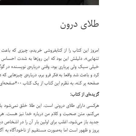
طلای درون
امروز این کتاب را از کتابفروشی خریدم، چیزی که باعث
تنهایی»، دلیلش این بود که این روزها به شدت احساس ت
خیلی سبک ولی پرباری بود، وقتی درباره‌ی نویسنده در گو
کرد و باعث شد واقعا به فکر فرو برم، درباره‌ی چیزهایی که 
صفحه پر کنه، به نظرم این کتاب از یک کتاب ۴۰۰صفحه‌ای که قبلا خونده بودم محتواش بیشتر بود. لذت بردم.
گزیده‌ای از کتاب:
هرکسی دارای طلای درونی است. این طلا خلق نمی‌شود ب
می‌کنم، متن صحبت و کلام من درباره خدا نیز هست. هر د
جدید باز می‌شود، اغلب برای اولین بار آن را در اشخاص دی
بروز و ظهور است اما به‌صورت مستقیم از ناخودآگاه به آگا