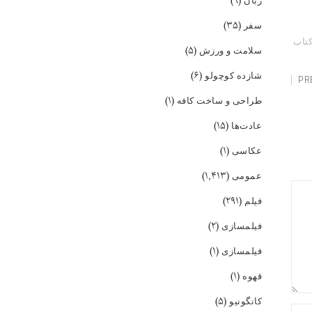
(۹)
زبان
(۳۵)
سفر
تاب
(۵)
سلامت و ورزش
(۶)
شازده کوچولو
PR
(۱)
طراحی و ساخت کافه
(۱۵)
عادت‌ها
(۱)
عکاسی
(۱,۴۱۳)
عمومی
(۲۹۱)
فیلم
(۲)
فیلمسازی
(۱)
فیلمسازی
(۱)
قهوه
(۵)
کانگونیو