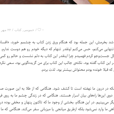
۰
عمومی
,
کتاب
۲۲ مهر ۱۴۰۰
 شد بخرمش، این جمله بود که هنگام ورق زدن کتاب به چشمم خورد، «افسانه
نهایی می‌کنم، حس می‌کنم اونقدر تنهام که دیگه خودم رو هم دوست ندارم. 
گل جست‌و‌جو کردم فهمیدم چرا اینقدر این کتاب به دلم نشست و حالم رو کمی 
در این کتاب گفته بود، نکته‌ی جالب این کتاب برای من گزیده‌گویی بود، سعی نکرد
لکه در درون ما نهفته است تا کشف شود. هنگامی که از طلا به این صورت 
وی این‌ها راه‌های بیان اسرار هستند. هنگامی که در زندگی چشم ما به روی ف
گر می‌بینیم. در این هنگام، بخشی از وجود ما که تاکنون پنهان و مخفی بوده در
هی ما وارد نمی‌شود بلکه ازطریق میانجی یا میزبانی سفر می‌کند. هنگامی که ما 