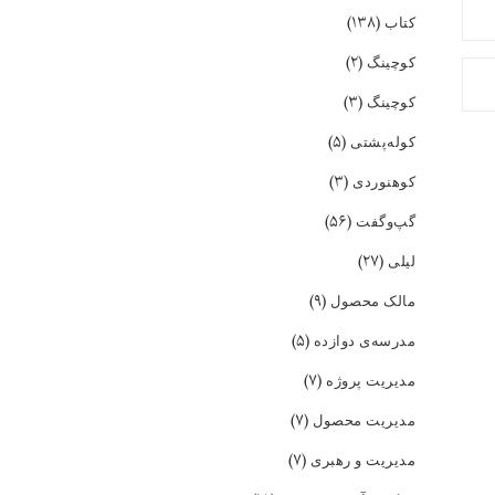
(۱۳۸)
کتاب
(۲)
کوچینگ
(۳)
کوچینگ
(۵)
کوله‌پشتی
(۳)
کوهنوردی
(۵۶)
گپ‌و‌گفت
(۲۷)
لیلی
(۹)
مالک محصول
(۵)
مدرسه‌ی دوازده
(۷)
مدیریت پروژه
(۷)
مدیریت محصول
(۷)
مدیریت و رهبری