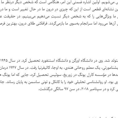
 می‌شویم. اولین اشاره ضمنی این امر، هنگامی است که شخص دیگر درنظر ما 
ن نشانه‌ای قطعی است از این که چیزی در درون ما در حال تغییر است و ما در
ا ویژگی‌هایی را که به شخص دیگر نسبت می‌دهیم می‌بینیم، در حقیقت ع
ی آن‌ها می‌رود اما سرانجام به‌سوی ما بازمی‌گردد. فرافکنی طلای درون، بهترین فر
جا
شاگردی در محضر جیدو کریشنامورتی، یک معلم روحانی هندی،
د. بعدها در مؤسسه کارل یونگ در زوریخ، سوئیس تحصیل کرد، جایی که اما یونگ 
 بود. او روانشناسی تحلیلی خود را با کانکل و تونی ساسمن به پایان رساند. جا
ر ۲۰۱۸، در سن ۹۷ سالگی درگذشت.