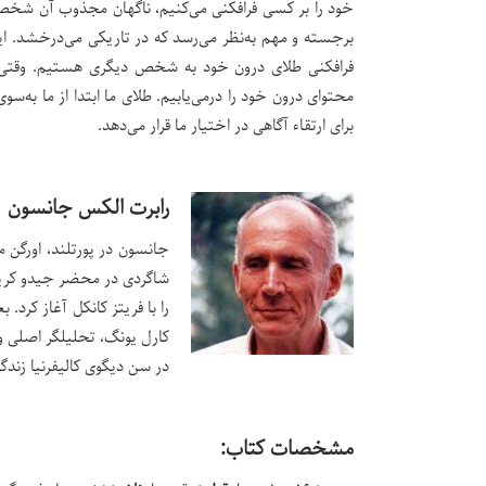
خود را بر کسی فرافکنی می‌کنیم، ناگهان مجذوب آن شخص
برجسته و مهم به‌نظر می‌رسد که در تاریکی می‌درخشد. ای
فرافکنی طلای درون خود به شخص دیگری هستیم. وقتی م
محتوای درون خود را درمی‌یابیم. طلای ما ابتدا از ما به‌سو
برای ارتقاء آگاهی در اختیار ما قرار می‌دهد.
رابرت الکس جانسون
را با فریتز کانکل آغاز کر
کارل یونگ، تحلیلگر اصلی وی
در سن دیگوی کالیفرنیا زندگی کرد و در سپتامب
مشخصات کتاب: