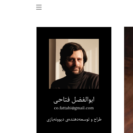
ابوالفضل فتاحی
co.fattahi@gmail.com
طراح و توسعه‌دهنده‌ی دیوونه‌بازی