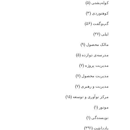
(۵)
کوله‌پشتی
(۳)
کوهنوردی
(۵۶)
گپ‌و‌گفت
(۲۷)
لیلی
(۹)
مالک محصول
(۵)
مدرسه‌ی دوازده
(۷)
مدیریت پروژه
(۷)
مدیریت محصول
(۷)
مدیریت و رهبری
(۱۵)
مرکز نوآوری و توسعه
(۱)
موتور
(۱)
نویسندگی
(۳۹۱)
یادداشت