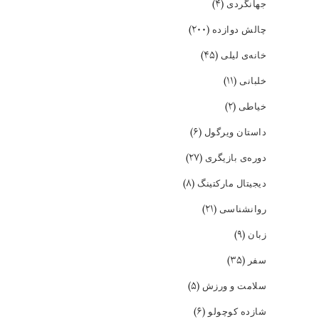
(۴)
جهانگردی
(۲۰۰)
چالش دوازده
(۴۵)
خانه‌ی لیلی
(۱۱)
خلبانی
(۲)
خیاطی
(۶)
داستان ویرگول
(۲۷)
دوره‌ی بازیگری
(۸)
دیجیتال مارکتینگ
(۲۱)
روانشناسی
(۹)
زبان
(۳۵)
سفر
(۵)
سلامت و ورزش
(۶)
شازده کوچولو