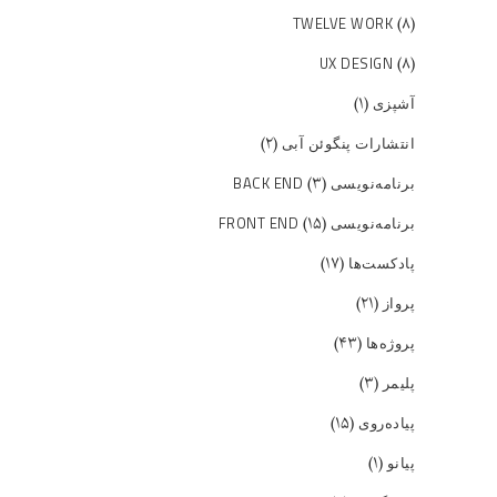
(۸)
TWELVE WORK
(۸)
UX DESIGN
(۱)
آشپزی
(۲)
انتشارات پنگوئن آبی
(۳)
برنامه‌نویسی BACK END
(۱۵)
برنامه‌نویسی FRONT END
(۱۷)
پادکست‌ها
(۲۱)
پرواز
(۴۳)
پروژه‌ها
(۳)
پلیمر
(۱۵)
پیاده‌روی
(۱)
پیانو