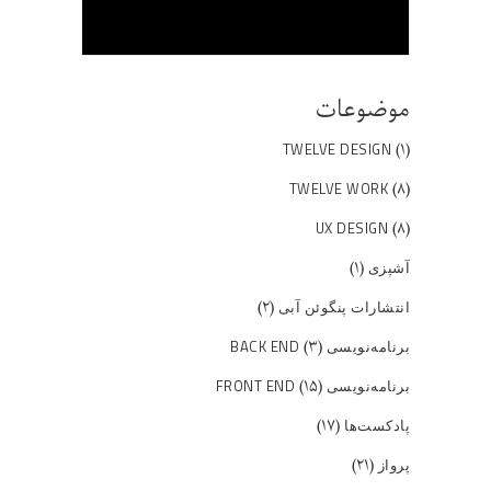
موضوعات
(۱)
TWELVE DESIGN
(۸)
TWELVE WORK
(۸)
UX DESIGN
(۱)
آشپزی
(۲)
انتشارات پنگوئن آبی
(۳)
برنامه‌نویسی BACK END
(۱۵)
برنامه‌نویسی FRONT END
(۱۷)
پادکست‌ها
(۲۱)
پرواز