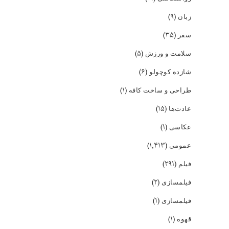
(۹)
زبان
(۳۵)
سفر
(۵)
سلامت و ورزش
(۶)
شازده کوچولو
(۱)
طراحی و ساخت کافه
(۱۵)
عادت‌ها
(۱)
عکاسی
(۱,۴۱۳)
عمومی
(۲۹۱)
فیلم
(۲)
فیلمسازی
(۱)
فیلمسازی
(۱)
قهوه