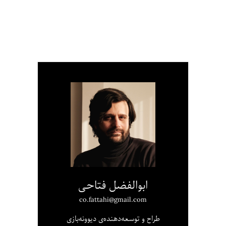
ابوالفضل فتاحی
co.fattahi@gmail.com
طراح و توسعه‌دهنده‌ی دیوونه‌بازی