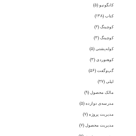
(۵)
کانگونیو
(۱۳۸)
کتاب
(۲)
کوچینگ
(۳)
کوچینگ
(۵)
کوله‌پشتی
(۳)
کوهنوردی
(۵۶)
گپ‌و‌گفت
(۲۷)
لیلی
(۹)
مالک محصول
(۵)
مدرسه‌ی دوازده
(۷)
مدیریت پروژه
(۷)
مدیریت محصول
مدیریت و رهبری