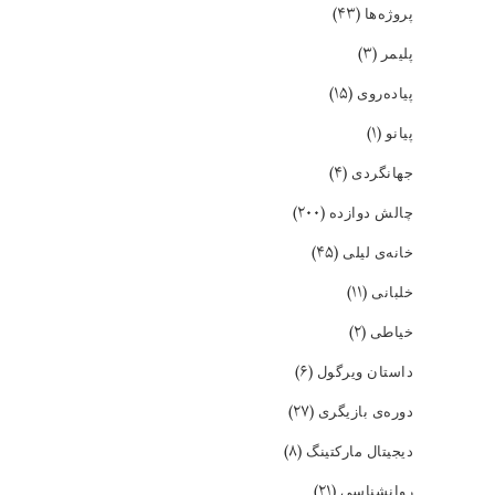
(۴۳)
پروژه‌ها
(۳)
پلیمر
(۱۵)
پیاده‌روی
(۱)
پیانو
(۴)
جهانگردی
(۲۰۰)
چالش دوازده
(۴۵)
خانه‌ی لیلی
(۱۱)
خلبانی
(۲)
خیاطی
(۶)
داستان ویرگول
(۲۷)
دوره‌ی بازیگری
(۸)
دیجیتال مارکتینگ
(۲۱)
روانشناسی