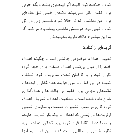
کتاب خلاصه کرد، البته اگر اینطوری باشه دیگه حرفی
برای گفتن باقی نمی‌مونه. نکته‌ی خیلی فوق‌العاده‌ای
برای من نداشت که تا حالا نمی‌دونستم ولی در کل
کتاب خوبی بود، دوستش داشتم، پیشنهاد می‌کنم اگر
به این موضوع علاقه دارید بخونیدش.
گزیده‌ای از کتاب:
تعیین اهداف، موضوعی چالشی است. چگونه اهداف
خود را از میان بی‌شمار اهداف ممكن، برای خود، گروه
كاری خود و یا كاركنان تحت مدیریت خود انتخاب
كنید؟ در این كتاب با مرور فرایند هدف‌گذاری، ایده‌ها و
نكته‌های مهمی برای غلبه بر چالش‌های هدف‌گذاری
شرح داده شده است. شفافیت اهداف، تعریف اهداف
گروه كاری بر مبنای تغییرات صنعت و سازمان، تعیین
اولویت‌ها در زمانی كه اهداف با یكدیگر تعارض دارند،
و استفاده از نقاط قوت گروه برای تحقق اهداف مورد
نظر، بخشی از مطالبی است كه در این كتاب به آنها