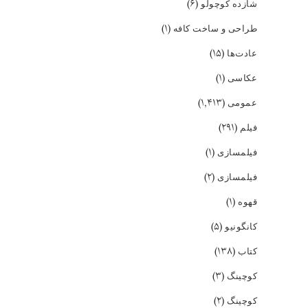
(۶)
شازده کوچولو
(۱)
طراحی و ساخت کافه
(۱۵)
عادت‌ها
(۱)
عکاسی
(۱,۴۱۳)
عمومی
(۲۹۱)
فیلم
(۱)
فیلمسازی
(۲)
فیلمسازی
(۱)
قهوه
(۵)
کانگونیو
(۱۳۸)
کتاب
(۳)
کوچینگ
(۲)
کوچینگ