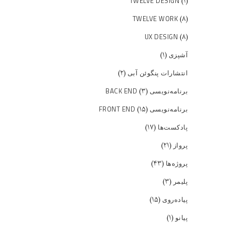
(۱)
TWELVE DESIGN
(۸)
TWELVE WORK
(۸)
UX DESIGN
(۱)
آشپزی
(۲)
انتشارات پنگوئن آبی
(۳)
برنامه‌نویسی BACK END
(۱۵)
برنامه‌نویسی FRONT END
(۱۷)
پادکست‌ها
(۲۱)
پرواز
(۴۳)
پروژه‌ها
(۳)
پلیمر
(۱۵)
پیاده‌روی
(۱)
پیانو