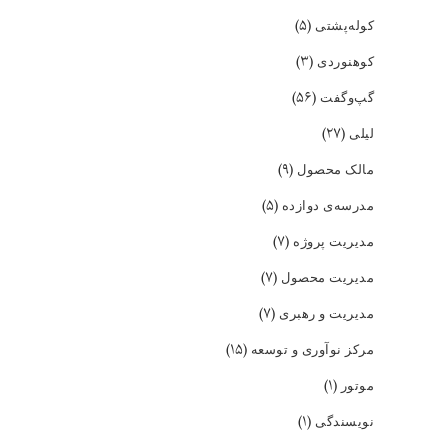
(۵)
کوله‌پشتی
(۳)
کوهنوردی
(۵۶)
گپ‌و‌گفت
(۲۷)
لیلی
(۹)
مالک محصول
(۵)
مدرسه‌ی دوازده
(۷)
مدیریت پروژه
(۷)
مدیریت محصول
(۷)
مدیریت و رهبری
(۱۵)
مرکز نوآوری و توسعه
(۱)
موتور
(۱)
نویسندگی