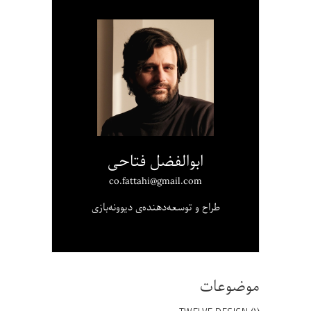
ابوالفضل فتاحی
co.fattahi@gmail.com
طراح و توسعه‌دهنده‌ی دیوونه‌بازی
موضوعات