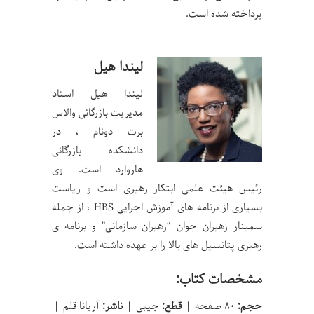
پرداخته‌ شده است.
لیندا هیل
لیندا هیل استاد
مدیریت بازرگانی والاس
برت دونام ، در
دانشکده بازرگانی
هاروارد است. وی
رئیس هیئت علمی ابتکار رهبری است و ریاست
بسیاری از برنامه های آموزش اجرایی HBS ، از جمله
سمینار رهبران جوان “رهبران سازمانی” و برنامه ی
رهبری پتانسیل های بالا را بر عهده داشته است.
مشخصات کتاب:
حجم:
۸۰ صفحه |
قطع:
جیبی |
ناشر:
آریانا قلم |