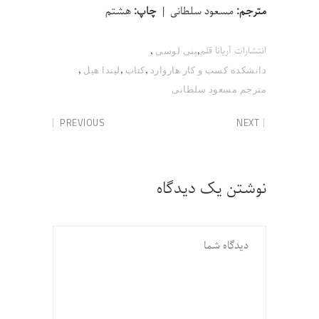
مترجم:
مسعود سلطانی |
چاپ:
هشتم
,
,
انتشارات آریانا قلم
پنی لوسی
,
,
,
دانشکده کسب و کار هاروارد
کتاب
لیندا هیل
مترجم مسعود سلطانی
PREVIOUS
NEXT
نوشتن یک دیدگاه