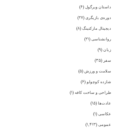
(۶)
داستان ویرگول
(۲۷)
دوره‌ی بازیگری
(۸)
دیجیتال مارکتینگ
(۲۱)
روانشناسی
(۹)
زبان
(۳۵)
سفر
(۵)
سلامت و ورزش
(۶)
شازده کوچولو
(۱)
طراحی و ساخت کافه
(۱۵)
عادت‌ها
(۱)
عکاسی
(۱,۴۱۳)
عمومی