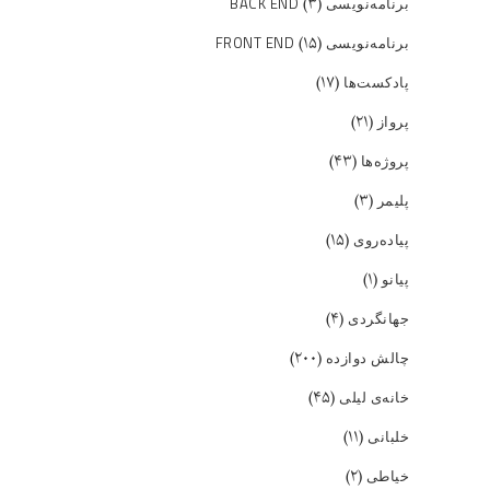
(۳)
برنامه‌نویسی BACK END
(۱۵)
برنامه‌نویسی FRONT END
(۱۷)
پادکست‌ها
(۲۱)
پرواز
(۴۳)
پروژه‌ها
(۳)
پلیمر
(۱۵)
پیاده‌روی
(۱)
پیانو
(۴)
جهانگردی
(۲۰۰)
چالش دوازده
(۴۵)
خانه‌ی لیلی
(۱۱)
خلبانی
(۲)
خیاطی