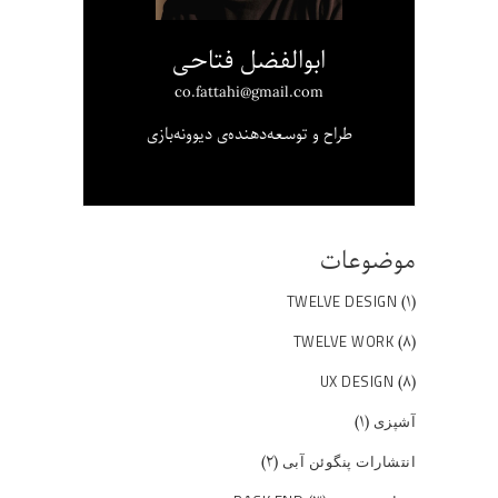
ابوالفضل فتاحی
co.fattahi@gmail.com
طراح و توسعه‌دهنده‌ی دیوونه‌بازی
موضوعات
(۱)
TWELVE DESIGN
(۸)
TWELVE WORK
(۸)
UX DESIGN
(۱)
آشپزی
(۲)
انتشارات پنگوئن آبی