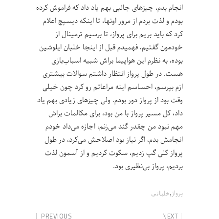
انجام بدم، چیزهای جالبی بهم یاد داد که فراموش کرده
بودم و لذت بردم از مرور اونها، تا اینکه دیسپچ اعلام
کرد که باید بریم برای پرواز، تا برسیم ترمینال از
خودمون گفتیم، فهمیدم قبل از اینجا خلبان ایلوشین
بوده، به نظرم این هواپیما براش شبیه اسباب‌بازی
هست. در طول پرواز انتظار داشتم سوالات بیشتری
ازم بپرسم، احساسم اینه مراعاتم رو کرد چون خیلی
وقت بود از پرواز دور بودم. ولی چیزهای زیادی بهم یاد
داد، کل مسیر پرواز با من بود، برای مکالمات براش
مهم نبود من چقدر گند می‌زنم، اجازه می‌داد خودم
انجامش بدم، اگر نیاز بود اصلاحش می‌کرد، در طول
پرواز کلی گپ زدیم، سکوت کردیم و از آسمون لذت
بردیم، پرواز بی‌نظیری بود.
,
پرواز
خلبانی
PREVIOUS
NEXT