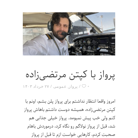
پرواز با کپتن مرتضی‌زاده
۰
پرواز
,
عمومی
۲۷ خرداد ۱۴۰۳
امروز واقعا انتظار نداشتم برای پرواز پلن بشم، اونم با
کپتن مرتضی‌زاده، همیشه دوست داشتم باهاش پرواز
کنم ولی خب پیش نمیومد. پرواز خیلی جذابی هم
شد، قبل از پرواز نولاگم رو نگاه کرد، درموردش باهام
صحبت کردم، کارهایی خواست ازم تا قبل از پرواز