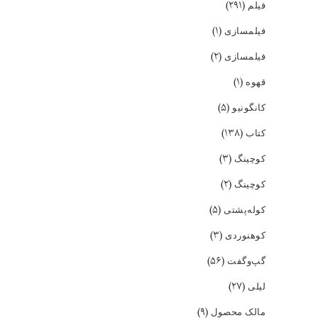
(۲۹۱)
فیلم
(۱)
فیلمسازی
(۲)
فیلمسازی
(۱)
قهوه
(۵)
کانگونیو
(۱۳۸)
کتاب
(۳)
کوچینگ
(۲)
کوچینگ
(۵)
کوله‌پشتی
(۳)
کوهنوردی
(۵۶)
گپ‌و‌گفت
(۲۷)
لیلی
(۹)
مالک محصول