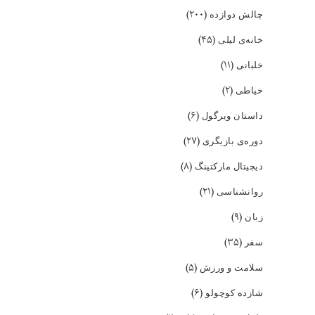
(۲۰۰)
چالش دوازده
(۴۵)
خانه‌ی لیلی
(۱۱)
خلبانی
(۲)
خیاطی
(۶)
داستان ویرگول
(۲۷)
دوره‌ی بازیگری
(۸)
دیجیتال مارکتینگ
(۲۱)
روانشناسی
(۹)
زبان
(۳۵)
سفر
(۵)
سلامت و ورزش
(۶)
شازده کوچولو