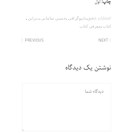
چاپ:
اول
,
,
,
,
انتشارات شفیق
تایپوگرافی
حسین سامانی
دیزاین
,
کتاب
معرفی کتاب
PREVIOUS
NEXT
نوشتن یک دیدگاه