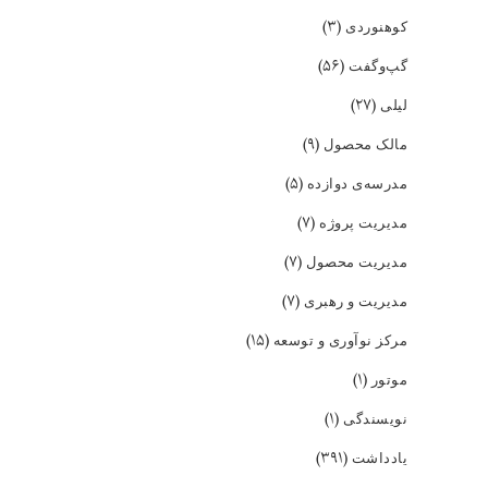
(۳)
کوهنوردی
(۵۶)
گپ‌و‌گفت
(۲۷)
لیلی
(۹)
مالک محصول
(۵)
مدرسه‌ی دوازده
(۷)
مدیریت پروژه
(۷)
مدیریت محصول
(۷)
مدیریت و رهبری
(۱۵)
مرکز نوآوری و توسعه
(۱)
موتور
(۱)
نویسندگی
(۳۹۱)
یادداشت