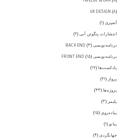
(۸)
(۸)
UX DESIGN
(۱)
آشپزی
(۲)
انتشارات پنگوئن آبی
(۳)
برنامه‌نویسی BACK END
(۱۵)
برنامه‌نویسی FRONT END
(۱۷)
پادکست‌ها
(۲۱)
پرواز
(۴۳)
پروژه‌ها
(۳)
پلیمر
(۱۵)
پیاده‌روی
(۱)
پیانو
(۴)
جهانگردی