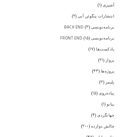
(۱)
آشپزی
(۲)
انتشارات پنگوئن آبی
(۳)
برنامه‌نویسی BACK END
(۱۵)
برنامه‌نویسی FRONT END
(۱۷)
پادکست‌ها
(۲۱)
پرواز
(۴۳)
پروژه‌ها
(۳)
پلیمر
(۱۵)
پیاده‌روی
(۱)
پیانو
(۴)
جهانگردی
(۲۰۰)
چالش دوازده
خانه‌ی لیلی