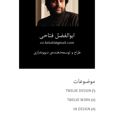
ابوالفضل فتاحی
co.fattahi@gmail.com
طراح و توسعه‌دهنده‌ی دیوونه‌بازی
موضوعات
(۱)
TWELVE DESIGN
(۸)
TWELVE WORK
(۸)
UX DESIGN