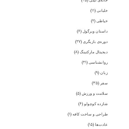
(۴۵)
(۱۱)
خلبانی
(۲)
خیاطی
(۶)
داستان ویرگول
(۲۷)
دوره‌ی بازیگری
(۸)
دیجیتال مارکتینگ
(۲۱)
روانشناسی
(۹)
زبان
(۳۵)
سفر
(۵)
سلامت و ورزش
(۶)
شازده کوچولو
(۱)
طراحی و ساخت کافه
(۱۵)
عادت‌ها