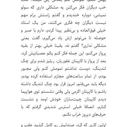
خب دیگران فکر می‌کنن یه مشکلی داری که سولو
نمیشی، دوباره خندیدم و گفتم راستش برام مهم
نیست دیگران چه فکری می‌کنند، من یک استاد
خیلی فوق‌العاده و بی‌نظیر پیدا کردم، دارم با صبر و
حوصله تا می‌تونم ازش یاد می‌گیرم، گفت یعنی
مشکلی نداری؟ گفتم نه، یقینا خیلی بهتر از بقیه
پرواز می‌کنم، این جمله فکر کنم یکم عصبانیش کرد،
بعد از پرواز با کاپیتان غفوریان، ریلیز شدم برای چک
لندینگ، دوست نداشتم تمومش کنم ولی مجبور
بودم، از تمام ساعت‌های مجازم استفاده کرده بودم،
دیگه باید می‌رفتم، امروز قرار بود چک لندیگ داشته
باشم با کاپیتان اکرمی ولی وقتی نشستم توی هواپیما
دیدم کاپیتان چیت‌سازان خودش اومد و نشست
کنارم، انصافا خیلی استرس شدیدی گرفتم که با
حرف‌های دیروز خراب نکنم.
اولین کاری که کرد، صندلیش رو کامل کشید عقب و