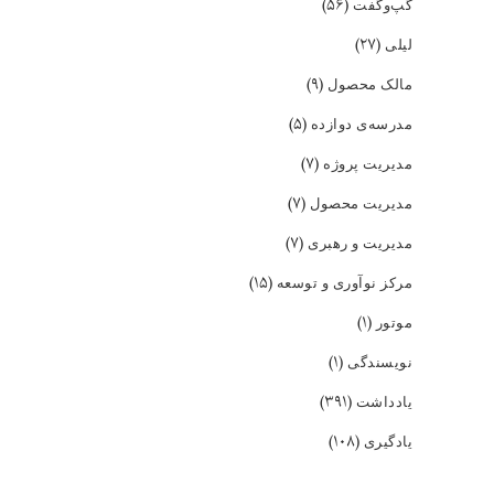
(۵۶)
گپ‌و‌گفت
(۲۷)
لیلی
(۹)
مالک محصول
(۵)
مدرسه‌ی دوازده
(۷)
مدیریت پروژه
(۷)
مدیریت محصول
(۷)
مدیریت و رهبری
(۱۵)
مرکز نوآوری و توسعه
(۱)
موتور
(۱)
نویسندگی
(۳۹۱)
یادداشت
(۱۰۸)
یادگیری