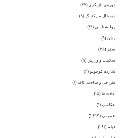
(۲۷)
دوره‌ی بازیگری
(۸)
دیجیتال مارکتینگ
(۲۱)
روانشناسی
(۹)
زبان
(۳۵)
سفر
(۵)
سلامت و ورزش
(۶)
شازده کوچولو
(۱)
طراحی و ساخت کافه
(۱۵)
عادت‌ها
(۱)
عکاسی
(۱,۴۱۳)
عمومی
(۲۹۱)
فیلم
(۱)
فیلمسازی