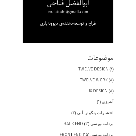
ابوالفضل فتاحی
co.fattahi@gmail.com
طراح و توسعه‌دهنده‌ی دیوونه‌بازی
موضوعات
(۱)
TWELVE DESIGN
(۸)
TWELVE WORK
(۸)
UX DESIGN
(۱)
آشپزی
(۲)
انتشارات پنگوئن آبی
(۳)
برنامه‌نویسی BACK END
(۱۵)
برنامه‌نویسی FRONT END