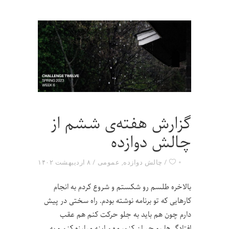
گزارش هفته‌ی ششم از
چالش دوازده
۰
چالش دوازده
,
عمومی
۸ اردیبهشت ۱۴۰۲
بالاخره طلسم رو شکستم و شروع کردم به انجام
کارهایی که تو برنامه نوشته بودم. راه سختی در پیش
دارم چون هم باید به جلو حرکت کنم هم عقب
افتادگی‌ها رو جبران کنم، مهم اینه مبارزه کنم و به