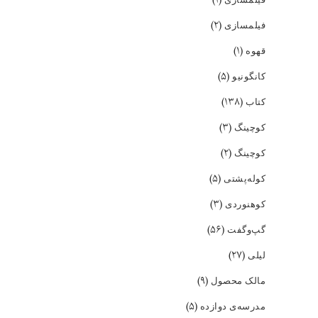
(۲)
فیلمسازی
(۱)
قهوه
(۵)
کانگونیو
(۱۳۸)
کتاب
(۳)
کوچینگ
(۲)
کوچینگ
(۵)
کوله‌پشتی
(۳)
کوهنوردی
(۵۶)
گپ‌و‌گفت
(۲۷)
لیلی
(۹)
مالک محصول
(۵)
مدرسه‌ی دوازده