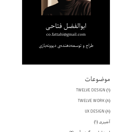
ابوالفضل فتاحی
co.fattahi@gmail.com
طراح و توسعه‌دهنده‌ی دیوونه‌بازی
موضوعات
(۱)
TWELVE DESIGN
(۸)
TWELVE WORK
(۸)
UX DESIGN
(۱)
آشپزی