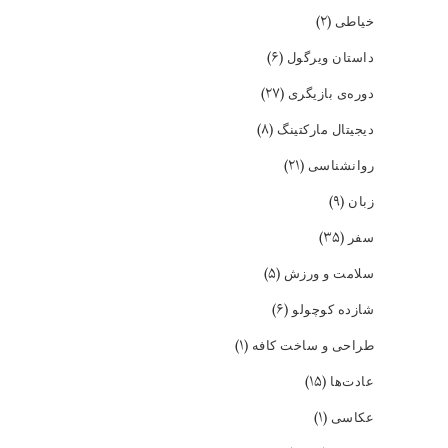
(۲)
خیاطی
(۶)
داستان ویرگول
(۲۷)
دوره‌ی بازیگری
(۸)
دیجیتال مارکتینگ
(۲۱)
روانشناسی
(۹)
زبان
(۳۵)
سفر
(۵)
سلامت و ورزش
(۶)
شازده کوچولو
(۱)
طراحی و ساخت کافه
(۱۵)
عادت‌ها
(۱)
عکاسی