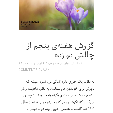
گزارش هفته‌ی پنجم از
چالش دوازده
چالش دوازده
,
عمومی
۲ اردیبهشت ۱۴۰۱
۰
0 COMMENTS
به نظرم یک جوری داره زندگی‌مون تموم میشه که
باورش برای خودمون هم سخته، به نظرم ماهیت زمان
اینطوریه که حس نکنیم وگرنه واقعا زودتر از چیزی
می‌گذره که فکرش رو می‌کنیم. پنجمین هفته‌ از سال
۱۴۰۱ هم گذشت، هفته‌ی خوبی بود، دو تا فیلم