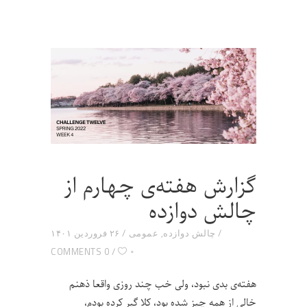
گزارش هفته‌ی چهارم از
چالش دوازده
چالش دوازده
,
عمومی
۲۶ فروردین ۱۴۰۱
۰
0 COMMENTS
هفته‌ی بدی نبود، ولی خب چند روزی واقعا ذهنم
خالی از همه چیز شده بود، کلا گیر کرده بودم،