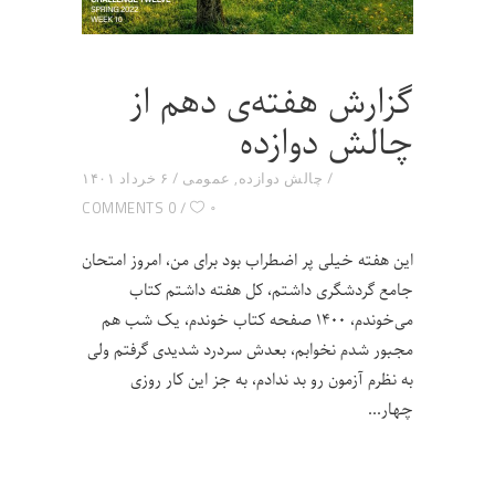
گزارش هفته‌ی دهم از
چالش دوازده
چالش دوازده
,
عمومی
۶ خرداد ۱۴۰۱
۰
0 COMMENTS
این هفته خیلی پر اضطراب بود برای من، امروز امتحان
جامع گردشگری داشتم، کل هفته داشتم کتاب
می‌خوندم، ۱۴۰۰ صفحه کتاب خوندم، یک شب هم
مجبور شدم نخوابم، بعدش سردرد شدیدی گرفتم ولی
به نظرم آزمون رو بد ندادم، به جز این کار روزی
چهار