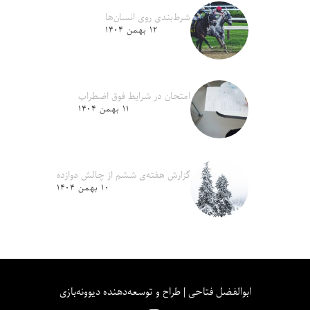
شرط‌بندی روی انسان‌ها
۱۲ بهمن ۱۴۰۴
امتحان در شرایط فوق اضطراب
۱۱ بهمن ۱۴۰۴
گزارش هفته‌ی ششم از چالش دوازده
۱۰ بهمن ۱۴۰۴
ابوالفضل فتاحی | طراح و توسعه‌دهنده دیوونه‌بازی