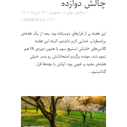
چالش دوازده
چالش دوازده
,
عمومی
۱۳ خرداد ۱۴۰۱
۰
0 COMMENTS
این هفته پر از قرارهای دوستانه بود، بعد از یک هفته‌ی
پراضطراب خدایی لازم داشتم، البته این هفته
کلاس‌های خلبانی استیج سوم یا همون دوره‌ی IR هم
تموم شد، مونده برگردم امتحاناتش رو بدم. خیلی
هفته‌ی مفید و خوبی بود، اولش با بچه‌ها قرار
گذاشتیم