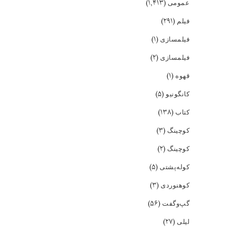
(۱,۴۱۳)
عمومی
(۲۹۱)
فیلم
(۱)
فیلمسازی
(۲)
فیلمسازی
(۱)
قهوه
(۵)
کانگونیو
(۱۳۸)
کتاب
(۳)
کوچینگ
(۲)
کوچینگ
(۵)
کوله‌پشتی
(۳)
کوهنوردی
(۵۶)
گپ‌و‌گفت
(۲۷)
لیلی