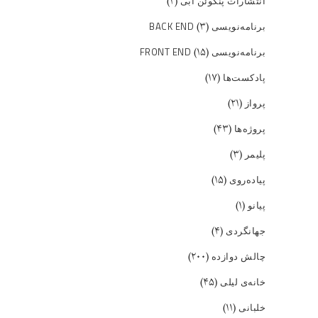
(۲)
انتشارات پنگوئن آبی
(۳)
برنامه‌نویسی BACK END
(۱۵)
برنامه‌نویسی FRONT END
(۱۷)
پادکست‌ها
(۲۱)
پرواز
(۴۳)
پروژه‌ها
(۳)
پلیمر
(۱۵)
پیاده‌روی
(۱)
پیانو
(۴)
جهانگردی
(۲۰۰)
چالش دوازده
(۴۵)
خانه‌ی لیلی
(۱۱)
خلبانی