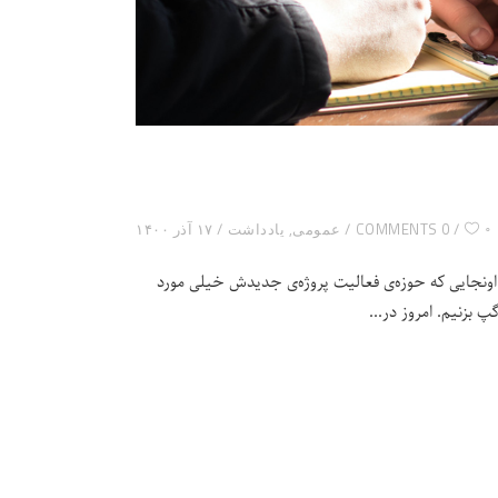
۰
0 COMMENTS
عمومی
,
یادداشت
۱۷ آذر ۱۴۰۰
از اونجایی که حوزه‌ی فعالیت پروژه‌ی جدیدش خیلی مورد
پ بزنیم. امروز در