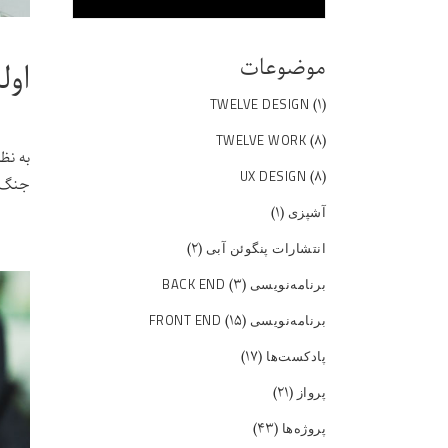
موضوعات
اول
(۱)
TWELVE DESIGN
(۸)
TWELVE WORK
به نظ
(۸)
UX DESIGN
جنگ. 
(۱)
آشپزی
(۲)
انتشارات پنگوئن آبی
(۳)
برنامه‌نویسی BACK END
(۱۵)
برنامه‌نویسی FRONT END
(۱۷)
پادکست‌ها
(۲۱)
پرواز
(۴۳)
پروژه‌ها