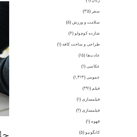
(۹)
زبان
(۳۵)
سفر
(۵)
سلامت و ورزش
(۶)
شازده کوچولو
(۱)
طراحی و ساخت کافه
(۱۵)
عادت‌ها
(۱)
عکاسی
(۱,۴۱۳)
عمومی
(۲۹۱)
فیلم
(۱)
فیلمسازی
(۲)
فیلمسازی
(۱)
قهوه
جلس
(۵)
کانگونیو