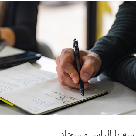
ه با الیاس و سجاد