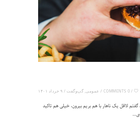
0 COMMENTS
عمومی
,
گپ‌و‌گفت
۹ خرداد ۱۴۰۱
فتم لااقل یک ناهار با هم بریم بیرون، خیلی هم تاکید
ی