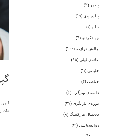
(۳)
پلیمر
(۱۵)
پیاده‌روی
(۱)
پیانو
(۴)
جهانگردی
(۲۰۰)
چالش دوازده
(۴۵)
خانه‌ی لیلی
(۱۱)
خلبانی
گپی
(۲)
خیاطی
(۶)
داستان ویرگول
امروز
(۲۷)
دوره‌ی بازیگری
داشت 
(۸)
دیجیتال مارکتینگ
(۲۱)
روانشناسی