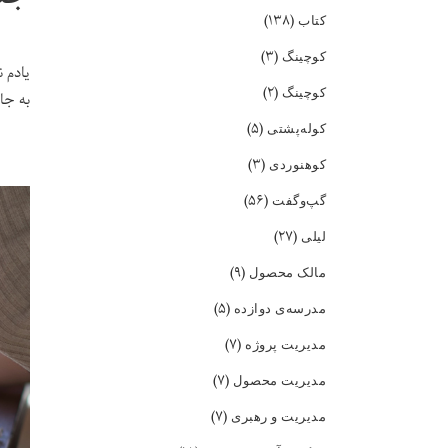
(۱۳۸)
کتاب
(۳)
کوچینگ
یادم 
(۲)
کوچینگ
به جا
(۵)
کوله‌پشتی
(۳)
کوهنوردی
(۵۶)
گپ‌و‌گفت
(۲۷)
لیلی
(۹)
مالک محصول
(۵)
مدرسه‌ی دوازده
(۷)
مدیریت پروژه
(۷)
مدیریت محصول
(۷)
مدیریت و رهبری