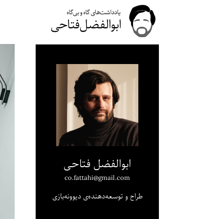
ابوالفضل فتاحی
co.fattahi@gmail.com
طراح و توسعه‌دهنده‌ی دیوونه‌بازی