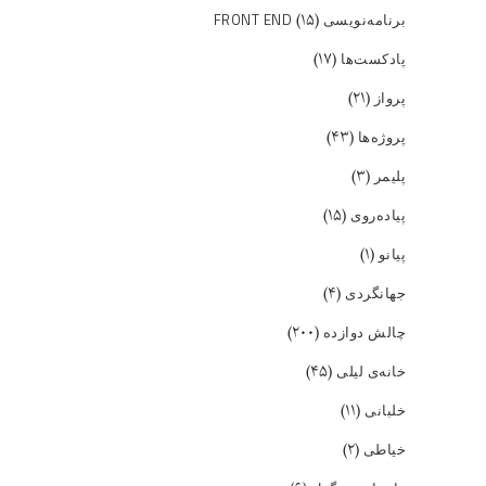
(۱۵)
برنامه‌نویسی FRONT END
(۱۷)
پادکست‌ها
(۲۱)
پرواز
(۴۳)
پروژه‌ها
(۳)
پلیمر
(۱۵)
پیاده‌روی
(۱)
پیانو
(۴)
جهانگردی
(۲۰۰)
چالش دوازده
(۴۵)
خانه‌ی لیلی
(۱۱)
خلبانی
(۲)
خیاطی