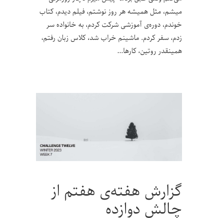
میشم، مثل همیشه هر روز نوشتم، فیلم دیدم، کتاب
خوندم، دوره‌ی آموزشی شرکت کردم، به خانواده سر
زدم، سفر کردم. ماشینم خراب شد، کلاس زبان رفتم،
همینقدر روتین، کارها
گزارش هفته‌ی هفتم از
چالش دوازده