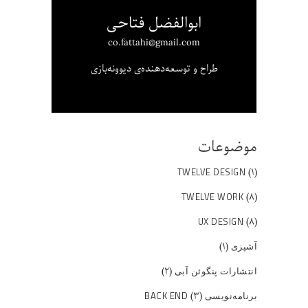
ابوالفضل فتاحی
co.fattahi@gmail.com
طراح و توسعه‌دهنده‌ی دیوونه‌بازی
موضوعات
(۱)
TWELVE DESIGN
(۸)
TWELVE WORK
(۸)
UX DESIGN
(۱)
آشپزی
(۲)
انتشارات پنگوئن آبی
(۳)
برنامه‌نویسی BACK END