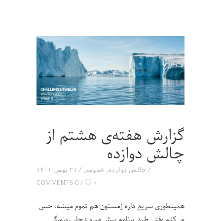
گزارش هفته‌ی هشتم از
چالش دوازده
چالش دوازده
,
عمومی
۲۱ بهمن ۱۴۰۱
۰
0 COMMENTS
همینطوری سریع داره زمستون هم تموم میشه. حس
می‌کنم وقتی طبق برنامه پیش میرم دچار روزمرگی