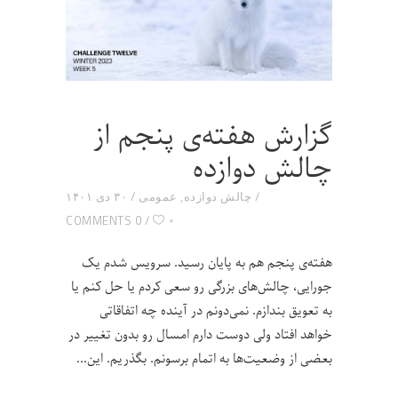
گزارش هفته‌ی پنجم از
چالش دوازده
چالش دوازده
,
عمومی
۳۰ دی ۱۴۰۱
۰
0 COMMENTS
هفته‌ی پنجم هم به پایان رسید. سرویس شدم یک
جورایی، چالش‌های بزرگی رو سعی کردم یا حل کنم یا
به تعویق بندازم. نمی‌دونم در آینده چه اتفاقاتی
خواهد افتاد ولی دوست دارم امسال رو بدون تغییر در
بعضی از وضعیت‌ها به اتمام برسونم. بگذریم. این