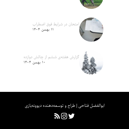
امتحان در شرایط فوق اضطراب
۱۱ بهمن ۱۴۰۴
گزارش هفته‌ی ششم از چالش دوازده
۱۰ بهمن ۱۴۰۴
ابوالفضل فتاحی | طراح و توسعه‌دهنده دیوونه‌بازی