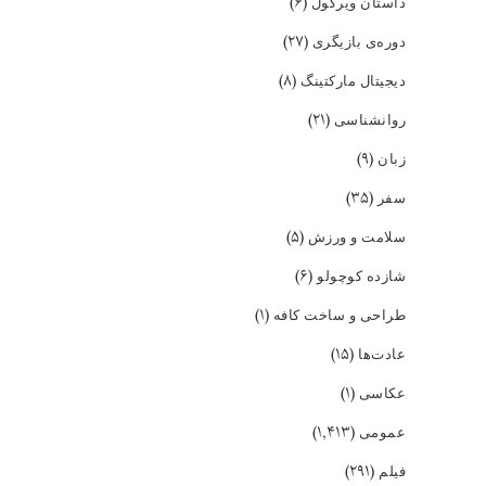
(۶)
داستان ویرگول
(۲۷)
دوره‌ی بازیگری
(۸)
دیجیتال مارکتینگ
(۲۱)
روانشناسی
(۹)
زبان
(۳۵)
سفر
(۵)
سلامت و ورزش
(۶)
شازده کوچولو
(۱)
طراحی و ساخت کافه
(۱۵)
عادت‌ها
(۱)
عکاسی
(۱,۴۱۳)
عمومی
(۲۹۱)
فیلم