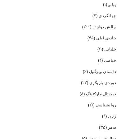
(۱)
پیانو
(۴)
جهانگردی
(۲۰۰)
چالش دوازده
(۴۵)
خانه‌ی لیلی
(۱۱)
خلبانی
(۲)
خیاطی
(۶)
داستان ویرگول
(۲۷)
دوره‌ی بازیگری
(۸)
دیجیتال مارکتینگ
(۲۱)
روانشناسی
(۹)
زبان
(۳۵)
سفر
(۵)
سلامت و ورزش