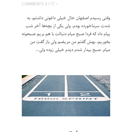
۰
0 COMMENTS
وقتی رسیدم اصفهان حال خیلی داغونی داشتم، به
شدت سرما‌خورده بودم. ولی یکی از بچه‌ها آخر شب
پیام داد که فردا صبح میام دنبالت با هم بریم صبحونه
بخوریم، بهش گفتم من مریضم ولی باز گفت من
میام. صبح بیدار شدم دیدم خیلی زوده ولی