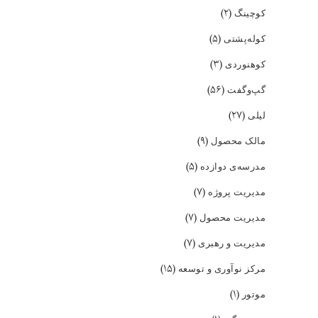
(۲)
کوچینگ
(۵)
کوله‌پشتی
(۳)
کوهنوردی
(۵۶)
گپ‌و‌گفت
(۲۷)
لیلی
(۹)
مالک محصول
(۵)
مدرسه‌ی دوازده
(۷)
مدیریت پروژه
(۷)
مدیریت محصول
(۷)
مدیریت و رهبری
(۱۵)
مرکز نوآوری و توسعه
(۱)
موتور