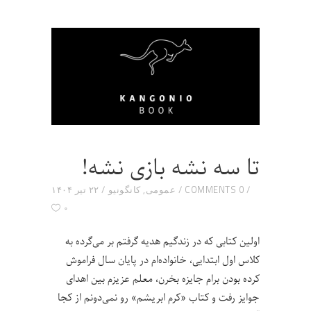
تا سه نشه بازی نشه!
0 COMMENTS
عمومی
,
کانگونیو
۲۲ تیر ۱۴۰۴
۰
اولین کتابی که در زندگیم هدیه گرفتم بر می‌گرده به
کلاس اول ابتدایی، خانواده‌ام در پایان سال فراموش
کرده بودن برام جایزه بخرن، معلم‌ عزیزم بین اهدای
جوایز رفت و کتاب «کرم ابریشم» رو نمی‌دونم از کجا