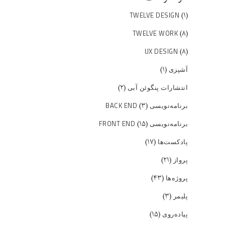
(۱)
TWELVE DESIGN
(۸)
TWELVE WORK
(۸)
UX DESIGN
(۱)
آشپزی
(۲)
انتشارات پنگوئن آبی
(۳)
برنامه‌نویسی BACK END
(۱۵)
برنامه‌نویسی FRONT END
(۱۷)
پادکست‌ها
(۲۱)
پرواز
(۴۳)
پروژه‌ها
(۳)
پلیمر
(۱۵)
پیاده‌روی