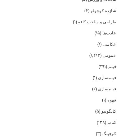
(۶)
شازده کوچولو
(۱)
طراحی و ساخت کافه
(۱۵)
عادت‌ها
(۱)
عکاسی
(۱,۴۱۳)
عمومی
(۲۹۱)
فیلم
(۱)
فیلمسازی
(۲)
فیلمسازی
(۱)
قهوه
(۵)
کانگونیو
(۱۳۸)
کتاب
(۳)
کوچینگ