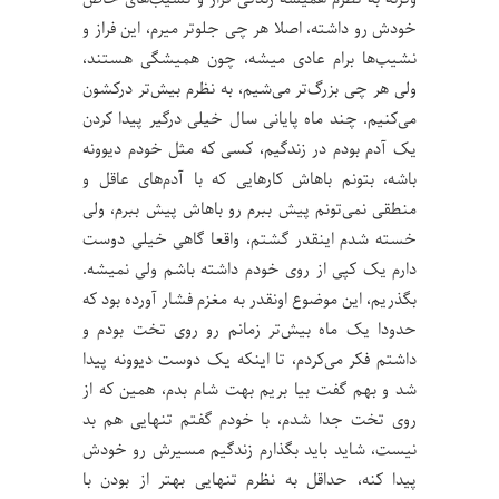
خودش رو داشته، اصلا هر چی جلوتر میرم، این فراز و
نشیب‌ها برام عادی میشه، چون همیشگی هستند،
ولی هر چی بزرگ‌تر می‌شیم، به نظرم بیش‌تر درکشون
می‌کنیم. چند ماه پایانی سال خیلی درگیر پیدا کردن
یک آدم بودم در زندگیم، کسی که مثل خودم دیوونه
باشه، بتونم باهاش کارهایی که با آدم‌های عاقل و
منطقی نمی‌تونم پیش ببرم رو باهاش پیش ببرم، ولی
خسته شدم اینقدر گشتم، واقعا گاهی خیلی دوست
دارم یک کپی از روی خودم داشته باشم ولی نمیشه.
بگذریم، این موضوع اونقدر به مغزم فشار آورده بود که
حدودا یک ماه بیش‌تر زمانم رو روی تخت بودم و
داشتم فکر می‌کردم، تا اینکه یک دوست دیوونه پیدا
شد و بهم گفت بیا بریم بهت شام بدم، همین که از
روی تخت جدا شدم، با خودم گفتم تنهایی هم بد
نیست، شاید باید بگذارم زندگیم مسیرش رو خودش
پیدا کنه، حداقل به نظرم تنهایی بهتر از بودن با