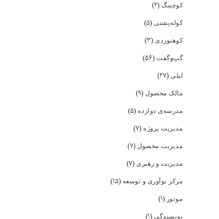
(۲)
کوچینگ
(۵)
کوله‌پشتی
(۳)
کوهنوردی
(۵۶)
گپ‌و‌گفت
(۲۷)
لیلی
(۹)
مالک محصول
(۵)
مدرسه‌ی دوازده
(۷)
مدیریت پروژه
(۷)
مدیریت محصول
(۷)
مدیریت و رهبری
(۱۵)
مرکز نوآوری و توسعه
(۱)
موتور
(۱)
نویسندگی