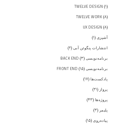
(۱)
TWELVE DESIGN
(۸)
TWELVE WORK
(۸)
UX DESIGN
(۱)
آشپزی
(۲)
انتشارات پنگوئن آبی
(۳)
برنامه‌نویسی BACK END
(۱۵)
برنامه‌نویسی FRONT END
(۱۷)
پادکست‌ها
(۲۱)
پرواز
(۴۳)
پروژه‌ها
(۳)
پلیمر
(۱۵)
پیاده‌روی