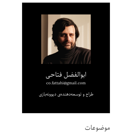
ابوالفضل فتاحی
co.fattahi@gmail.com
طراح و توسعه‌دهنده‌ی دیوونه‌بازی
موضوعات