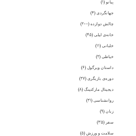
(۱)
پیانو
(۴)
جهانگردی
(۲۰۰)
چالش دوازده
(۴۵)
خانه‌ی لیلی
(۱۱)
خلبانی
(۲)
خیاطی
(۶)
داستان ویرگول
(۲۷)
دوره‌ی بازیگری
(۸)
دیجیتال مارکتینگ
(۲۱)
روانشناسی
(۹)
زبان
(۳۵)
سفر
(۵)
سلامت و ورزش