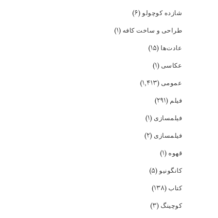
(۶)
شازده کوچولو
(۱)
طراحی و ساخت کافه
(۱۵)
عادت‌ها
(۱)
عکاسی
(۱,۴۱۳)
عمومی
(۲۹۱)
فیلم
(۱)
فیلمسازی
(۲)
فیلمسازی
(۱)
قهوه
(۵)
کانگونیو
(۱۳۸)
کتاب
(۳)
کوچینگ