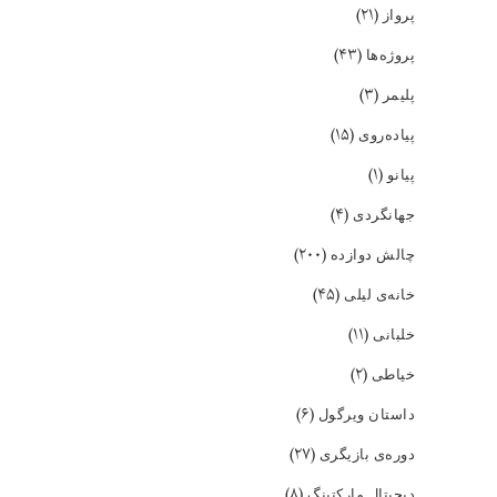
(۲۱)
پرواز
(۴۳)
پروژه‌ها
(۳)
پلیمر
(۱۵)
پیاده‌روی
(۱)
پیانو
(۴)
جهانگردی
(۲۰۰)
چالش دوازده
(۴۵)
خانه‌ی لیلی
(۱۱)
خلبانی
(۲)
خیاطی
(۶)
داستان ویرگول
(۲۷)
دوره‌ی بازیگری
(۸)
دیجیتال مارکتینگ