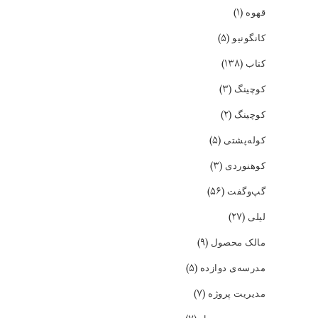
(۱)
قهوه
(۵)
کانگونیو
(۱۳۸)
کتاب
(۳)
کوچینگ
(۲)
کوچینگ
(۵)
کوله‌پشتی
(۳)
کوهنوردی
(۵۶)
گپ‌و‌گفت
(۲۷)
لیلی
(۹)
مالک محصول
(۵)
مدرسه‌ی دوازده
(۷)
مدیریت پروژه