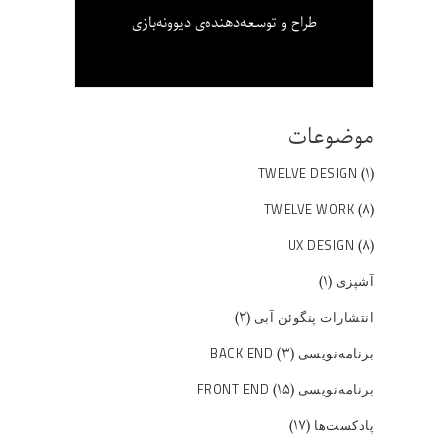
طراح و توسعه‌دهنده‌ی دیوونه‌بازی
موضوعات
(۱)
TWELVE DESIGN
(۸)
TWELVE WORK
(۸)
UX DESIGN
(۱)
آشپزی
(۲)
انتشارات پنگوئن آبی
(۳)
برنامه‌نویسی BACK END
(۱۵)
برنامه‌نویسی FRONT END
(۱۷)
پادکست‌ها