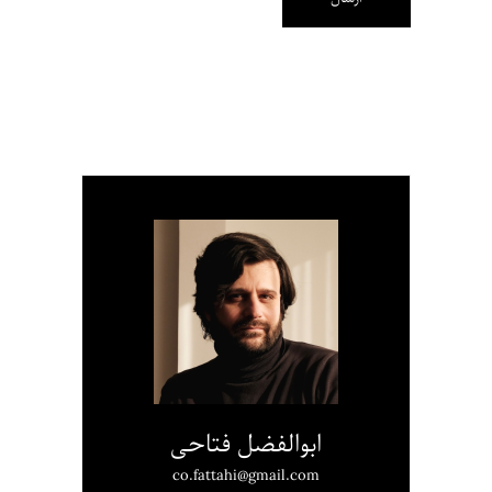
ابوالفضل فتاحی
co.fattahi@gmail.com