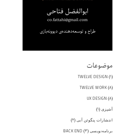
ابوالفضل فتاحی
co.fattahi@gmail.com
طراح و توسعه‌دهنده‌ی دیوونه‌بازی
موضوعات
(۱)
TWELVE DESIGN
(۸)
TWELVE WORK
(۸)
UX DESIGN
(۱)
آشپزی
(۲)
انتشارات پنگوئن آبی
(۳)
برنامه‌نویسی BACK END