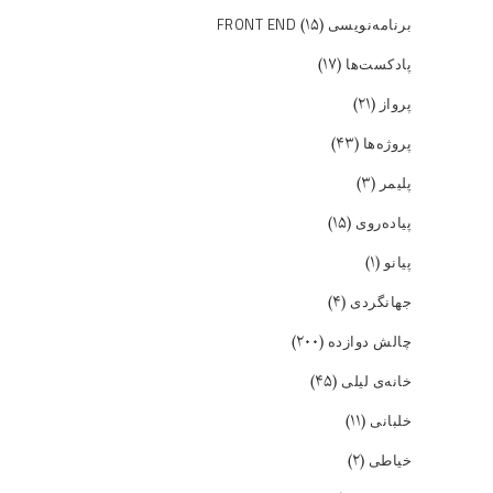
(۱۵)
برنامه‌نویسی FRONT END
(۱۷)
پادکست‌ها
(۲۱)
پرواز
(۴۳)
پروژه‌ها
(۳)
پلیمر
(۱۵)
پیاده‌روی
(۱)
پیانو
(۴)
جهانگردی
(۲۰۰)
چالش دوازده
(۴۵)
خانه‌ی لیلی
(۱۱)
خلبانی
(۲)
خیاطی