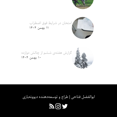
امتحان در شرایط فوق اضطراب
۱۱ بهمن ۱۴۰۴
گزارش هفته‌ی ششم از چالش دوازده
۱۰ بهمن ۱۴۰۴
ابوالفضل فتاحی | طراح و توسعه‌دهنده دیوونه‌بازی