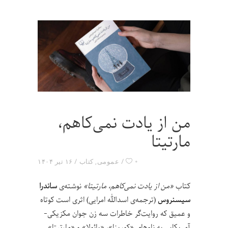
من از یادت نمی‌کاهم،
مارتیتا
۰
عمومی
,
کتاب
۱۶ تیر ۱۴۰۴
کتاب
«من از یادت نمی‌کاهم، مارتیتا»
نوشته‌ی
ساندرا
سیسنروس
(ترجمه‌ی اسدالله امرایی) اثری است کوتاه
و عمیق که روایت‌گر خاطرات سه زن جوان مکزیکی-
آمریکایی به نام‌های «کورینا»، «پائولا» و «مارتیتا»