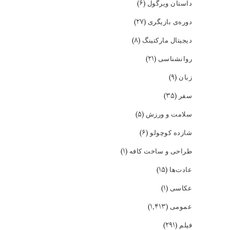
(۶)
داستان ویرگول
(۲۷)
دوره‌ی بازیگری
(۸)
دیجیتال مارکتینگ
(۲۱)
روانشناسی
(۹)
زبان
(۳۵)
سفر
(۵)
سلامت و ورزش
(۶)
شازده کوچولو
(۱)
طراحی و ساخت کافه
(۱۵)
عادت‌ها
(۱)
عکاسی
(۱,۴۱۳)
عمومی
(۲۹۱)
فیلم