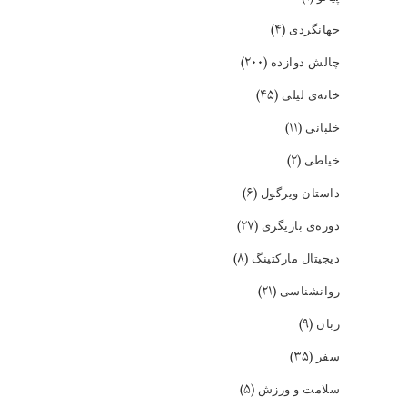
(۴)
جهانگردی
(۲۰۰)
چالش دوازده
(۴۵)
خانه‌ی لیلی
(۱۱)
خلبانی
(۲)
خیاطی
(۶)
داستان ویرگول
(۲۷)
دوره‌ی بازیگری
(۸)
دیجیتال مارکتینگ
(۲۱)
روانشناسی
(۹)
زبان
(۳۵)
سفر
(۵)
سلامت و ورزش