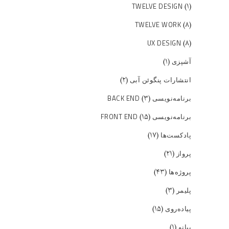
(۱)
TWELVE DESIGN
(۸)
TWELVE WORK
(۸)
UX DESIGN
(۱)
آشپزی
(۲)
انتشارات پنگوئن آبی
(۳)
برنامه‌نویسی BACK END
(۱۵)
برنامه‌نویسی FRONT END
(۱۷)
پادکست‌ها
(۲۱)
پرواز
(۴۳)
پروژه‌ها
(۳)
پلیمر
(۱۵)
پیاده‌روی
(۱)
پیانو