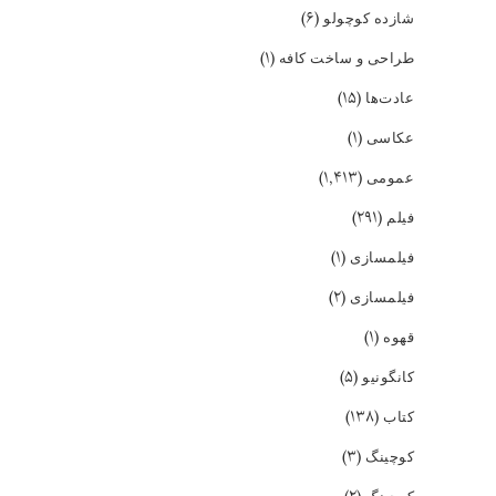
(۶)
شازده کوچولو
(۱)
طراحی و ساخت کافه
(۱۵)
عادت‌ها
(۱)
عکاسی
(۱,۴۱۳)
عمومی
(۲۹۱)
فیلم
(۱)
فیلمسازی
(۲)
فیلمسازی
(۱)
قهوه
(۵)
کانگونیو
(۱۳۸)
کتاب
(۳)
کوچینگ
کوچینگ