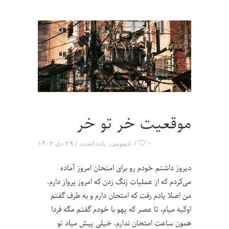
موقعیت خر تو خر
۰
عمومی
,
یادداشت
۲۹ دی ۱۴۰۴
دیروز داشتم خودم رو برای امتحان امروز آماده
می‌کردم که از عملیات زنگ زدن که امروز پرواز دارم.
من اصلا یادم رفت که امتحان دارم و به طرف گفتم
اوکیه میام، تا عصر که یهو با خودم گفتم مگه فردا
همون ساعت امتحان ندارم. خیلی پیش میاد تو