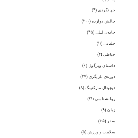
(۴)
جهانگردی
(۲۰۰)
چالش دوازده
(۴۵)
خانه‌ی لیلی
(۱۱)
خلبانی
(۲)
خیاطی
(۶)
داستان ویرگول
(۲۷)
دوره‌ی بازیگری
(۸)
دیجیتال مارکتینگ
(۲۱)
روانشناسی
(۹)
زبان
(۳۵)
سفر
(۵)
سلامت و ورزش