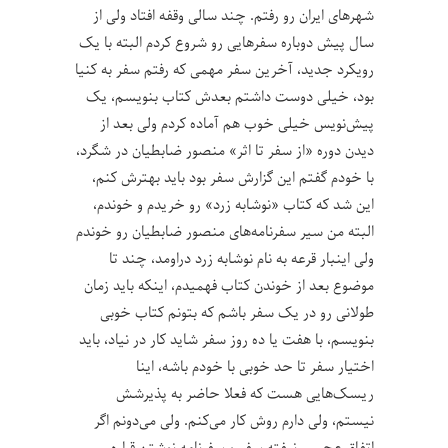
شهرهای ایران رو رفتم. چند سالی وقفه افتاد ولی از
سال پیش دوباره سفرهایی رو شروع کردم البته با یک
رویکرد جدید، آخرین سفر مهمی که رفتم سفر به کنیا
بود، خیلی دوست داشتم بعدش کتاب بنویسم، یک
پیش‌نویس خیلی خوب هم آماده کردم ولی بعد از
دیدن دوره «از سفر تا اثر» منصور ضابطیان در شگرد،
با خودم گفتم این گزارش سفر بود باید بهترش کنم،
این شد که کتاب «نوشابه‌ زرد» رو خریدم و خوندم،
البته من سیر سفرنامه‌های منصور ضابطیان رو خوندم
ولی اینبار قرعه به نام نوشابه زرد دراومد، چند تا
موضوع بعد از خوندن کتاب فهمیدم، اینکه باید زمان
طولانی رو در یک سفر باشم که بتونم کتاب خوبی
بنویسم، با هفت یا ده روز سفر شاید کار در نیاد، باید
اختیار سفر تا حد خوبی با خودم باشه، اینا
ریسک‌هایی هست که فعلا حاضر به پذیرشش
نیستم، ولی دارم روش کار می‌کنم. ولی می‌دونم اگر
اتفاق عجیبی نیفته سفر و سفرنامه نوشتن قراره