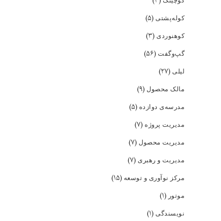
(۳)
(۵)
کوله‌پشتی
(۳)
کوهنوردی
(۵۶)
گپ‌و‌گفت
(۲۷)
لیلی
(۹)
مالک محصول
(۵)
مدرسه‌ی دوازده
(۷)
مدیریت پروژه
(۷)
مدیریت محصول
(۷)
مدیریت و رهبری
(۱۵)
مرکز نوآوری و توسعه
(۱)
موتور
(۱)
نویسندگی