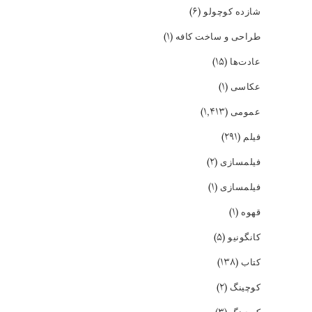
(۶)
شازده کوچولو
(۱)
طراحی و ساخت کافه
(۱۵)
عادت‌ها
(۱)
عکاسی
(۱,۴۱۳)
عمومی
(۲۹۱)
فیلم
(۲)
فیلمسازی
(۱)
فیلمسازی
(۱)
قهوه
(۵)
کانگونیو
(۱۳۸)
کتاب
(۲)
کوچینگ
کوچینگ