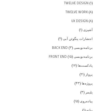
(۱)
TWELVE DESIGN
(۸)
TWELVE WORK
(۸)
UX DESIGN
(۱)
آشپزی
(۲)
انتشارات پنگوئن آبی
(۳)
برنامه‌نویسی BACK END
(۱۵)
برنامه‌نویسی FRONT END
(۱۷)
پادکست‌ها
(۲۱)
پرواز
(۴۳)
پروژه‌ها
(۳)
پلیمر
(۱۵)
پیاده‌روی
(۱)
پیانو