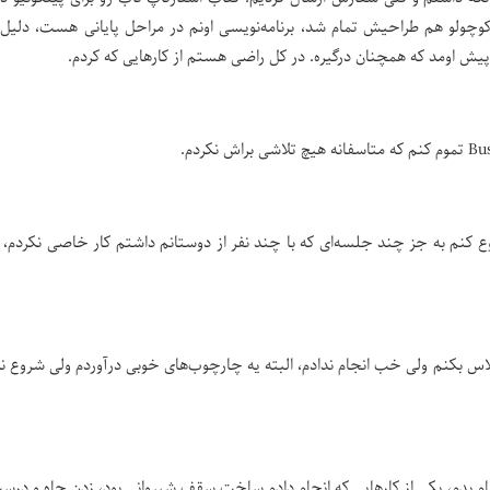
کوچولو هم طراحیش تمام شد، برنامه‌نویسی اونم در مراحل پایانی هست، دلیل
ش اومد که همچنان درگیره. در کل راضی هستم از کارهایی که کردم.
 کنم به جز چند جلسه‌ای که با چند نفر از دوستانم داشتم کار خاصی نکردم، 
س بکنم ولی خب انجام ندادم، البته یه چارچوب‌های خوبی درآوردم ولی شروع نک
جام بدم، یکی از کارهایی که انجام دادم ساخت سقف شیروانی بود، زدن چاه و درس