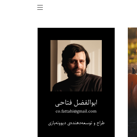
ابوالفضل فتاحی
co.fattahi@gmail.com
طراح و توسعه‌دهنده‌ی دیوونه‌بازی