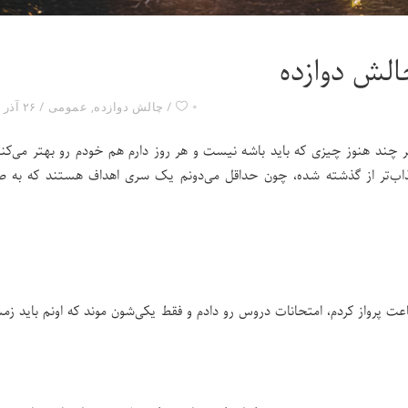
الش دوازده
۰
چالش دوازده
,
عمومی
۲۶ آذر ۱۴۰۰
ر چند هنوز چیزی که باید باشه نیست و هر روز دارم هم خودم رو بهتر می‌کن
جذاب‌تر از گذشته شده، چون حداقل می‌دونم یک سری اهداف هستند که به 
CP رو تموم کردم، چند ساعت پرواز کردم، امتحانات دروس رو دادم و فقط یکی‌شون موند که اونم باید 