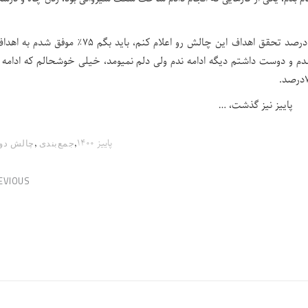
در نهایت اگر بخوام فقط به صورت جمع و تقسیم عددی درصد تحقق اهداف این چالش رو اعلام کنم، باید بگم ۵
 و دوست داشتم دیگه ادامه ندم ولی دلم نمیومد، خیلی خوشحالم که ادامه د
پاییز نیز گذشت، …
,
,
پاییز ۱۴۰۰
جمع‌بندی
چالش‌ دو
EVIOUS