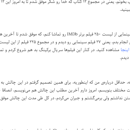
با خودم قرار 
ینید.
اولین روز چالش تصمیم گرفتم هر هفته حداقل دو فیلم سینمایی از لیست ۲۵۰ فیلم برتر IMDb رو تماشا کنم، که موفق شدم ت
این چالش این کار را انجام بدم، حتی موفق شدم بیشتر هم انجام بدم، یعنی ۲۷ فیلم سینمایی رو دیدم و در مجم
اینجا
مشاهده کنید. در کنار این فیلم‌ها سریال برکینگ بد هم شروع کردم و ت
دیدم.
حداقل درباره‌ی من که اینطوریه، برای همین تصمیم گرفتم در این چالش به
ات مختلف بنویسم، امروز دارم آخرین مطلب این چالش هم می‌نویسم، انصافا 
تن نداشتم ولی برمی‌گشتم و جبران می‌کردم، در کل طی مدت این چالش موفق