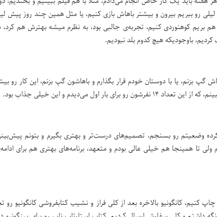
 هر هفته باید یک کار خاص انجام می‌دادم، مثلا با هم فیلم ببینیم و بخندیم، د
 لیلی رو ببریم بیرون و بیشتر باهاش بازی کنیم، یا مثل همین چند روز پیش لیل
با هم بریم کوهنوردی کنیم، تجربه‌ی جالبی بود، به نظرم میشه بهترش هم کرد، 
 گپ بزنم، یا با دوستان خودم قرار بگذارم و باهاشون گپ بزنم، این کار رو بیشت
ده وضعیتم رو بسنجم، تصمیم‌های درست‌تر و بهتری بگیرم و بتونم پیش‌بینی
ولی تا همینجا هم خیلی عالی بودم و متعهد، برنامه‌های بهتری هم برای ادامه‌ی
پ کنیم، کانگونیو بالاخره بعد از کلی فراز و نشیب کتابفروشی کانگونیو رو ت
 داشتم و کلی سفارش ارسال کردیم. کتاب استارتاپ ناب رو برای پینگونیو 