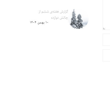
گزارش هفته‌ی ششم از
چالش دوازده
۱۰ بهمن ۱۴۰۴