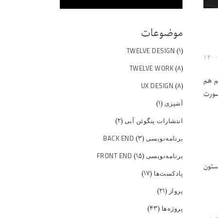
موضوعات
(۱)
TWELVE DESIGN
(۸)
TWELVE WORK
م هم
(۸)
UX DESIGN
صورت
(۱)
آشپزی
(۲)
انتشارات پنگوئن آبی
(۳)
برنامه‌نویسی BACK END
(۱۵)
برنامه‌نویسی FRONT END
زمستون
(۱۷)
پادکست‌ها
(۲۱)
پرواز
(۴۳)
پروژه‌ها