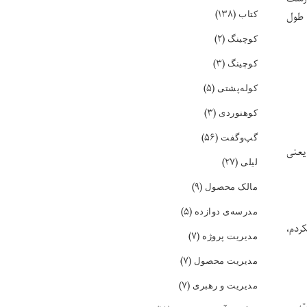
(۱۳۸)
کتاب
 طول
(۲)
کوچینگ
(۳)
کوچینگ
(۵)
کوله‌پشتی
(۳)
کوهنوردی
(۵۶)
گپ‌و‌گفت
یعنی
(۲۷)
لیلی
(۹)
مالک محصول
(۵)
مدرسه‌ی دوازده
ردم،
(۷)
مدیریت پروژه
(۷)
مدیریت محصول
(۷)
مدیریت و رهبری
ت