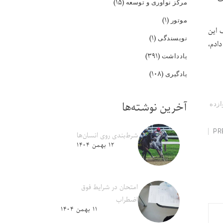
(۱۵)
مرکز نوآوری و توسعه
(۱)
موتور
۷٪ موفق شدم به اهداف این
(۱)
نویسندگی
ادم،
(۳۹۱)
یادداشت
(۱۰۸)
یادگیری
آخرین نوشته‌ها
ازده
PR
شرط‌بندی روی انسان‌ها
۱۲ بهمن ۱۴۰۴
امتحان در شرایط فوق
اضطراب
۱۱ بهمن ۱۴۰۴