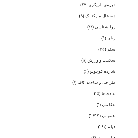
(۲۷)
دوره‌ی بازیگری
(۸)
دیجیتال مارکتینگ
(۲۱)
روانشناسی
(۹)
زبان
(۳۵)
سفر
(۵)
سلامت و ورزش
(۶)
شازده کوچولو
(۱)
طراحی و ساخت کافه
(۱۵)
عادت‌ها
(۱)
عکاسی
(۱,۴۱۳)
عمومی
(۲۹۱)
فیلم
(۲)
فیلمسازی