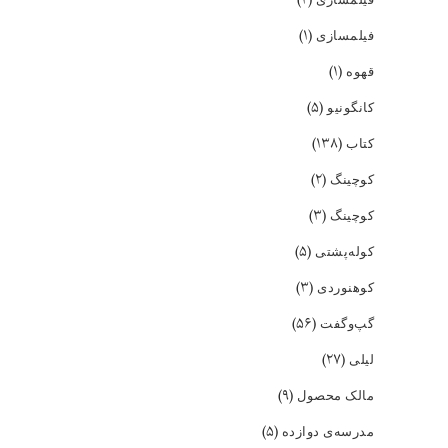
(۱)
فیلمسازی
(۱)
قهوه
(۵)
کانگونیو
(۱۳۸)
کتاب
(۲)
کوچینگ
(۳)
کوچینگ
(۵)
کوله‌پشتی
(۳)
کوهنوردی
(۵۶)
گپ‌و‌گفت
(۲۷)
لیلی
(۹)
مالک محصول
(۵)
مدرسه‌ی دوازده