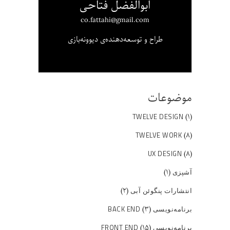
ابوالفضل فتاحی
co.fattahi@gmail.com
طراح و توسعه‌دهنده‌ی دیوونه‌بازی
موضوعات
(۱)
TWELVE DESIGN
(۸)
TWELVE WORK
(۸)
UX DESIGN
(۱)
آشپزی
(۲)
انتشارات پنگوئن آبی
(۳)
برنامه‌نویسی BACK END
(۱۵)
برنامه‌نویسی FRONT END