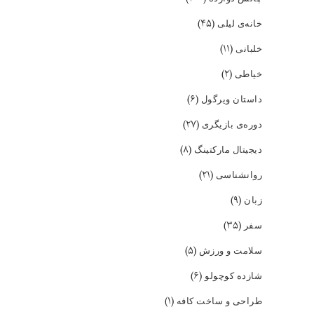
(۴۵)
خانه‌ی لیلی
(۱۱)
خلبانی
(۲)
خیاطی
(۶)
داستان ویرگول
(۲۷)
دوره‌ی بازیگری
(۸)
دیجیتال مارکتینگ
(۲۱)
روانشناسی
(۹)
زبان
(۳۵)
سفر
(۵)
سلامت و ورزش
(۶)
شازده کوچولو
(۱)
طراحی و ساخت کافه