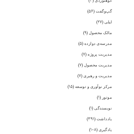
(۳)
کوهنوردی
(۵۶)
گپ‌و‌گفت
(۲۷)
لیلی
(۹)
مالک محصول
(۵)
مدرسه‌ی دوازده
(۷)
مدیریت پروژه
(۷)
مدیریت محصول
(۷)
مدیریت و رهبری
(۱۵)
مرکز نوآوری و توسعه
(۱)
موتور
(۱)
نویسندگی
(۳۹۱)
یادداشت
(۱۰۸)
یادگیری