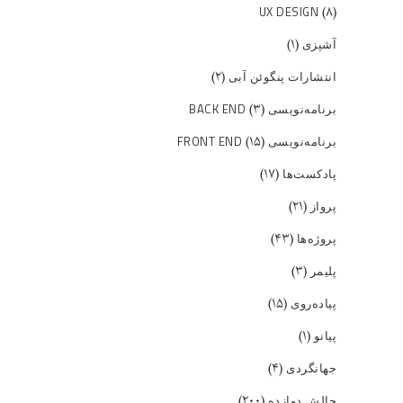
(۸)
UX DESIGN
(۱)
آشپزی
(۲)
انتشارات پنگوئن آبی
(۳)
برنامه‌نویسی BACK END
(۱۵)
برنامه‌نویسی FRONT END
(۱۷)
پادکست‌ها
(۲۱)
پرواز
(۴۳)
پروژه‌ها
(۳)
پلیمر
(۱۵)
پیاده‌روی
(۱)
پیانو
(۴)
جهانگردی
(۲۰۰)
چالش دوازده