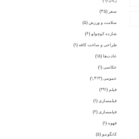
(۹)
زبان
(۳۵)
سفر
(۵)
سلامت و ورزش
(۶)
شازده کوچولو
(۱)
طراحی و ساخت کافه
(۱۵)
عادت‌ها
(۱)
عکاسی
(۱,۴۱۳)
عمومی
(۲۹۱)
فیلم
(۱)
فیلمسازی
(۲)
فیلمسازی
(۱)
قهوه
(۵)
کانگونیو