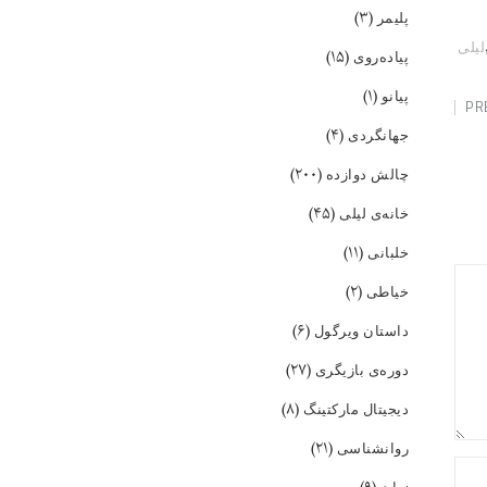
(۳)
پلیمر
لیلی
(۱۵)
پیاده‌روی
(۱)
پیانو
PR
(۴)
جهانگردی
(۲۰۰)
چالش دوازده
(۴۵)
خانه‌ی لیلی
(۱۱)
خلبانی
(۲)
خیاطی
(۶)
داستان ویرگول
(۲۷)
دوره‌ی بازیگری
(۸)
دیجیتال مارکتینگ
(۲۱)
روانشناسی