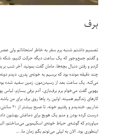
برف
تصمیم داشتم شنبه برم سفر به خاطر امتحاناتم ولی عصر
و گفتم جمع‌و‌جور که یک ساعت دیگه حرکت کنیم، شکه شده
کردم و رفتن دنبال بچه‌ها، مامان گفت بمونید آخر شب برید
چند دقیقه مونده بود که برسیم به خونه‌ی پدری، دیدم دونه‌
می‌کنه. یک ساعت بعد از رسیدن‌مون، زمین سفید شده بود. 
یهویی گفت می‌خوام برم برف‌بازی، آدم برفی بسازم، لباس 
کارهای زندگیم همینه، اولین رد پاها روی برف برای من باشه
نداریم، خند
درست کرده بودن و منم یک هویج برای دماغش بهشون دادم. 
میاوردم که گوشه‌ی حیاط خونه‌ی اسکیمویی می‌ساختم، البته 
اینطوری بود. الان به لیلی می‌تونم بگم زمان ما، …