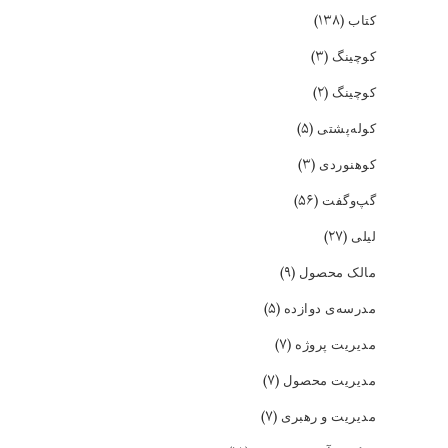
(۱۳۸)
کتاب
(۳)
کوچینگ
(۲)
کوچینگ
(۵)
کوله‌پشتی
(۳)
کوهنوردی
(۵۶)
گپ‌و‌گفت
(۲۷)
لیلی
(۹)
مالک محصول
(۵)
مدرسه‌ی دوازده
(۷)
مدیریت پروژه
(۷)
مدیریت محصول
(۷)
مدیریت و رهبری