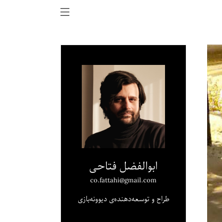
ابوالفضل فتاحی
co.fattahi@gmail.com
طراح و توسعه‌دهنده‌ی دیوونه‌بازی