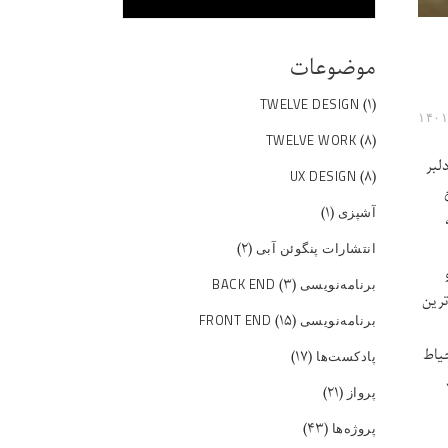
موضوعات
(۱)
TWELVE DESIGN
(۸)
TWELVE WORK
لبر
(۸)
UX DESIGN
(۱)
آشپزی
(۲)
انتشارات پنگوئن آبی
(۳)
برنامه‌نویسی BACK END
ترین
(۱۵)
برنامه‌نویسی FRONT END
ط حیاط
(۱۷)
پادکست‌ها
(۲۱)
پرواز
(۴۳)
پروژه‌ها