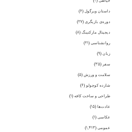
(۲)
خیاطی
(۶)
داستان ویرگول
(۲۷)
دوره‌ی بازیگری
(۸)
دیجیتال مارکتینگ
(۲۱)
روانشناسی
(۹)
زبان
(۳۵)
سفر
(۵)
سلامت و ورزش
(۶)
شازده کوچولو
(۱)
طراحی و ساخت کافه
(۱۵)
عادت‌ها
(۱)
عکاسی
(۱,۴۱۳)
عمومی