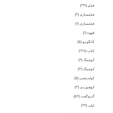
(۲۹۱)
فیلم
(۲)
فیلمسازی
(۱)
فیلمسازی
(۱)
قهوه
(۵)
کانگونیو
(۱۳۸)
کتاب
(۲)
کوچینگ
(۳)
کوچینگ
(۵)
کوله‌پشتی
(۳)
کوهنوردی
(۵۶)
گپ‌و‌گفت
(۲۷)
لیلی