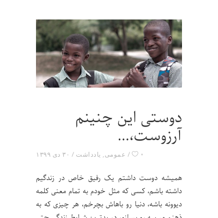
دوستی این چنینم
آرزوست،…
۰
عمومی
,
یادداشت
۳۰ دی ۱۳۹۹
همیشه دوست داشتم یک رفیق خاص در زندگیم
داشته باشم، کسی که مثل خودم به تمام معنی کلمه
دیوونه باشه، دنیا رو باهاش بچرخم، هر چیزی که به
ذهنم میرسه رو بسازم، در بدترین شرایط زندگی حتی