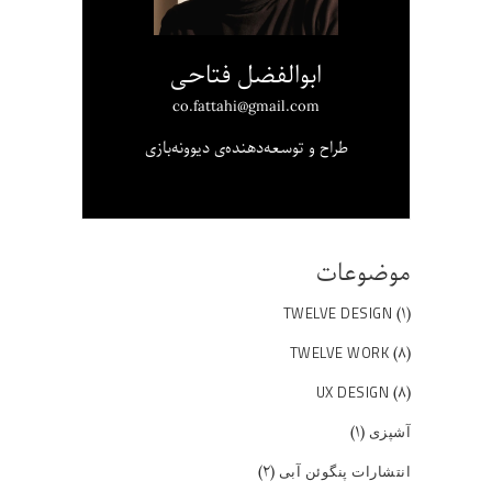
ابوالفضل فتاحی
co.fattahi@gmail.com
طراح و توسعه‌دهنده‌ی دیوونه‌بازی
موضوعات
(۱)
TWELVE DESIGN
(۸)
TWELVE WORK
(۸)
UX DESIGN
(۱)
آشپزی
(۲)
انتشارات پنگوئن آبی