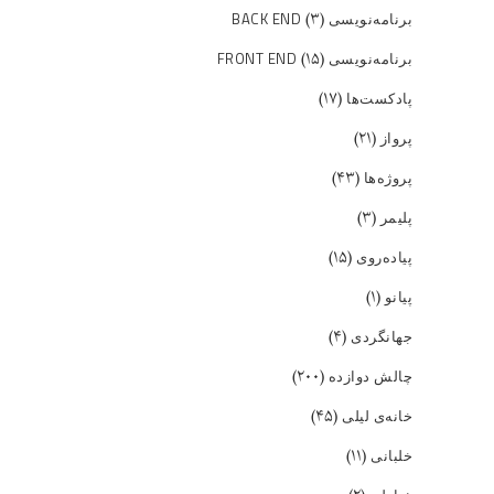
(۳)
برنامه‌نویسی BACK END
(۱۵)
برنامه‌نویسی FRONT END
(۱۷)
پادکست‌ها
(۲۱)
پرواز
(۴۳)
پروژه‌ها
(۳)
پلیمر
(۱۵)
پیاده‌روی
(۱)
پیانو
(۴)
جهانگردی
(۲۰۰)
چالش دوازده
(۴۵)
خانه‌ی لیلی
(۱۱)
خلبانی