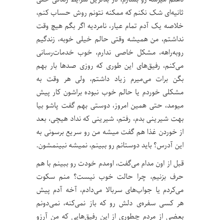
ثانیه‌ای شک نکنم که ممکنه نتونم روش حساب کنم،
خلاصه یک آدم تمام عیار، نامردیه اگر بگم هیچ وقت
نداشتم، من همیشه وقتی حالم خیلی خوبه، زندگیم
رو‌به‌راهه، مشکل خاصی ندارم، خوب خدمات‌رسانی
می‌کنم، رفیق‌های این طوری که روزی صدها بار بهم
بگن برات می‌میرم زیاد داشتم، ولی هر وقت به
مشکلی خوردم یا حالم خوب نبوده براشون کار پیش
میومد، حتی همین امروز، دوستی بهم گفت پاشو بیا
بهت شیرینی بدم، رفتم، شیرینی که نداد هیچی، بعد
از خوردن غذا هم گفت میشه من رو سریع برسونی به
این آدرس؟ باید دوستانم رو ببینم، نمیشه نبینمشون.
قبل از اون مدام می‌گفت، اومدم خودت رو ببینم با هم
حرف بزنیم، چرا حالت خوب نیست؟ منم سکوت
می‌کردم یا جواب‌های سربالا می‌دادم، آخه آدم پیش
هر کسی سفره‌ی دلش رو که باز نمی‌کنه، نمی‌دونم
بعضی از مردم چطوری از این رفیق‌هایی که من آرزو