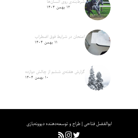
شرط‌بندی روی انسان‌ها
۱۲ بهمن ۱۴۰۴
امتحان در شرایط فوق اضطراب
۱۱ بهمن ۱۴۰۴
گزارش هفته‌ی ششم از چالش دوازده
۱۰ بهمن ۱۴۰۴
ابوالفضل فتاحی | طراح و توسعه‌دهنده دیوونه‌بازی