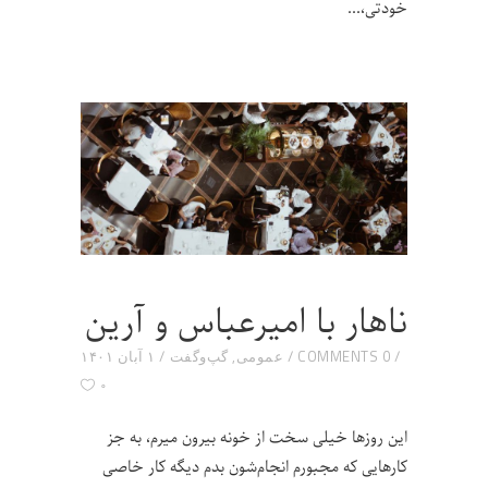
خودتی،
ناهار با امیرعباس و آرین
0 COMMENTS
عمومی
,
گپ‌و‌گفت
۱ آبان ۱۴۰۱
۰
این روزها خیلی سخت از خونه بیرون میرم، به جز
کارهایی که مجبورم انجام‌شون بدم دیگه کار خاصی