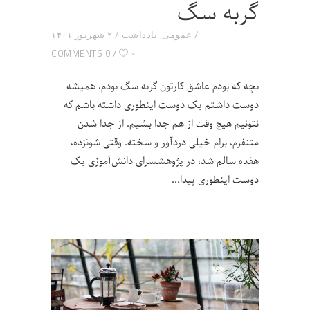
گربه سگ
عمومی
,
یادداشت
۲ شهریور ۱۴۰۱
۰
0 COMMENTS
بچه که بودم عاشق کارتون گربه سگ بودم، همیشه
دوست داشتم یک دوست اینطوری داشته باشم که
نتونیم هیچ وقت از هم جدا بشیم. از جدا شدن
متنفرم، برام خیلی دردآور و سخته. وقتی شونزده،
هفده سالم شد، در پژوهشسرای دانش‌آموزی یک
دوست اینطوری پیدا