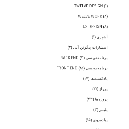
(۱)
TWELVE DESIGN
(۸)
TWELVE WORK
(۸)
UX DESIGN
(۱)
آشپزی
(۲)
انتشارات پنگوئن آبی
(۳)
برنامه‌نویسی BACK END
(۱۵)
برنامه‌نویسی FRONT END
(۱۷)
پادکست‌ها
(۲۱)
پرواز
(۴۳)
پروژه‌ها
(۳)
پلیمر
(۱۵)
پیاده‌روی