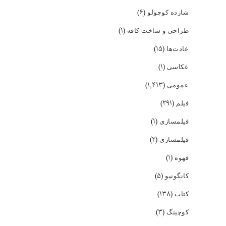
(۶)
شازده کوچولو
(۱)
طراحی و ساخت کافه
(۱۵)
عادت‌ها
(۱)
عکاسی
(۱,۴۱۳)
عمومی
(۲۹۱)
فیلم
(۱)
فیلمسازی
(۲)
فیلمسازی
(۱)
قهوه
(۵)
کانگونیو
(۱۳۸)
کتاب
(۳)
کوچینگ