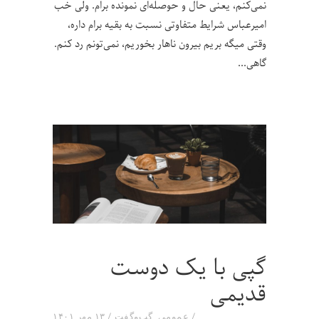
نمی‌کنم، یعنی حال و حوصله‌ای نمونده برام. ولی خب
امیرعباس شرایط متفاوتی نسبت به بقیه‌ برام داره،
وقتی میگه بریم بیرون ناهار بخوریم، نمی‌تونم رد کنم.
گاهی
گپی با یک دوست
قدیمی
عمومی
,
گپ‌و‌گفت
۱۳ مهر ۱۴۰۱