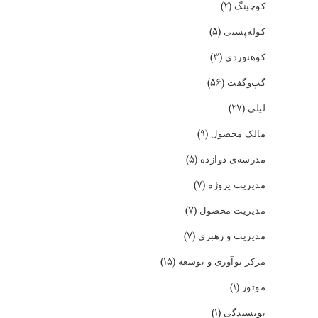
(۲)
کوچینگ
(۵)
کوله‌پشتی
(۳)
کوهنوردی
(۵۶)
گپ‌و‌گفت
(۲۷)
لیلی
(۹)
مالک محصول
(۵)
مدرسه‌ی دوازده
(۷)
مدیریت پروژه
(۷)
مدیریت محصول
(۷)
مدیریت و رهبری
(۱۵)
مرکز نوآوری و توسعه
(۱)
موتور
(۱)
نویسندگی