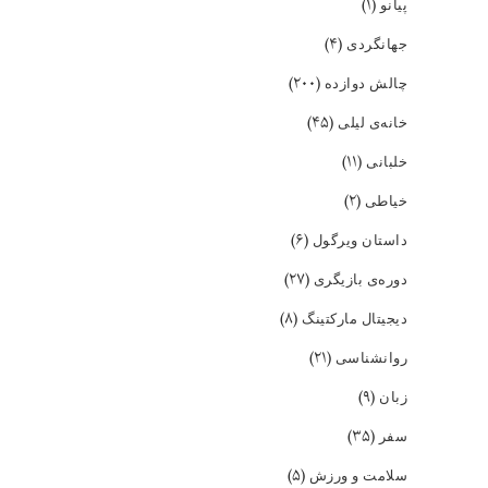
(۱)
پیانو
(۴)
جهانگردی
(۲۰۰)
چالش دوازده
(۴۵)
خانه‌ی لیلی
(۱۱)
خلبانی
(۲)
خیاطی
(۶)
داستان ویرگول
(۲۷)
دوره‌ی بازیگری
(۸)
دیجیتال مارکتینگ
(۲۱)
روانشناسی
(۹)
زبان
(۳۵)
سفر
(۵)
سلامت و ورزش