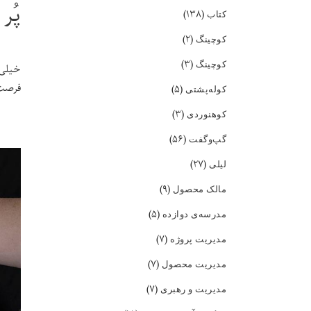
پُر
(۱۳۸)
کتاب
(۲)
کوچینگ
(۳)
کوچینگ
خیلی 
فرصت 
(۵)
کوله‌پشتی
(۳)
کوهنوردی
(۵۶)
گپ‌و‌گفت
(۲۷)
لیلی
(۹)
مالک محصول
(۵)
مدرسه‌ی دوازده
(۷)
مدیریت پروژه
(۷)
مدیریت محصول
(۷)
مدیریت و رهبری