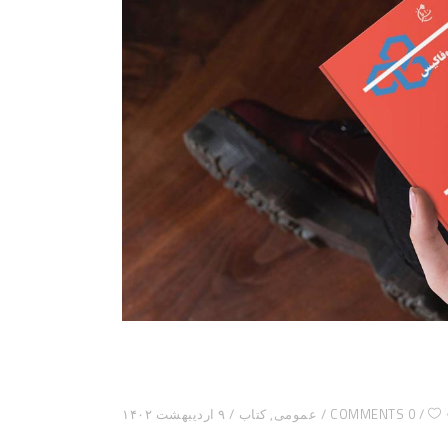
0 COMMENTS
عمومی
,
کتاب
۹ اردیبهشت ۱۴۰۲