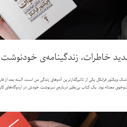
ید خاطرات، زندگینامه‌ی خودنوشت و
شک ویکتور فرانکل یکی از تاثیرگذارترین آدم‌های زندگی من است، البته بعد از ف
‌جوی معنا» بود. یک کتاب بی‌نظیر درباره‌ی سرنوشت خودش در اردوگاه‌های کا