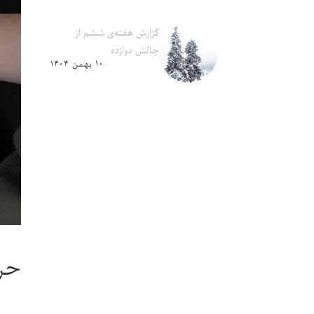
گزارش هفته‌ی ششم از
چالش دوازده
۱۰ بهمن ۱۴۰۴
حرف