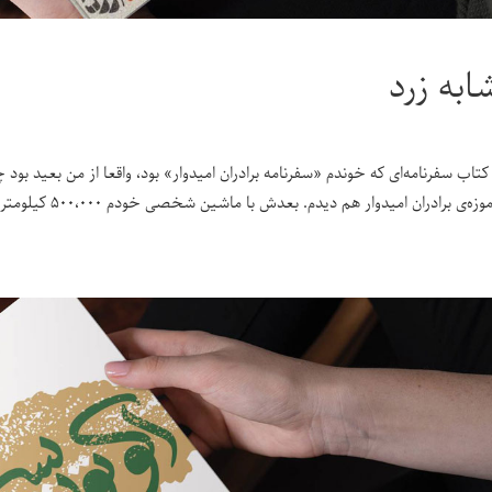
ابه زرد
کتاب سفرنامه‌ای که خوندم «سفرنامه‌ برادران امیدوار» بود، واقعا از من بعید بود
‌ی برادران امیدوار هم دیدم. بعدش با ماشین شخصی خودم ۵۰۰،۰۰۰ کیلومتر سفر کردم، بارها بعضی از شهرهای ایران