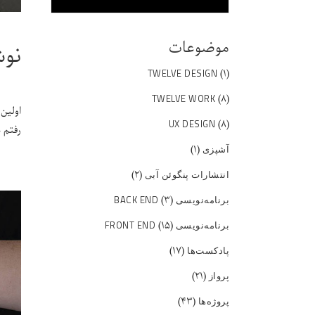
موضوعات
نوش
(۱)
TWELVE DESIGN
(۸)
TWELVE WORK
اولین 
(۸)
UX DESIGN
رفتم موزه
(۱)
آشپزی
(۲)
انتشارات پنگوئن آبی
(۳)
برنامه‌نویسی BACK END
(۱۵)
برنامه‌نویسی FRONT END
(۱۷)
پادکست‌ها
(۲۱)
پرواز
(۴۳)
پروژه‌ها