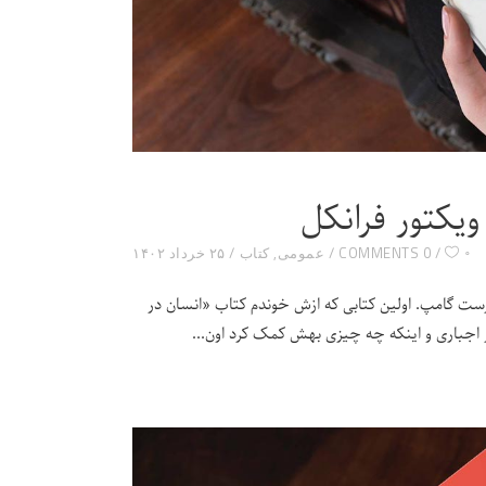
یکتور فرانکل
۰
0 COMMENTS
عمومی
,
کتاب
۲۵ خرداد ۱۴۰۲
ارست گامپ. اولین کتابی که ازش خوندم کتاب «انسان در
ر اجباری و اینکه چه چیزی بهش کمک کرد اون