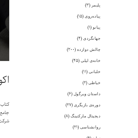
(۳)
پلیمر
(۱۵)
پیاده‌روی
(۱)
پیانو
(۴)
جهانگردی
(۲۰۰)
چالش دوازده
(۴۵)
خانه‌ی لیلی
(۱۱)
خلبانی
اکو
(۲)
خیاطی
(۶)
داستان ویرگول
کتاب 
(۲۷)
دوره‌ی بازیگری
جامع 
(۸)
دیجیتال مارکتینگ
شرکت 
(۲۱)
روانشناسی