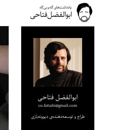
ابوالفضل فتاحی
co.fattahi@gmail.com
طراح و توسعه‌دهنده‌ی دیوونه‌بازی