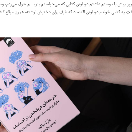
وز پیش با دوستم داشتم درباره‌ی کتابی که می‌خواستم بنویسم حرف می‌زدم، و
فت یه کتابی خوندم درباره‌ی اقتصاد که طرف برای دخترش نوشته، همون موقع گش