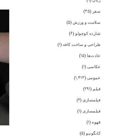
(۹)
زبان
(۳۵)
سفر
(۵)
سلامت و ورزش
(۶)
شازده کوچولو
(۱)
طراحی و ساخت کافه
(۱۵)
عادت‌ها
(۱)
عکاسی
(۱,۴۱۳)
عمومی
(۲۹۱)
فیلم
(۲)
فیلمسازی
(۱)
فیلمسازی
(۱)
قهوه
(۵)
کانگونیو