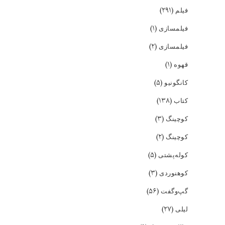
(۲۹۱)
فیلم
(۱)
فیلمسازی
(۲)
فیلمسازی
(۱)
قهوه
(۵)
کانگونیو
(۱۳۸)
کتاب
(۳)
کوچینگ
(۲)
کوچینگ
(۵)
کوله‌پشتی
(۳)
کوهنوردی
(۵۶)
گپ‌و‌گفت
(۲۷)
لیلی