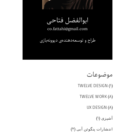
ابوالفضل فتاحی
co.fattahi@gmail.com
طراح و توسعه‌دهنده‌ی دیوونه‌بازی
موضوعات
(۱)
TWELVE DESIGN
(۸)
TWELVE WORK
(۸)
UX DESIGN
(۱)
آشپزی
(۲)
انتشارات پنگوئن آبی