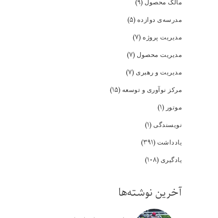
(۹)
مالک محصول
(۵)
مدرسه‌ی دوازده
(۷)
مدیریت پروژه
(۷)
مدیریت محصول
(۷)
مدیریت و رهبری
(۱۵)
مرکز نوآوری و توسعه
(۱)
موتور
(۱)
نویسندگی
(۳۹۱)
یادداشت
(۱۰۸)
یادگیری
آخرین نوشته‌ها