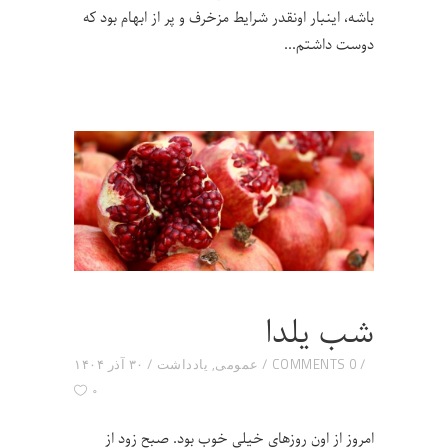
باشه، اینبار اونقدر شرایط مزخرف و پر از ابهام بود که
دوست داشتم
شب یلدا
0 COMMENTS
عمومی
,
یادداشت
۳۰ آذر ۱۴۰۴
۰
امروز از اون روزهای خیلی خوب بود. صبح زود از