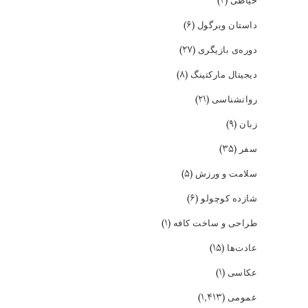
(۲)
(۶)
داستان ویرگول
(۲۷)
دوره‌ی بازیگری
(۸)
دیجیتال مارکتینگ
(۲۱)
روانشناسی
(۹)
زبان
(۳۵)
سفر
(۵)
سلامت و ورزش
(۶)
شازده کوچولو
(۱)
طراحی و ساخت کافه
(۱۵)
عادت‌ها
(۱)
عکاسی
(۱,۴۱۳)
عمومی