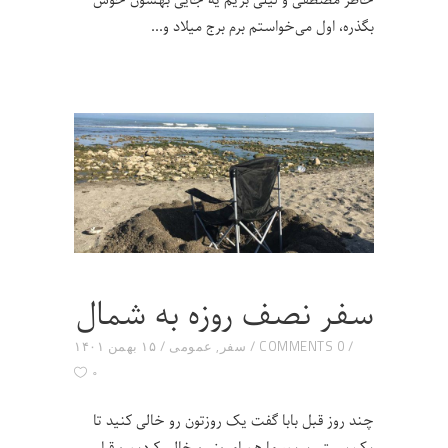
خاطر مصطفی و لیلی بریم یه جایی بهشون خوش
بگذره، اول می‌خواستم برم برج میلاد و
سفر نصف روزه به شمال
0 COMMENTS
سفر
,
عمومی
۱۵ بهمن ۱۴۰۱
۰
چند روز قبل بابا گفت یک روزتون رو خالی کنید تا