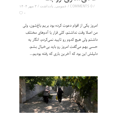
0 COMMENTS
عمومی
,
یادداشت
۳ مهر ۱۴۰۴
۰
امروز یکی از اقوام دعوت کرده بود بریم باغ‌شون، ولی
من اصلا وقت نداشتم، کلی قرار با آدم‌های مختلف
داشتم ولی هیچ کدوم رو تایید نمی‌کردم، انگار یه
حسی بهم می‌گفت امروز رو باید بی‌خیال بشم.
دلیلش این بود که آخرین باری که رفته بودیم