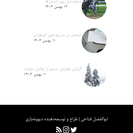
شرط‌بندی روی انسان‌ها
۱۲ بهمن ۱۴۰۴
امتحان در شرایط فوق اضطراب
۱۱ بهمن ۱۴۰۴
گزارش هفته‌ی ششم از چالش دوازده
۱۰ بهمن ۱۴۰۴
ابوالفضل فتاحی | طراح و توسعه‌دهنده دیوونه‌بازی