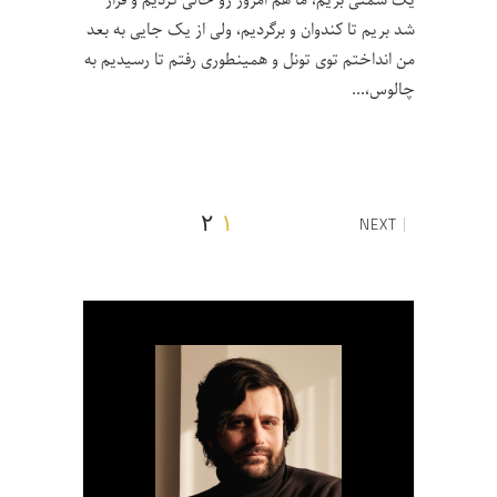
یک سمتی بریم، ما هم امروز رو خالی کردیم و قرار
شد بریم تا کندوان و برگردیم، ولی از یک جایی به بعد
من انداختم توی تونل و همینطوری رفتم تا رسیدیم به
چالوس،
۲
۱
NEXT