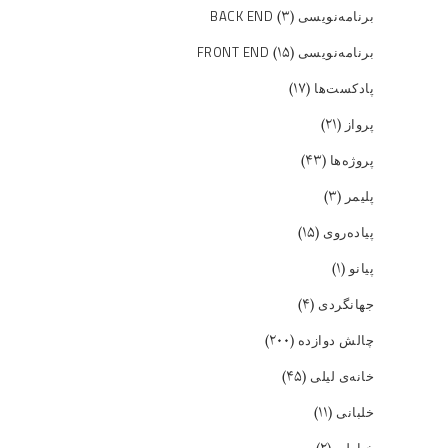
(۳)
برنامه‌نویسی BACK END
(۱۵)
برنامه‌نویسی FRONT END
(۱۷)
پادکست‌ها
(۲۱)
پرواز
(۴۳)
پروژه‌ها
(۳)
پلیمر
(۱۵)
پیاده‌روی
(۱)
پیانو
(۴)
جهانگردی
(۲۰۰)
چالش دوازده
(۴۵)
خانه‌ی لیلی
(۱۱)
خلبانی
خیاطی